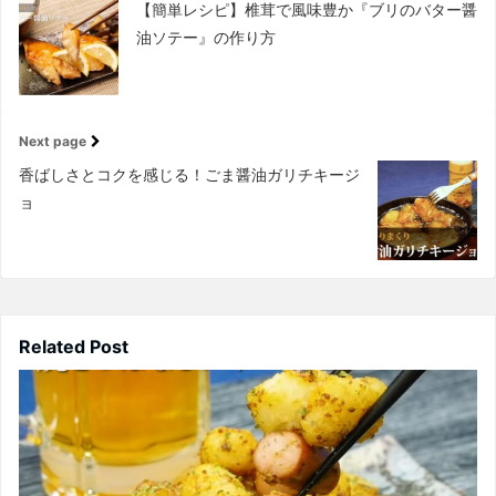
【簡単レシピ】椎茸で風味豊か『ブリのバター醤
油ソテー』の作り方
Next page
香ばしさとコクを感じる！ごま醤油ガリチキージ
ョ
Related Post