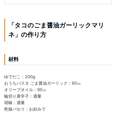
「タコのごま醤油ガーリックマリ
ネ」の作り方
材料
ゆでだこ：200g
おうちパスタ ごま醤油ガーリック：90㏄
オリーブオイル：90㏄
輪切り唐辛子：適量
胡椒：適量
乾燥パセリ：お好みで