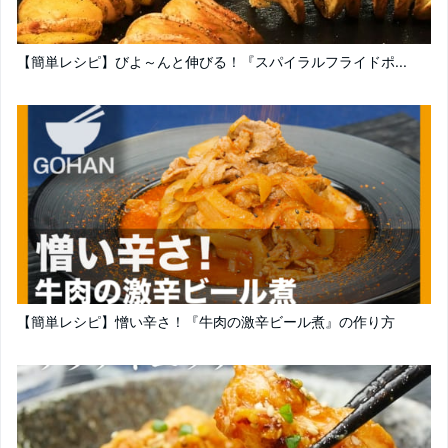
【簡単レシピ】びよ～んと伸びる！『スパイラルフライドポ...
【簡単レシピ】憎い辛さ！『牛肉の激辛ビール煮』の作り方