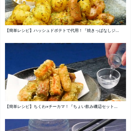
【簡単レシピ】ハッシュドポテトで代用！『焼きっぱなしジ...
【簡単レシピ】ちくわ×チーカマ！『ちょい飲み磯辺セット...