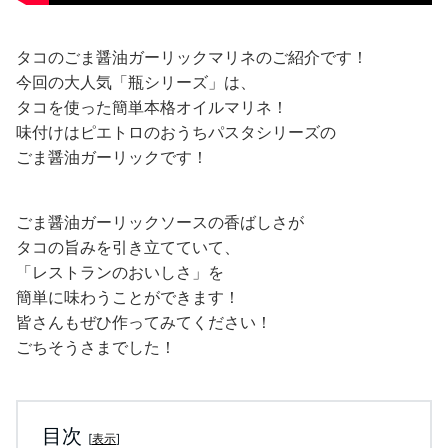
タコのごま醤油ガーリックマリネのご紹介です！
今回の大人気「瓶シリーズ」は、
タコを使った簡単本格オイルマリネ！
味付けはピエトロのおうちパスタシリーズの
ごま醤油ガーリックです！
ごま醤油ガーリックソースの香ばしさが
タコの旨みを引き立てていて、
「レストランのおいしさ」を
簡単に味わうことができます！
皆さんもぜひ作ってみてください！
ごちそうさまでした！
目次
[
表示
]