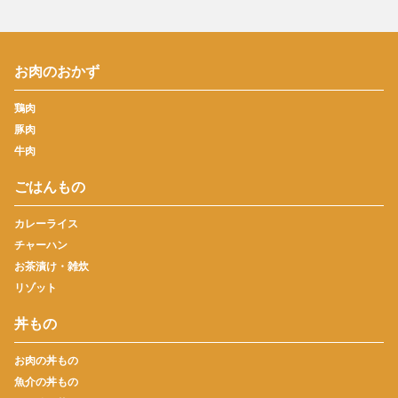
お肉のおかず
鶏肉
豚肉
牛肉
ごはんもの
カレーライス
チャーハン
お茶漬け・雑炊
リゾット
丼もの
お肉の丼もの
魚介の丼もの