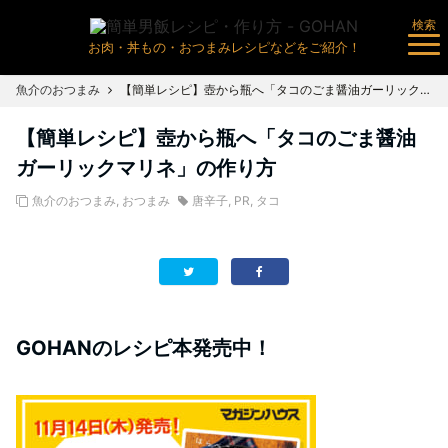
検索
お肉・丼もの・おつまみレシピなどをご紹介！
魚介のおつまみ
【簡単レシピ】壺から瓶へ「タコのごま醤油ガーリックマリネ」の作り方
【簡単レシピ】壺から瓶へ「タコのごま醤油
ガーリックマリネ」の作り方
魚介のおつまみ
,
おつまみ
唐辛子
,
PR
,
タコ
GOHANのレシピ本発売中！