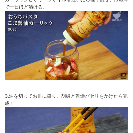
で一日ほど漬ける。
3.油を切ってお皿に盛り、胡椒と乾燥パセリをかけたら完
成！