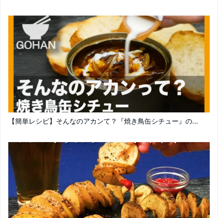
【簡単レシピ】そんなのアカンて？『焼き鳥缶シチュー』の...