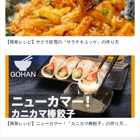
【簡単レシピ】サクラ吹雪の『サラチキユッケ』の作り方
【簡単レシピ】ニューカマー！『カニカマ棒餃子』の作り方...