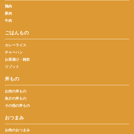
鶏肉
豚肉
牛肉
ごはんもの
カレーライス
チャーハン
お茶漬け・雑炊
リゾット
丼もの
お肉の丼もの
魚介の丼もの
その他の丼もの
おつまみ
お肉のおつまみ