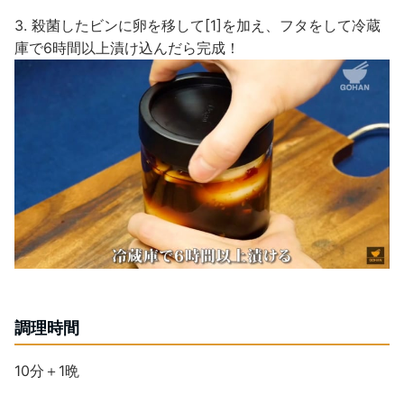
3. 殺菌したビンに卵を移して[1]を加え、フタをして冷蔵
庫で6時間以上漬け込んだら完成！
調理時間
10分＋1晩