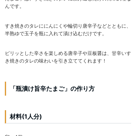
んです。
すき焼きのタレににんにくや輪切り唐辛子などとともに、
半熟ゆで玉子を瓶に入れて漬け込むだけです。
ピリッとした辛さを楽しめる唐辛子や豆板醤は、甘辛いす
き焼きのタレの味わいを引き立ててくれます！
「瓶漬け旨辛たまご」の作り方
材料(1人分)