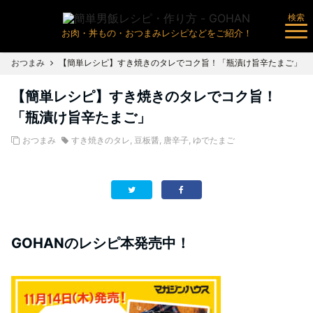
検索
お肉・丼もの・おつまみレシピなどをご紹介！
おつまみ
【簡単レシピ】すき焼きのタレでコク旨！「瓶漬け旨辛たまご」
【簡単レシピ】すき焼きのタレでコク旨！
「瓶漬け旨辛たまご」
おつまみ
すき焼きのタレ
,
豆板醤
,
唐辛子
,
ゆでたまご
GOHANのレシピ本発売中！