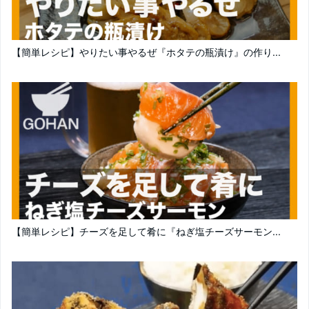
【簡単レシピ】やりたい事やるぜ『ホタテの瓶漬け』の作り...
【簡単レシピ】チーズを足して肴に『ねぎ塩チーズサーモン...