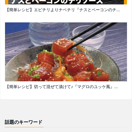
【簡単レシピ】エビチリよりナベチリ『ナスとベーコンのチ...
【簡単レシピ】切って混ぜて漬けて♪『マグロのユッケ風』...
話題のキーワード