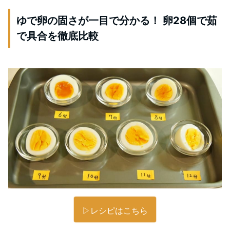
ゆで卵の固さが一目で分かる！ 卵28個で茹
で具合を徹底比較
▷レシピはこちら