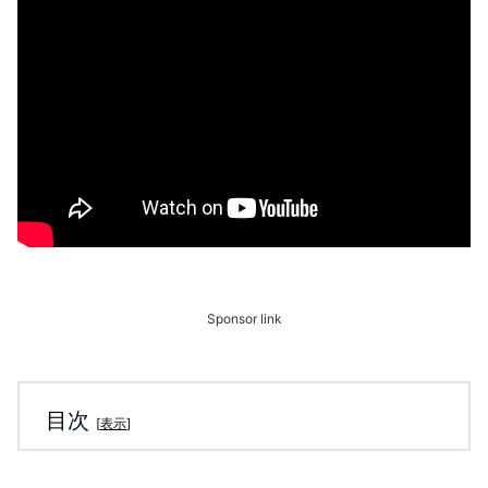
Sponsor link
目次
[
表示
]