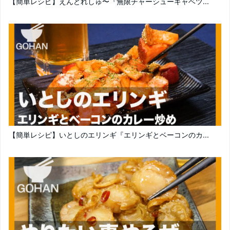
【簡単レシピ】えんどれしゅ〜『無限チャーシューキャベツ...
【簡単レシピ】いとしのエリンギ『エリンギとベーコンのカ...