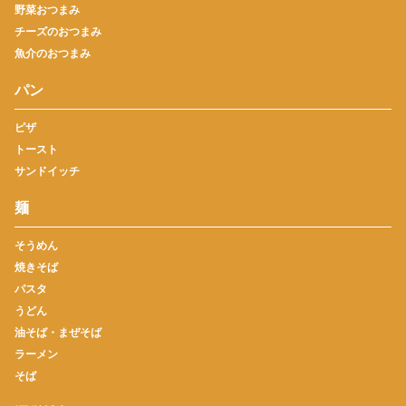
野菜おつまみ
チーズのおつまみ
魚介のおつまみ
パン
ピザ
トースト
サンドイッチ
麺
そうめん
焼きそば
パスタ
うどん
油そば・まぜそば
ラーメン
そば