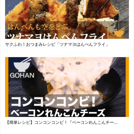
サクふわ！おつまみレシピ「ツナマヨはんぺんフライ」
【簡単レシピ】コンコンコンビ！『ベーコンれんこんチー...