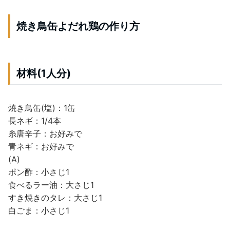
焼き鳥缶よだれ鶏の作り方
材料(1人分)
焼き鳥缶(塩)：1缶
長ネギ：1/4本
糸唐辛子：お好みで
青ネギ：お好みで
(A)
ポン酢：小さじ1
食べるラー油：大さじ1
すき焼きのタレ：大さじ1
白ごま：小さじ1