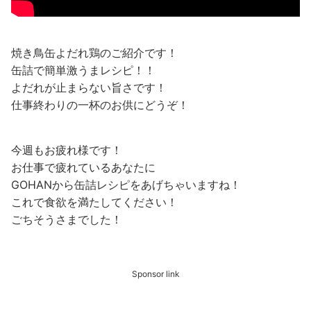
焼き鳥缶よだれ鶏のご紹介です！
缶詰で簡単激うまレシピ！！
よだれが止まらない旨さです！
仕事終わりの一杯のお供にどうぞ！
今週もお疲れ様です！
お仕事で疲れているあなたに
GOHANから缶詰レシピをあげちゃいますね！
これで食欲を満たしてください！
ごちそうさまでした！
Sponsor link