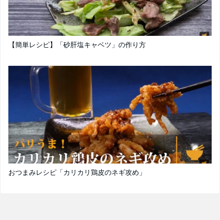
【簡単レシピ】「砂肝塩キャベツ」の作り方
おつまみレシピ「カリカリ鶏皮のネギ攻め」