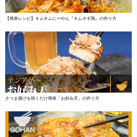
【簡単レシピ】キムキムにーやん『キムネギ鶏』の作り方
さつま揚げを焼くだけ簡単「お好み天」の作り方