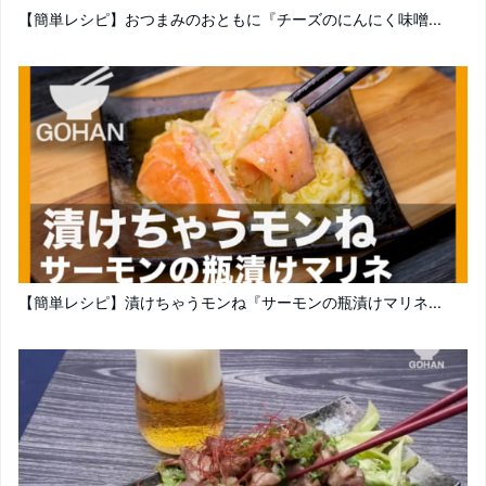
【簡単レシピ】おつまみのおともに『チーズのにんにく味噌...
【簡単レシピ】漬けちゃうモンね『サーモンの瓶漬けマリネ...