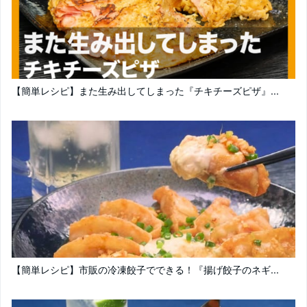
【簡単レシピ】また生み出してしまった『チキチーズピザ』...
【簡単レシピ】市販の冷凍餃子でできる！『揚げ餃子のネギ...