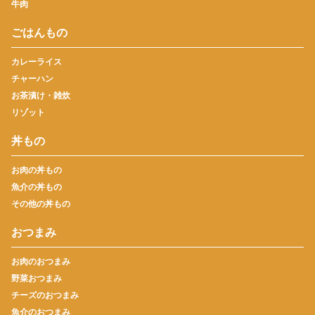
牛肉
ごはんもの
カレーライス
チャーハン
お茶漬け・雑炊
リゾット
丼もの
お肉の丼もの
魚介の丼もの
その他の丼もの
おつまみ
お肉のおつまみ
野菜おつまみ
チーズのおつまみ
魚介のおつまみ