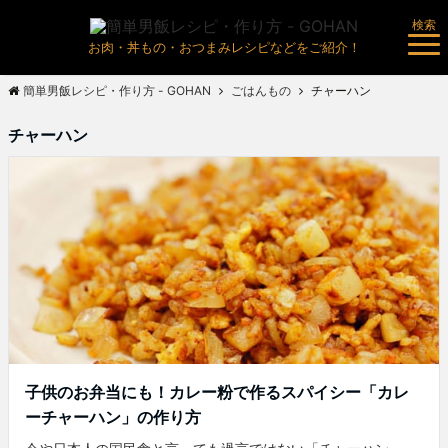
検索
お肉・丼もの・おつまみレシピなどをご紹介！
簡単男飯レシピ・作り方 - GOHAN
ごはんもの
チャーハン
チャーハン
子供のお弁当にも！カレー粉で作るスパイシー「カレ
ーチャーハン」の作り方