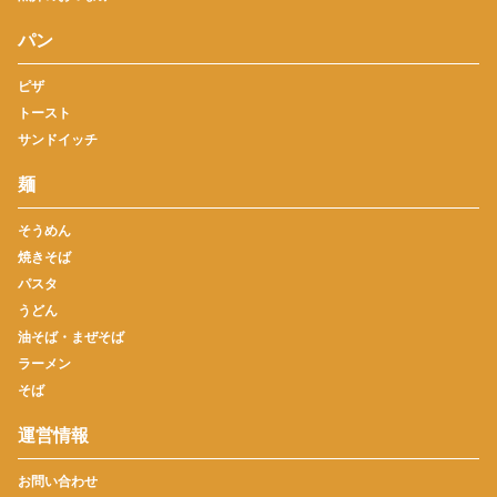
パン
ピザ
トースト
サンドイッチ
麺
そうめん
焼きそば
パスタ
うどん
油そば・まぜそば
ラーメン
そば
運営情報
お問い合わせ