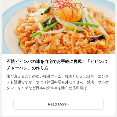
石焼ビビンバの味を自宅でお手軽に再現！「ビビンバ
チャーハン」の作り方
未だ衰えることのない韓流ブーム。韓国といえば芸能・エンタ
メも話題ですが、やはり韓国料理も外せません！焼肉、サムゲ
タン、キムチなど日本のグルメを唸らせる料理ば
Read More