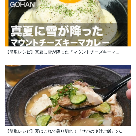
【簡単レシピ】真夏に雪が降った『マウントチーズキーマ...
【簡単レシピ】夏はこれで乗り切れ！『サバの冷汁ご飯』の...