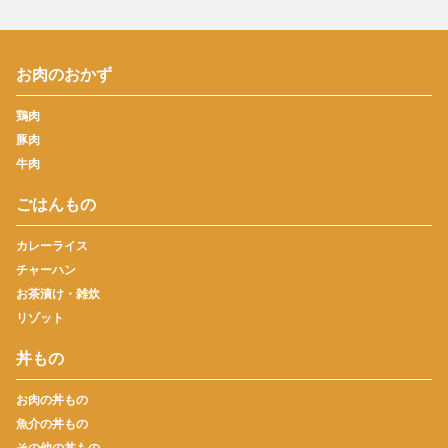
お肉のおかず
鶏肉
豚肉
牛肉
ごはんもの
カレーライス
チャーハン
お茶漬け・雑炊
リゾット
丼もの
お肉の丼もの
魚介の丼もの
その他の丼もの