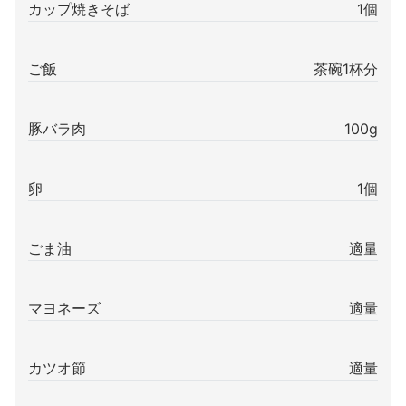
カップ焼きそば
1個
ご飯
茶碗1杯分
豚バラ肉
100g
卵
1個
ごま油
適量
マヨネーズ
適量
カツオ節
適量