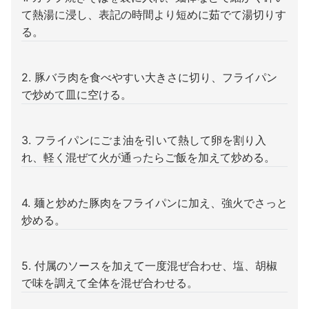
て熱湯に浸し、表記の時間より短めに茹でて湯切りす
る。
2. 豚バラ肉を食べやすい大きさに切り、フライパン
で炒めて皿に空ける。
3. フライパンにごま油を引いて熱して卵を割り入
れ、軽く混ぜて火が通ったらご飯を加えて炒める。
4. 麺と炒めた豚肉をフライパンに加え、強火でさっと
炒める。
5. 付属のソースを加えて一度混ぜ合わせ、塩、胡椒
で味を調えて全体を混ぜ合わせる。