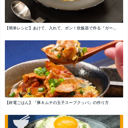
【簡単レシピ】あけて、入れて、ポン！炊飯器で作る『ガー...
【終電ごはん】『豚キムチの玉子スープクッパ』の作り方