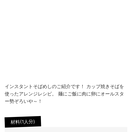
インスタントそばめしのご紹介です！ カップ焼きそばを
使ったアレンジレシピ。 麺にご飯に肉に卵にオールスタ
ー勢ぞろいや～！
材料(1人分)