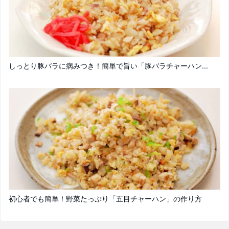
しっとり豚バラに病みつき！簡単で旨い「豚バラチャーハン...
初心者でも簡単！野菜たっぷり「五目チャーハン」の作り方