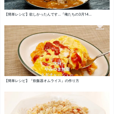
【簡単レシピ】欲しかったんです...『俺たちの3月14...
【簡単レシピ】『炊飯器オムライス』の作り方