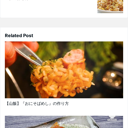
Related Post
【山飯】『おにそばめし』の作り方