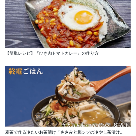
【簡単レシピ】『ひき肉トマトカレー』の作り方
麦茶で作る冷たいお茶漬け「ささみと梅シソの冷やし茶漬け...