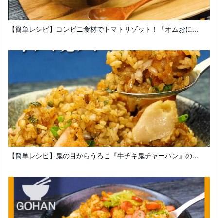
【簡単レシピ】コンビニ食材でトマトリゾット！「オムおに...
【簡単レシピ】鬼の目からうろこ『牛チキ鬼チャーハン』の...