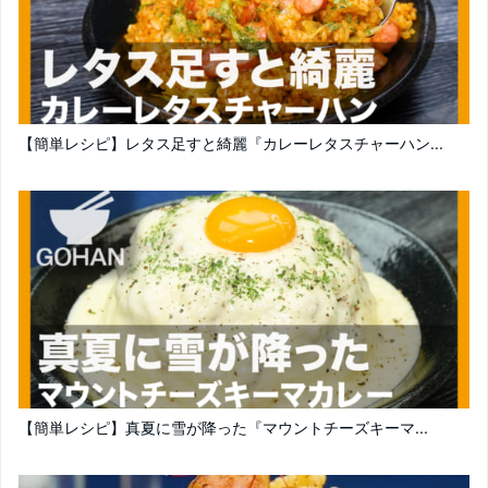
【簡単レシピ】レタス足すと綺麗『カレーレタスチャーハン...
【簡単レシピ】真夏に雪が降った『マウントチーズキーマ...