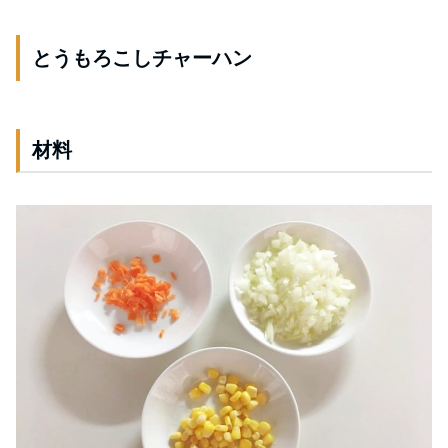
とうもろこしチャーハン
材料