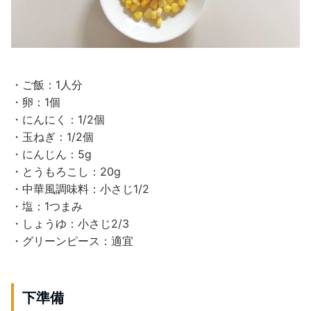
・ご飯：1人分
・卵：1個
・にんにく：1/2個
・玉ねぎ：1/2個
・にんじん：5g
・とうもろこし：20g
・中華風調味料：小さじ1/2
・塩：1つまみ
・しょうゆ：小さじ2/3
・グリーンピース：適宜
下準備