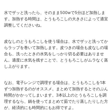
水でザッと洗ったら、そのまま500wで5分ほど加熱しま
す。加熱する時間は、とうもろこしの大きさによって適宜
調整してくださいね。
皮なしのとうもろこしを使う場合は、水でザッと洗ってか
らラップを巻いて加熱します。皮つきの場合も皮なしの場
合も、洗ったときの水気をしっかり切る必要はありませ
ん。適度に水気を残すことで、とうもろこしがムラなく蒸
し上がります。
なお、電子レンジで調理する場合は、とうもろこしを1本
ずつ加熱するのがオススメ。まとめて加熱するとそのぶん
時間がかかってしまいます。3本以上のとうもろこしを調
理するなら、鍋を使ってまとめて茹でたり蒸したりした方
が、経済的にも時間的にもお得ですよ。