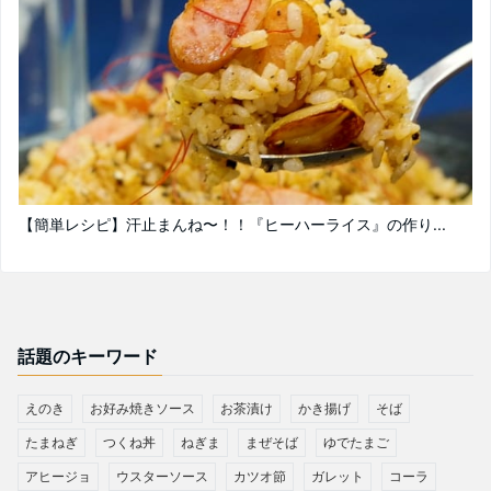
【簡単レシピ】汗止まんね〜！！『ヒーハーライス』の作り...
話題のキーワード
えのき
お好み焼きソース
お茶漬け
かき揚げ
そば
たまねぎ
つくね丼
ねぎま
まぜそば
ゆでたまご
アヒージョ
ウスターソース
カツオ節
ガレット
コーラ