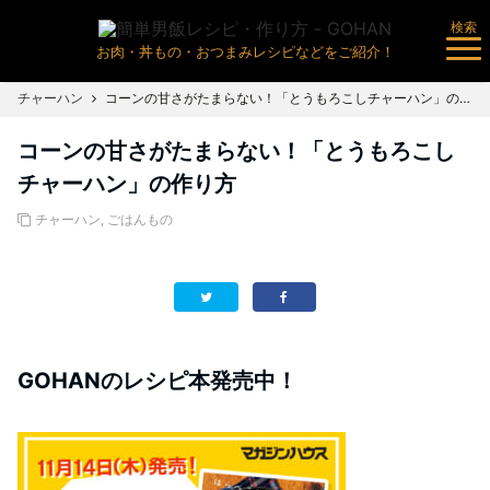
検索
お肉・丼もの・おつまみレシピなどをご紹介！
チャーハン
コーンの甘さがたまらない！「とうもろこしチャーハン」の作り方
コーンの甘さがたまらない！「とうもろこし
チャーハン」の作り方
チャーハン
,
ごはんもの
GOHANのレシピ本発売中！