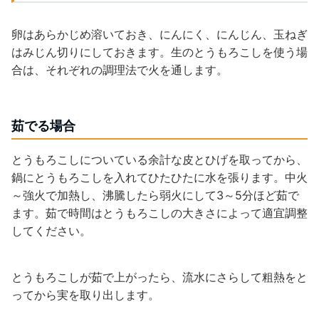
卵はあらかじめ溶いておき、にんにく、にんじん、玉ねぎ
はみじん切りにしておきます。生のとうもろこしを使う場
合は、それぞれの調理法で火を通します。
茹でる場合
とうもろこしについている余計な皮とひげを取ってから、
鍋にとうもろこしを入れてひたひたに水を張ります。中火
～強火で加熱し、沸騰したら弱火にして3～5分ほど茹で
ます。茹で時間はとうもろこしの大きさによって適宜調整
してください。
とうもろこしが茹で上がったら、流水にさらして粗熱をと
ってから実を取り出します。