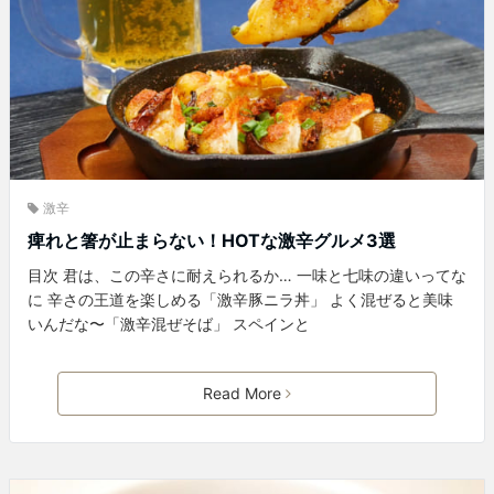
激辛
痺れと箸が止まらない！HOTな激辛グルメ3選
目次 君は、この辛さに耐えられるか… 一味と七味の違いってな
に 辛さの王道を楽しめる「激辛豚ニラ丼」 よく混ぜると美味
いんだな〜「激辛混ぜそば」 スペインと
Read More