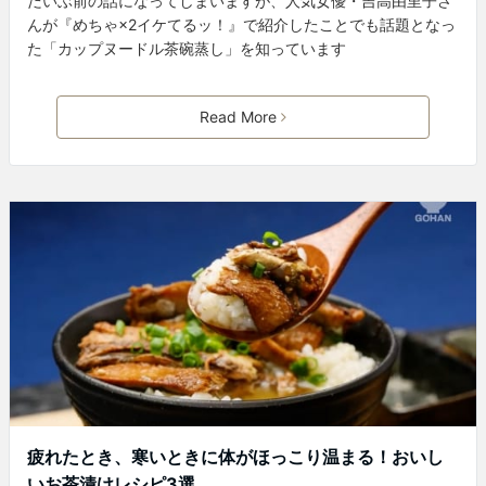
だいぶ前の話になってしまいますが、人気女優・吉高由里子さ
んが『めちゃ×2イケてるッ！』で紹介したことでも話題となっ
た「カップヌードル茶碗蒸し」を知っています
Read More
疲れたとき、寒いときに体がほっこり温まる！おいし
いお茶漬けレシピ3選