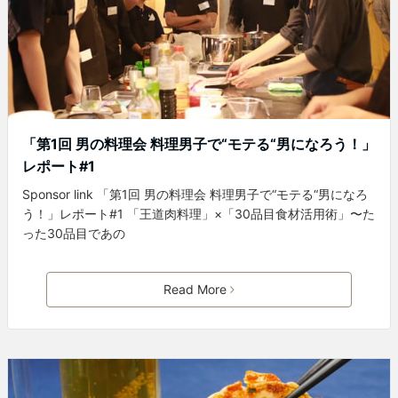
「第1回 男の料理会 料理男子で“モテる“男になろう！」
レポート#1
Sponsor link 「第1回 男の料理会 料理男子で“モテる“男になろ
う！」レポート#1 「王道肉料理」×「30品目食材活用術」〜た
った30品目であの
Read More