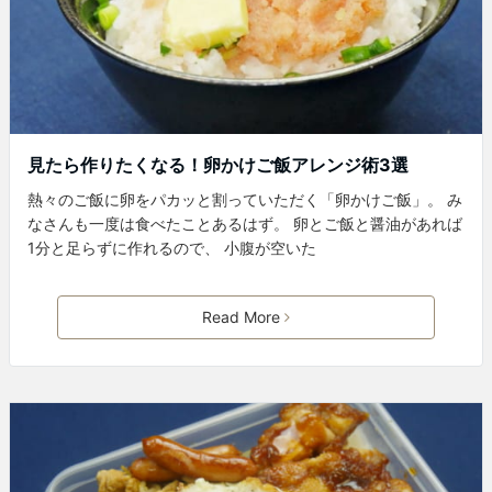
見たら作りたくなる！卵かけご飯アレンジ術3選
熱々のご飯に卵をパカッと割っていただく「卵かけご飯」。 み
なさんも一度は食べたことあるはず。 卵とご飯と醤油があれば
1分と足らずに作れるので、 小腹が空いた
Read More