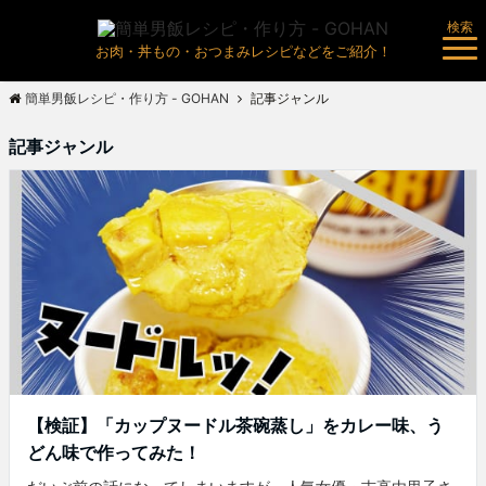
検索
お肉・丼もの・おつまみレシピなどをご紹介！
簡単男飯レシピ・作り方 - GOHAN
記事ジャンル
記事ジャンル
【検証】「カップヌードル茶碗蒸し」をカレー味、う
どん味で作ってみた！