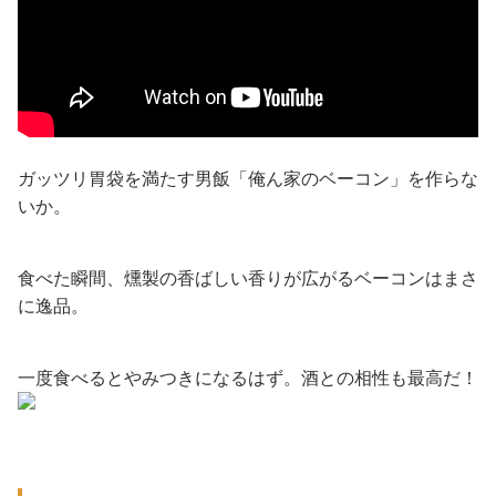
ガッツリ胃袋を満たす男飯「俺ん家のベーコン」を作らな
いか。
食べた瞬間、燻製の香ばしい香りが広がるベーコンはまさ
に逸品。
一度食べるとやみつきになるはず。酒との相性も最高だ！