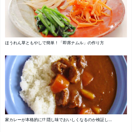
ほうれん草ともやしで簡単！「即席ナムル」の作り方
家カレーが本格的に!? 隠し味でおいしくなるのか検証し...