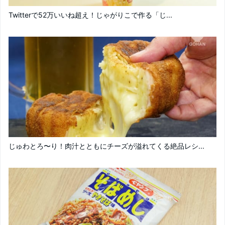
Twitterで52万いいね超え！じゃがりこで作る「じ...
じゅわとろ〜り！肉汁とともにチーズが溢れてくる絶品レシ...