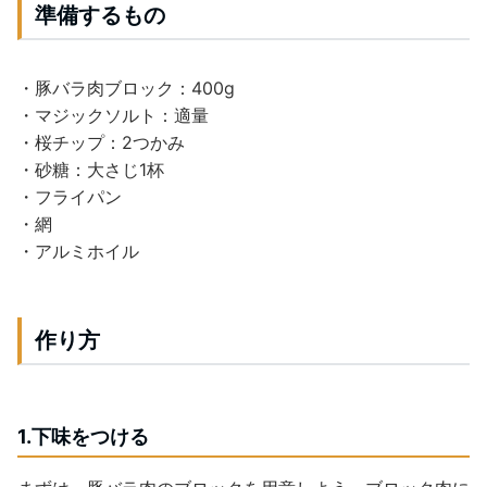
準備するもの
・豚バラ肉ブロック：400g
・マジックソルト：適量
・桜チップ：2つかみ
・砂糖：大さじ1杯
・フライパン
・網
・アルミホイル
作り方
1.下味をつける