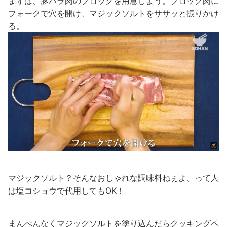
まずは、豚バラ肉のブロックを用意しよう。ブロック肉に
フォークで穴を開け、マジックソルトをササッと振りかけ
る。
マジックソルト？そんなおしゃれな調味料ねぇよ、って人
は塩コショウで代用してもOK！
まんべんなくマジックソルトを塗り込んだらクッキングペ