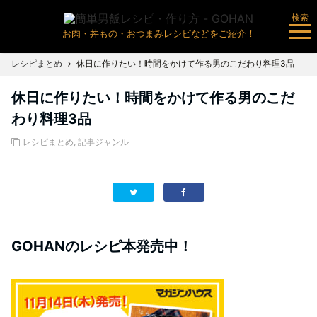
検索
お肉・丼もの・おつまみレシピなどをご紹介！
レシピまとめ
休日に作りたい！時間をかけて作る男のこだわり料理3品
休日に作りたい！時間をかけて作る男のこだ
わり料理3品
レシピまとめ
,
記事ジャンル
GOHANのレシピ本発売中！