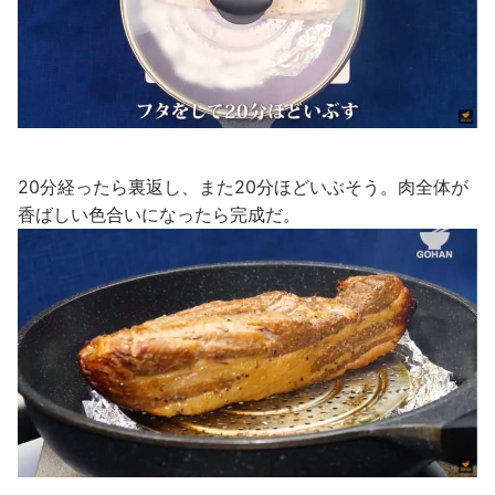
20分経ったら裏返し、また20分ほどいぶそう。肉全体が
香ばしい色合いになったら完成だ。