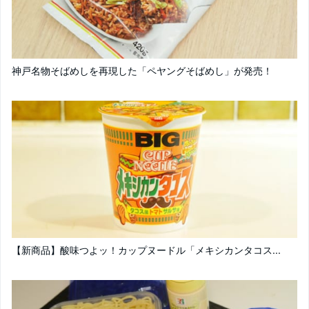
神戸名物そばめしを再現した「ペヤングそばめし」が発売！
【新商品】酸味つよッ！カップヌードル「メキシカンタコス...