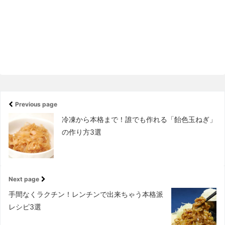
Previous page
冷凍から本格まで！誰でも作れる「飴色玉ねぎ」
の作り方3選
Next page
手間なくラクチン！レンチンで出来ちゃう本格派
レシピ3選