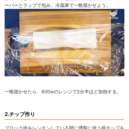
ーパーとラップで包み、冷蔵庫で一晩寝かせよう。
一晩寝かせたら、600wのレンジで2分半ほど加熱する。
2.チップ作り
ブロック肉をレンチンしている間に燻製に使う桜チップを