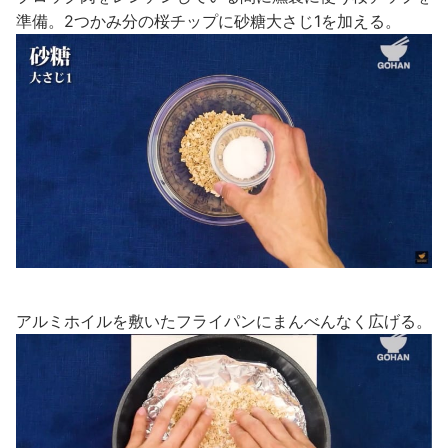
準備。2つかみ分の桜チップに砂糖大さじ1を加える。
アルミホイルを敷いたフライパンにまんべんなく広げる。