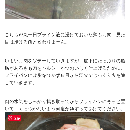
こちらが丸一日ブライン液に浸けておいた鶏もも肉。見た
目は浸ける前と変わりません。
いよいよ肉をソテーしていきますが、皮下にたっぷりの脂
肪があるもも肉をヘルシーかつおいしく仕上げるために、
フライパンには脂をひかず皮目から弱火でじっくり火を通
していきます。
肉の水気をしっかり拭き取ってからフライパンにそっと置
いて、くっつかないよう何度かゆすってあげてください。
保存