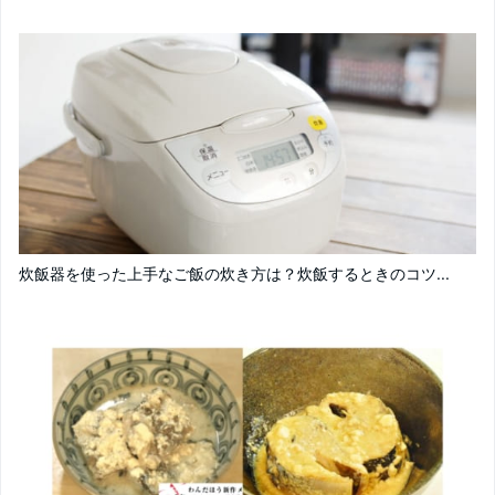
炊飯器を使った上手なご飯の炊き方は？炊飯するときのコツ...