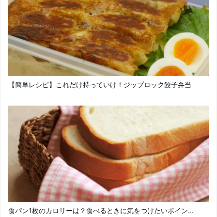
【簡単レシピ】これだけ持っていけ！ジップロック餃子弁当
食パン1枚のカロリーは？食べるときに気をつけたいポイン...