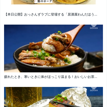
【本日公開】おっさんずラブに登場する「居酒屋わんだほう...
疲れたとき、寒いときに体がほっこり温まる！おいしいお茶...