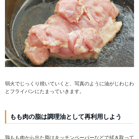
弱火でじっくり焼いていくと、写真のように油がじわじわ
とフライパンにたまっていきます。
もも肉の脂は調理油として再利用しよう
鶏もも肉から出た脂はキッチンペーパーなどで拭き取って