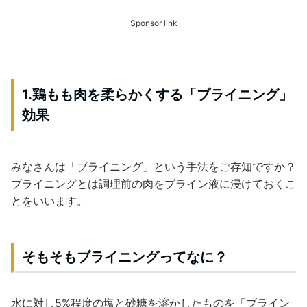
Sponsor link
1.鶏もも肉を柔らかくする「ブライニング」
効果
みなさんは「ブライニング」という手法をご存知ですか？
ブライニングとは調理前の肉をブライン液に浸けておくこ
とをいいます。
そもそもブライニングってなに？
水に対し5%程度の塩と砂糖を溶かしたものを「ブライン