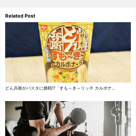
Related Post
どん兵衛がパスタに挑戦!?「すも～き～リッチ カルボナ...