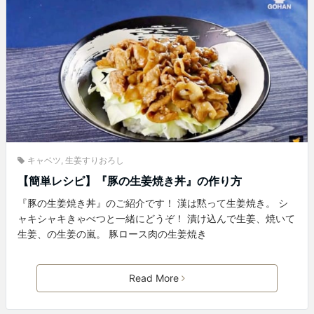
キャベツ
,
生姜すりおろし
【簡単レシピ】『豚の生姜焼き丼』の作り方
『豚の生姜焼き丼』のご紹介です！ 漢は黙って生姜焼き。 シ
ャキシャキきゃべつと一緒にどうぞ！ 漬け込んで生姜、焼いて
生姜、の生姜の嵐。 豚ロース肉の生姜焼き
Read More