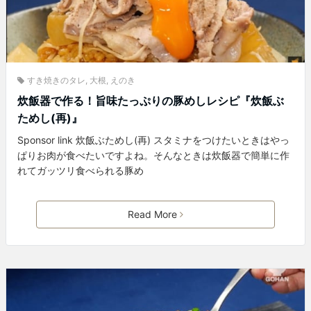
すき焼きのタレ
,
大根
,
えのき
炊飯器で作る！旨味たっぷりの豚めしレシピ『炊飯ぶ
ためし(再)』
Sponsor link 炊飯ぶためし(再) スタミナをつけたいときはやっ
ぱりお肉が食べたいですよね。そんなときは炊飯器で簡単に作
れてガッツリ食べられる豚め
Read More