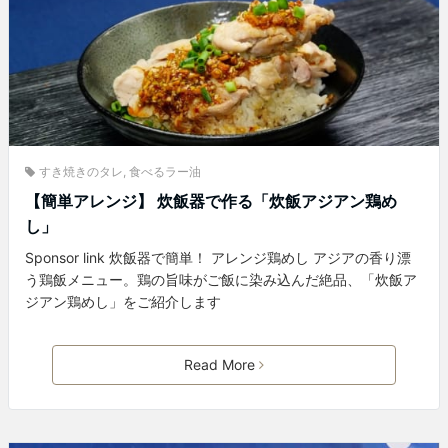
すき焼きのタレ
,
食べるラー油
【簡単アレンジ】 炊飯器で作る「炊飯アジアン鶏め
し」
Sponsor link 炊飯器で簡単！ アレンジ鶏めし アジアの香り漂
う鶏飯メニュー。鶏の旨味がご飯に染み込んだ絶品、「炊飯ア
ジアン鶏めし」をご紹介します
Read More