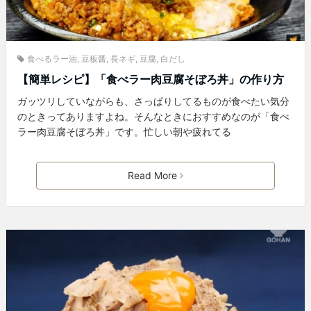
食べるラー油
,
豆板醤
,
長ネギ
,
豆腐
,
白だし
【簡単レシピ】「食べラー肉豆腐そぼろ丼」の作り方
ガッツリしていながらも、さっぱりしてるものが食べたい気分
のときってありますよね。そんなときにおすすめなのが「食べ
ラー肉豆腐そぼろ丼」です。忙しい朝や疲れてる
Read More