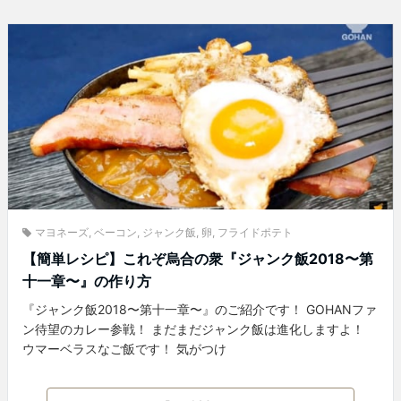
マヨネーズ
,
ベーコン
,
ジャンク飯
,
卵
,
フライドポテト
【簡単レシピ】これぞ烏合の衆『ジャンク飯2018〜第
十一章〜』の作り方
『ジャンク飯2018〜第十一章〜』のご紹介です！ GOHANファ
ン待望のカレー参戦！ まだまだジャンク飯は進化しますよ！
ウマーベラスなご飯です！ 気がつけ