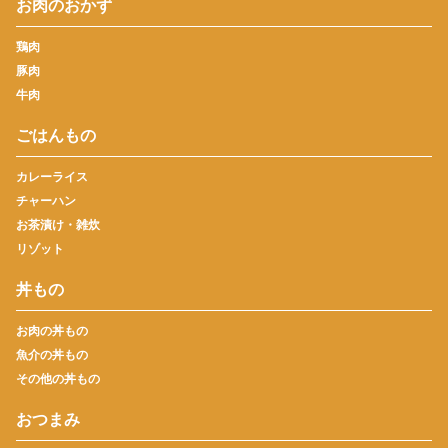
お肉のおかず
鶏肉
豚肉
牛肉
ごはんもの
カレーライス
チャーハン
お茶漬け・雑炊
リゾット
丼もの
お肉の丼もの
魚介の丼もの
その他の丼もの
おつまみ