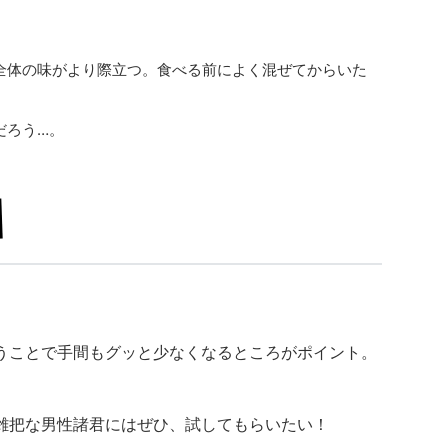
全体の味がより際立つ。食べる前によく混ぜてからいた
だろう…。
うことで手間もグッと少なくなるところがポイント。
雑把な男性諸君にはぜひ、試してもらいたい！