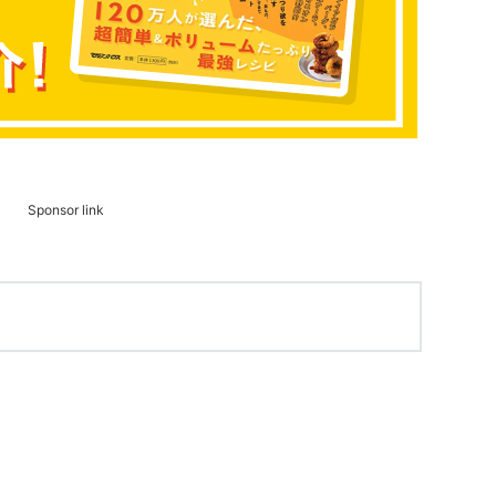
Sponsor link