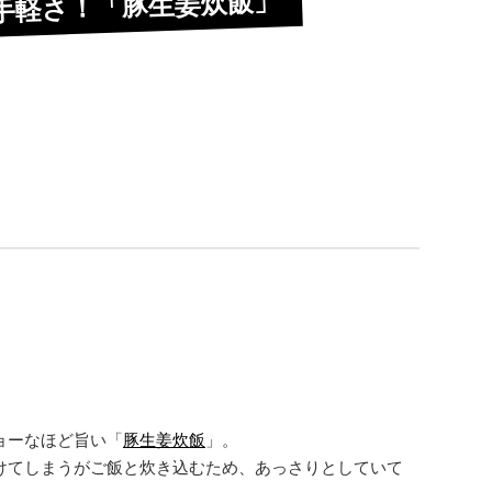
手軽さ！「豚生姜炊飯」
ョーなほど旨い「
豚生姜炊飯
」。
けてしまうがご飯と炊き込むため、あっさりとしていて