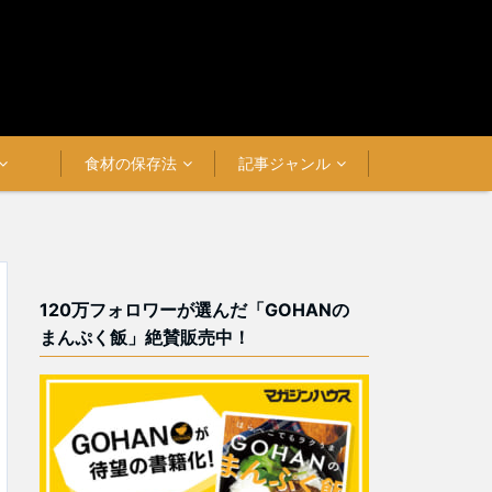
食材の保存法
記事ジャンル
120万フォロワーが選んだ「GOHANの
まんぷく飯」絶賛販売中！