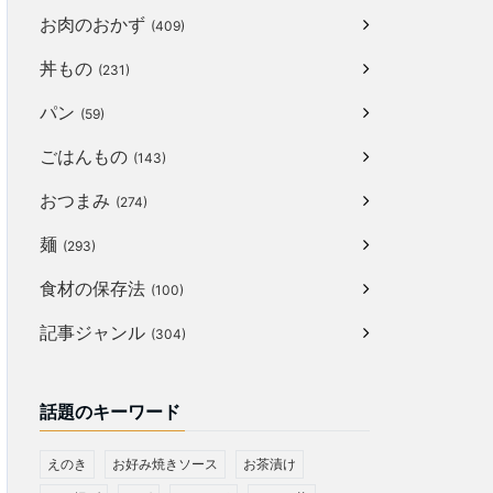
お肉のおかず
(409)
丼もの
(231)
パン
(59)
ごはんもの
(143)
おつまみ
(274)
麺
(293)
食材の保存法
(100)
記事ジャンル
(304)
話題のキーワード
えのき
お好み焼きソース
お茶漬け