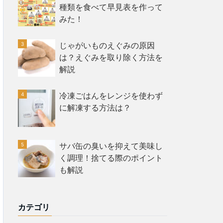
種類を食べて早見表を作って
みた！
じゃがいものえぐみの原因
は？えぐみを取り除く方法を
解説
冷凍ごはんをレンジを使わず
に解凍する方法は？
サバ缶の臭いを抑えて美味し
く調理！捨てる際のポイント
も解説
カテゴリ