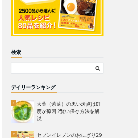
検索
デイリーランキング
大葉（紫蘇）の黒い斑点は鮮
度が原因!?賢い保存方法を解
説
セブンイレブンのおにぎり29