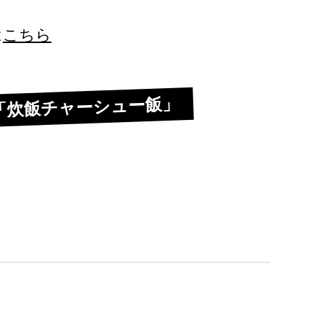
は
こちら
「炊飯チャーシュー飯」