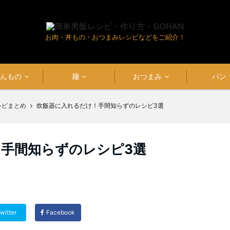
お肉・丼もの・おつまみレシピなどをご紹介！
はんもの
麺
おつまみ
パン
シピまとめ
炊飯器に入れるだけ！手間知らずのレシピ3選
手間知らずのレシピ3選
witter
Facebook