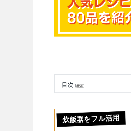
目次
[
表示
]
炊飯器をフル活用