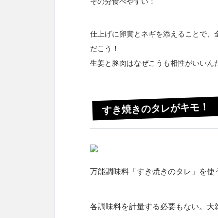
その分食べやすい！
仕上げに卵黄とネギを添えることで、
だこう！
生姜と豚肉はなぜこうも相性がいいん
すき焼きのタレがキモ！
万能調味料「すき焼きのタレ」を使
各調味料を計量する必要もない。大