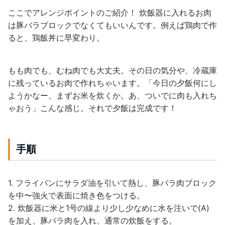
ここでアレンジポイントのご紹介！ 炊飯器に入れるお肉
は豚バラブロックでなくてもいいんです。例えば鶏肉で作
ると、鶏飯丼に早変わり。
もも肉でも、むね肉でも大丈夫。その日の気分や、冷蔵庫
に残っているお肉で作れちゃいます。「今日の夕飯何にし
ようかなー、まずお米を炊くか。あ、ついでに肉も入れち
ゃおう」こんな感じ。それで夕飯は完成です！
手順
1. フライパンにサラダ油を引いて熱し、豚バラ肉ブロック
を中〜強火で表面に焼き色をつける。
2. 炊飯器に米と1号の線より少し少なめに水を注いで(A)
を加え、豚バラ肉を入れ、通常の炊飯をする。