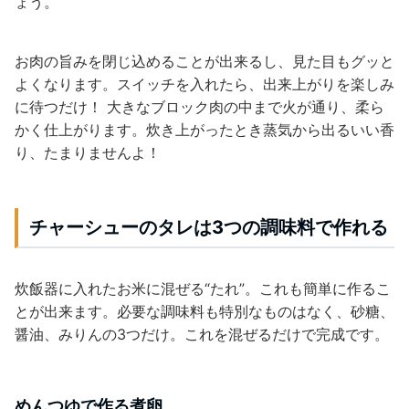
ょう。
お肉の旨みを閉じ込めることが出来るし、見た目もグッと
よくなります。スイッチを入れたら、出来上がりを楽しみ
に待つだけ！ 大きなブロック肉の中まで火が通り、柔ら
かく仕上がります。炊き上がったとき蒸気から出るいい香
り、たまりませんよ！
チャーシューのタレは3つの調味料で作れる
炊飯器に入れたお米に混ぜる“たれ”。これも簡単に作るこ
とが出来ます。必要な調味料も特別なものはなく、砂糖、
醤油、みりんの3つだけ。これを混ぜるだけで完成です。
めんつゆで作る煮卵