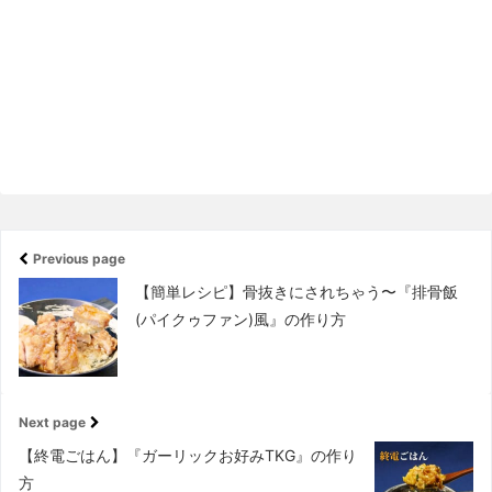
Previous page
【簡単レシピ】骨抜きにされちゃう〜『排骨飯
(パイクゥファン)風』の作り方
Next page
【終電ごはん】『ガーリックお好みTKG』の作り
方