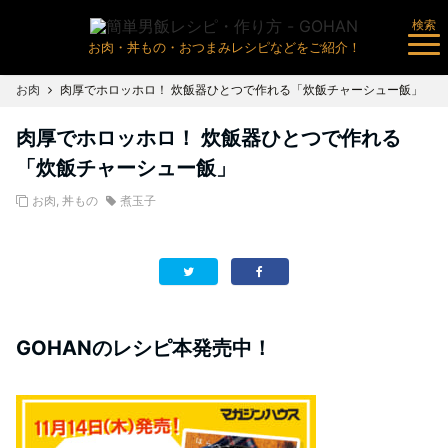
検索
お肉・丼もの・おつまみレシピなどをご紹介！
お肉
肉厚でホロッホロ！ 炊飯器ひとつで作れる「炊飯チャーシュー飯」
肉厚でホロッホロ！ 炊飯器ひとつで作れる
「炊飯チャーシュー飯」
お肉
,
丼もの
煮玉子
GOHANのレシピ本発売中！