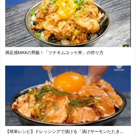
満足感MAXの男飯！「ツナキムユッケ丼」の作り方
【簡単レシピ】ドレッシングで漬ける「漬けサーモンたたき...