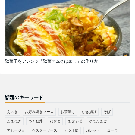
駄菓子をアレンジ「駄菓オムそばめし」の作り方
話題のキーワード
えのき
お好み焼きソース
お茶漬け
かき揚げ
そば
たまねぎ
つくね丼
ねぎま
まぜそば
ゆでたまご
アヒージョ
ウスターソース
カツオ節
ガレット
コーラ