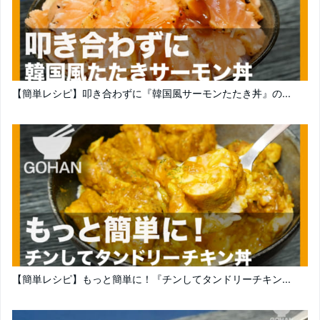
【簡単レシピ】叩き合わずに『韓国風サーモンたたき丼』の...
【簡単レシピ】もっと簡単に！『チンしてタンドリーチキン...