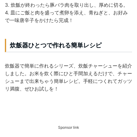
3. 炊飯が終わったら豚バラ肉を取り出し、厚めに切る。
4. 皿にご飯と肉を盛って煮卵を添え、青ねぎと、お好み
で一味唐辛子をかけたら完成！
炊飯器ひとつで作れる簡単レシピ
炊飯器で簡単に作れるシリーズ、炊飯チャーシューを紹介
しました。お米を炊く際にひと手間加えるだけで、チャー
シューまで出来ちゃう簡単レシピ。手軽につくれてガッツ
リ満腹、ぜひお試しを！
Sponsor link