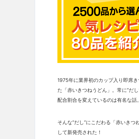
1975年に業界初のカップ入り即席
た「赤いきつねうどん」。常に”だ
配合割合を変えているのは有名な話
そんな“だし”にこだわる「赤いきつ
して新発売された！