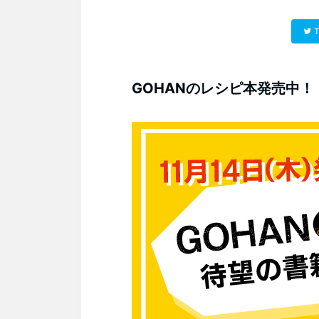
T
GOHANのレシピ本発売中！