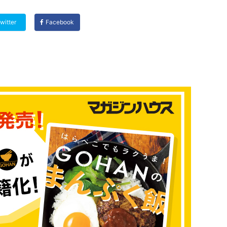
witter
Facebook