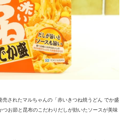
で新発売されたマルちゃんの「赤いきつね焼うどん でか盛
かつお節と昆布のこだわりだしが効いたソースが美味