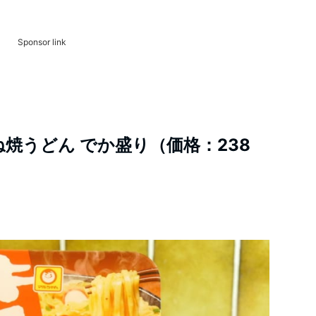
Sponsor link
焼うどん でか盛り（価格：238