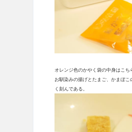
オレンジ色のかやく袋の中身はこち
お馴染みの揚げとたまご、かまぼこ
く刻んである。