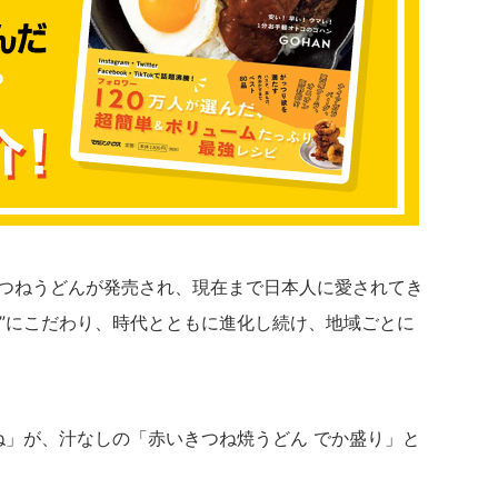
きつねうどんが発売され、現在まで日本人に愛されてき
し”にこだわり、時代とともに進化し続け、地域ごとに
。
ね」が、汁なしの「赤いきつね焼うどん でか盛り」と