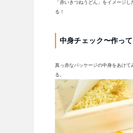
「赤いきつねうどん」をイメージし
る！
中身チェック〜作って
真っ赤なパッケージの中身をあけて
る。