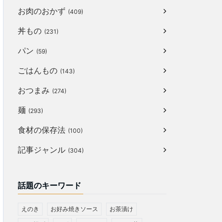
お肉のおかず
(409)
丼もの
(231)
パン
(59)
ごはんもの
(143)
おつまみ
(274)
麺
(293)
食材の保存法
(100)
記事ジャンル
(304)
話題のキーワード
えのき
お好み焼きソース
お茶漬け