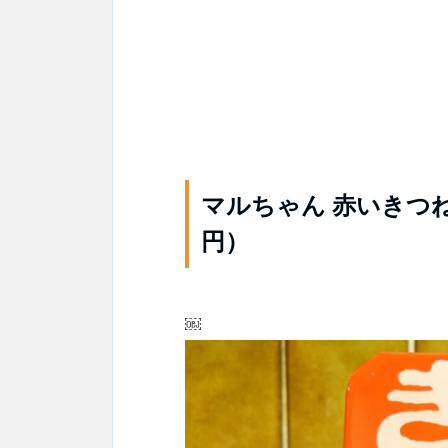
マルちゃん 赤いきつね
円）
￼