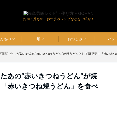
お肉・丼もの・おつまみレシピなどをご紹介！
はんもの
麺
おつまみ
パン
新商品】だしが効いたあの”赤いきつねうどん”が焼うどんとして新発売！「赤いき
たあの”赤いきつねうどん”が焼
！「赤いきつね焼うどん」を食べ