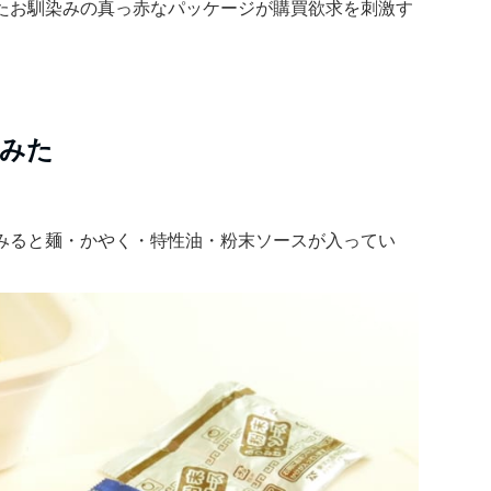
たお馴染みの真っ赤なパッケージが購買欲求を刺激す
みた
みると麺・かやく・特性油・粉末ソースが入ってい