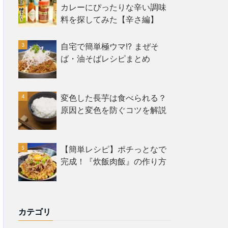
カレーにぴったりな辛い調味
料を探してみた【辛さ編】
自宅で簡単極ウマ!? まぜそ
ば・油そばレシピまとめ
変色した長芋は食べられる？
原因と変色を防ぐコツを解説
【簡単レシピ】ポチっとなで
完成！『炊飯肉飯』の作り方
カテゴリ