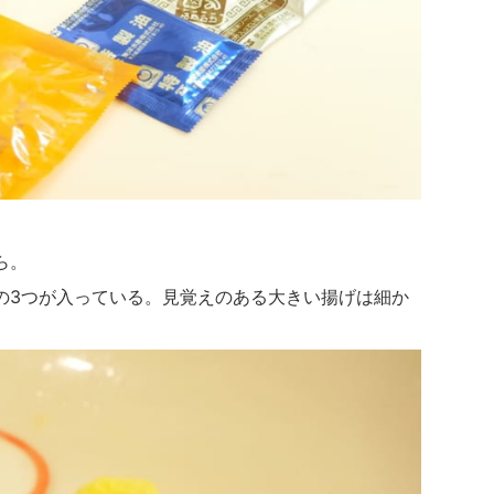
ら。
の3つが入っている。見覚えのある大きい揚げは細か