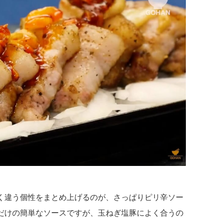
く違う個性をまとめ上げるのが、さっぱりピリ辛ソー
だけの簡単なソースですが、玉ねぎ塩豚によく合うの