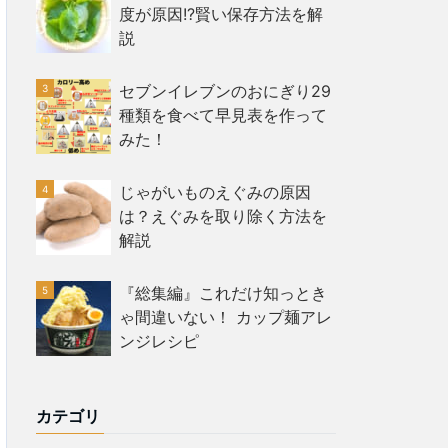
度が原因!?賢い保存方法を解
説
セブンイレブンのおにぎり29
種類を食べて早見表を作って
みた！
じゃがいものえぐみの原因
は？えぐみを取り除く方法を
解説
『総集編』これだけ知っとき
ゃ間違いない！ カップ麺アレ
ンジレシピ
カテゴリ