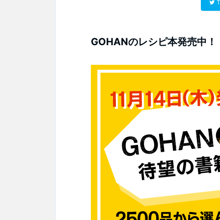
T
GOHANのレシピ本発売中！