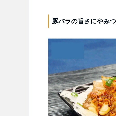
豚バラの旨さにやみつ