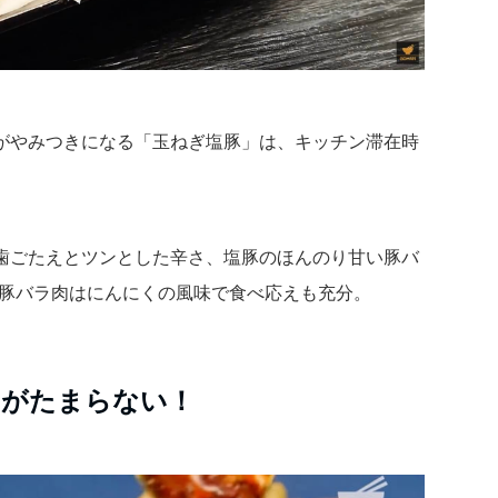
がやみつきになる「玉ねぎ塩豚」は、キッチン滞在時
歯ごたえとツンとした辛さ、塩豚のほんのり甘い豚バ
た豚バラ肉はにんにくの風味で食べ応えも充分。
スがたまらない！