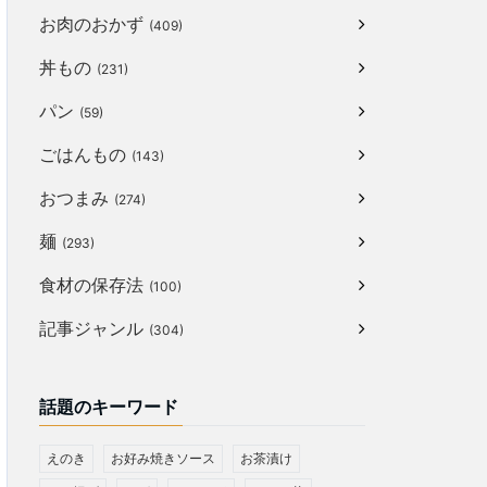
お肉のおかず
(409)
丼もの
(231)
パン
(59)
ごはんもの
(143)
おつまみ
(274)
麺
(293)
食材の保存法
(100)
記事ジャンル
(304)
話題のキーワード
えのき
お好み焼きソース
お茶漬け