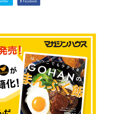
witter
Facebook