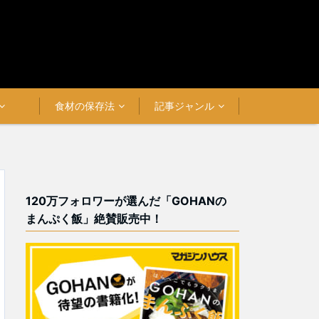
食材の保存法
記事ジャンル
120万フォロワーが選んだ「GOHANの
まんぷく飯」絶賛販売中！