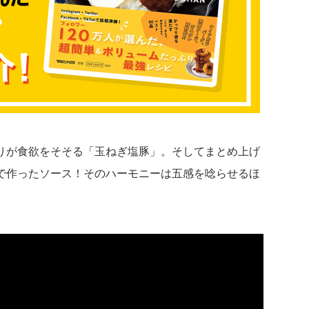
りが食欲をそそる「玉ねぎ塩豚」。そしてまとめ上げ
で作ったソース！そのハーモニーは五感を唸らせるほ