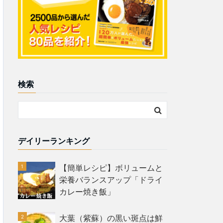
検索
デイリーランキング
【簡単レシピ】ボリュームと
栄養バランスアップ「ドライ
カレー焼き飯」
大葉（紫蘇）の黒い斑点は鮮