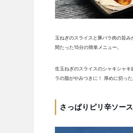
玉ねぎのスライスと豚バラ肉の旨み
間たった15分の簡単メニュー。
生玉ねぎのスライスのシャキシャキ
ラの脂がやみつきに！ 厚めに切っ
さっぱりピリ辛ソー