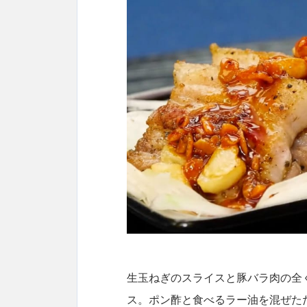
生玉ねぎのスライスと豚バラ肉の全
ス。ポン酢と食べるラー油を混ぜた