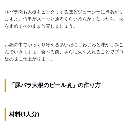
豚バラ肉も大根もビックリするほどジューシーに煮あがり
ますよ。竹串がスーッと通るくらい柔らかくなったら、火
を止めてそのまま放置しましょう。
お鍋の中でゆっくり冷えるあいだにじわじわと味がしみこ
んでいきますよ。食べる前、さらに火を入れることでプロ
級の味に仕上がります。
「豚バラ大根のビール煮」の作り方
材料(1人分)