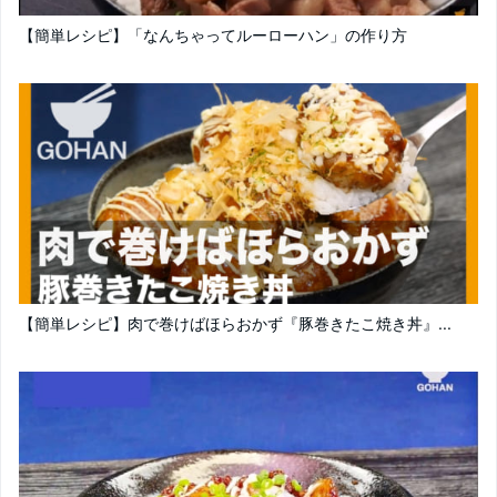
【簡単レシピ】「なんちゃってルーローハン」の作り方
【簡単レシピ】肉で巻けばほらおかず『豚巻きたこ焼き丼』...