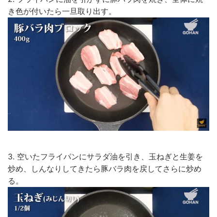
き色が付いたら一旦取り出す。
3. 空いたフライパンにサラダ油を引き、玉ねぎと生姜を
炒め、しんなりしてきたら豚バラ肉を戻してさらに炒め
る。