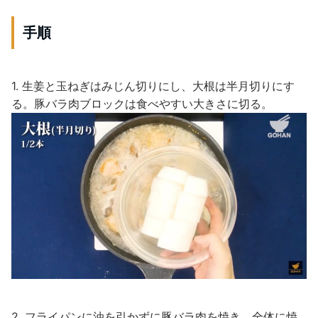
手順
1. 生姜と玉ねぎはみじん切りにし、大根は半月切りにす
る。豚バラ肉ブロックは食べやすい大きさに切る。
2. フライパンに油を引かずに豚バラ肉を焼き、全体に焼