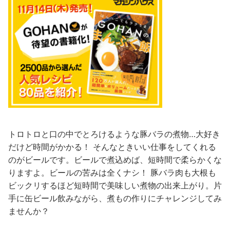
トロトロと口の中でとろけるような豚バラの煮物…大好き
だけど時間がかかる！ そんなときいい仕事をしてくれる
のがビールです。ビールで煮込めば、短時間で柔らかくな
りますよ。ビールの苦みは全くナシ！ 豚バラ肉も大根も
ビックリするほど短時間で美味しい煮物の出来上がり。片
手に缶ビール飲みながら、煮もの作りにチャレンジしてみ
ませんか？