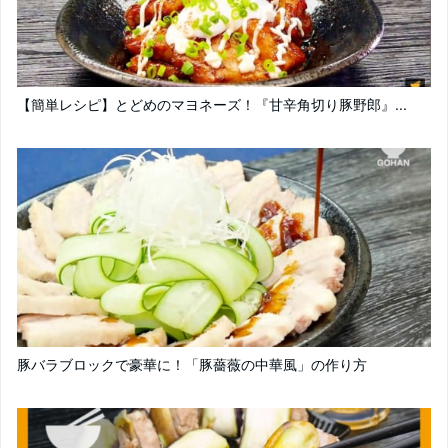
【簡単レシピ】とどめのマヨネーズ！『甘辛角切り豚野郎』...
豚バラブロックで豪華に！「豚薔薇の中華風」の作り方