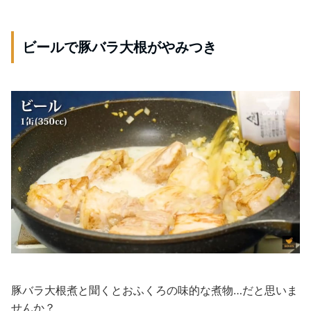
ビールで豚バラ大根がやみつき
豚バラ大根煮と聞くとおふくろの味的な煮物…だと思いま
せんか？