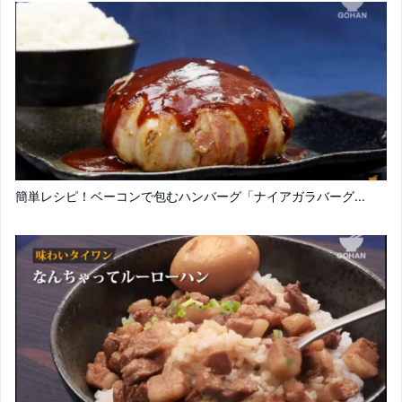
簡単レシピ！ベーコンで包むハンバーグ「ナイアガラバーグ...