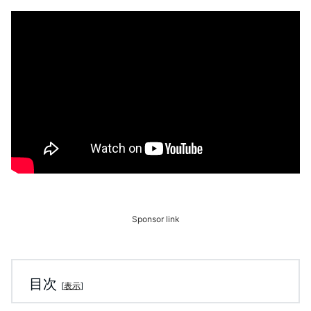
Sponsor link
目次
[
表示
]