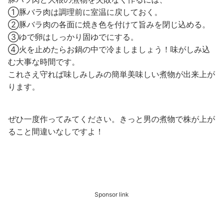
①豚バラ肉は調理前に室温に戻しておく。
②豚バラ肉の各面に焼き色を付けて旨みを閉じ込める。
③ゆで卵はしっかり固ゆでにする。
④火を止めたらお鍋の中で冷ましましょう！味がしみ込
む大事な時間です。
これさえ守れば味しみしみの簡単美味しい煮物が出来上が
ります。
ぜひ一度作ってみてください。きっと男の煮物で株が上が
ること間違いなしですよ！
Sponsor link