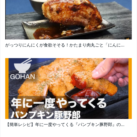
がっつりにんにくが食欲そそる！かたまり肉丸ごと「にんに...
【簡単レシピ】年に一度やってくる『パンプキン豚野郎』の...