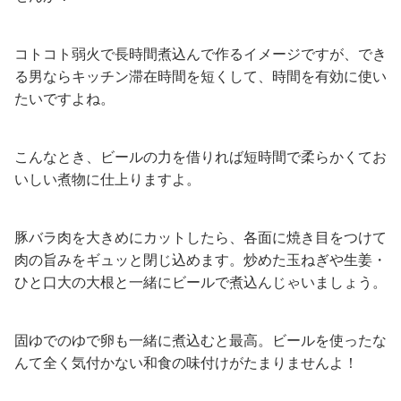
コトコト弱火で長時間煮込んで作るイメージですが、でき
る男ならキッチン滞在時間を短くして、時間を有効に使い
たいですよね。
こんなとき、ビールの力を借りれば短時間で柔らかくてお
いしい煮物に仕上りますよ。
豚バラ肉を大きめにカットしたら、各面に焼き目をつけて
肉の旨みをギュッと閉じ込めます。炒めた玉ねぎや生姜・
ひと口大の大根と一緒にビールで煮込んじゃいましょう。
固ゆでのゆで卵も一緒に煮込むと最高。ビールを使ったな
んて全く気付かない和食の味付けがたまりませんよ！