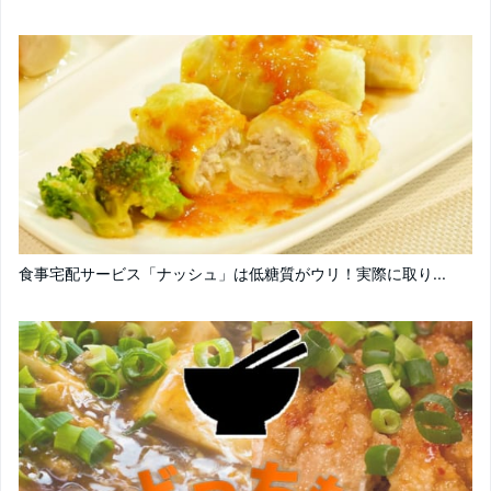
食事宅配サービス「ナッシュ」は低糖質がウリ！実際に取り...