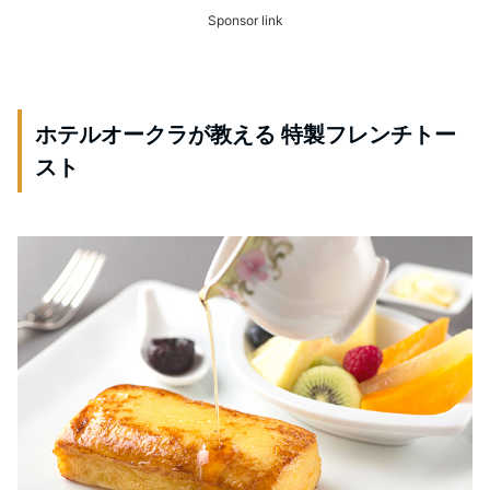
Sponsor link
ホテルオークラが教える
特製フレンチトー
スト