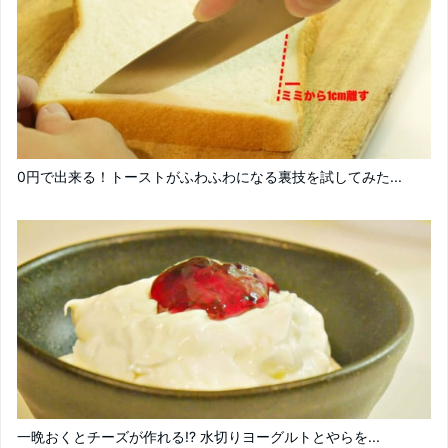
0円で出来る！トーストがふわふわになる裏技を試してみた...
一晩おくとチーズが作れる!? 水切りヨーグルトとやらを...