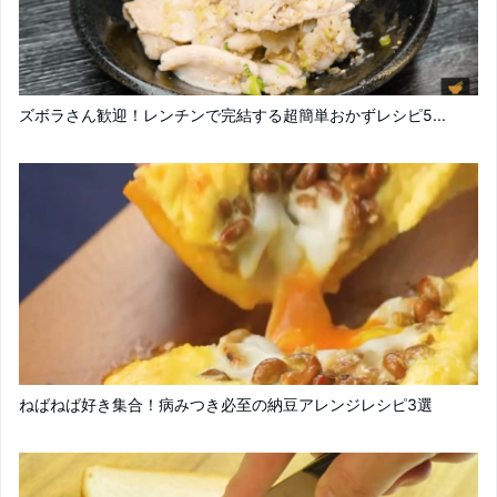
ズボラさん歓迎！レンチンで完結する超簡単おかずレシピ5...
ねばねば好き集合！病みつき必至の納豆アレンジレシピ3選