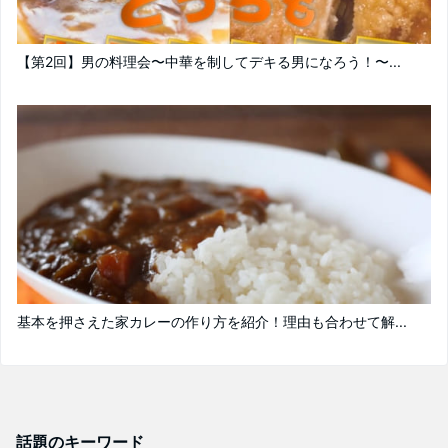
【第2回】男の料理会〜中華を制してデキる男になろう！〜...
基本を押さえた家カレーの作り方を紹介！理由も合わせて解...
話題のキーワード