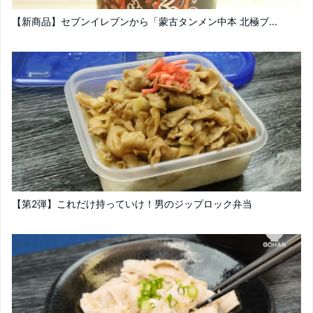
【新商品】セブンイレブンから「蒙古タンメン中本 北極ブ...
【第2弾】これだけ持っていけ！男のジップロック弁当