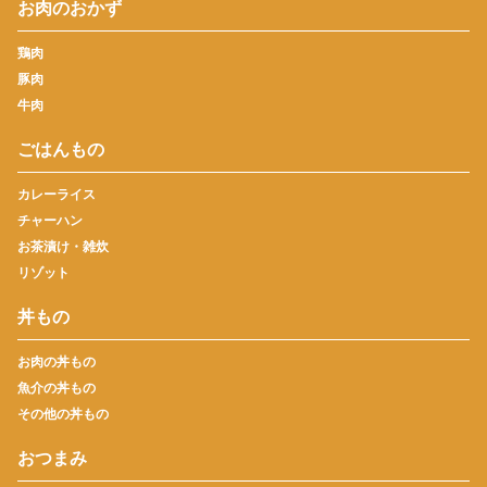
お肉のおかず
鶏肉
豚肉
牛肉
ごはんもの
カレーライス
チャーハン
お茶漬け・雑炊
リゾット
丼もの
お肉の丼もの
魚介の丼もの
その他の丼もの
おつまみ