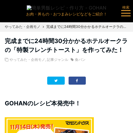
検索
お肉・丼もの・おつまみレシピなどをご紹介！
やってみた・企画モノ
完成までに24時間30分かかるホテルオークラの「特製フレンチトースト」を作ってみた！
完成までに24時間30分かかるホテルオークラ
の「特製フレンチトースト」を作ってみた！
やってみた・企画モノ
,
記事ジャンル
食パン
GOHANのレシピ本発売中！