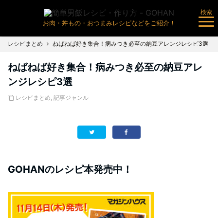
検索
お肉・丼もの・おつまみレシピなどをご紹介！
レシピまとめ
ねばねば好き集合！病みつき必至の納豆アレンジレシピ3選
ねばねば好き集合！病みつき必至の納豆アレ
ンジレシピ3選
レシピまとめ
,
記事ジャンル
GOHANのレシピ本発売中！