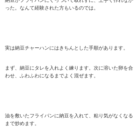
納豆がフライパンにくっついて取れずに、上手く作れなか
った。なんて経験された方もいるのでは。
実は納豆チャーハンにはきちんとした手順があります。
まず、納豆にタレを入れよく練ります。次に溶いた卵を合
わせ、ふわふわになるまでよく混ぜます。
油を敷いたフライパンに納豆を入れて、粘り気がなくなる
まで炒めます。