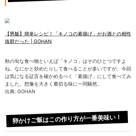
【男飯】簡単レシピ！「キノコの素揚げ」がお酒との相性
抜群だった | GOHAN
秋の旬な食べ物といえば「キノコ」はそのひとつですよ
ね。なにかと炒めたりして食べることが多いですが、今回
は気になる証言を確かめるべく「素揚げ」にして食べてみ
ました。想像を大きく裏切る味に一同騒然。
出典: GOHAN
卵かけご飯はこの作り方が一番美味い！