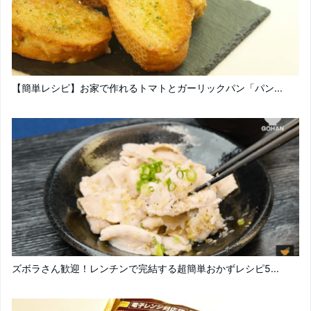
【簡単レシピ】お家で作れるトマトとガーリックパン「パン...
ズボラさん歓迎！レンチンで完結する超簡単おかずレシピ5...