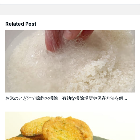
Related Post
お米のとぎ汁で節約お掃除！有効な掃除場所や保存方法を解...