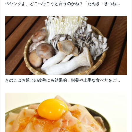
ペヤングよ、どこへ行こうと言うのかね？「たぬき・きつね...
きのこはお通じの改善にも効果的！栄養や上手な食べ方をご...