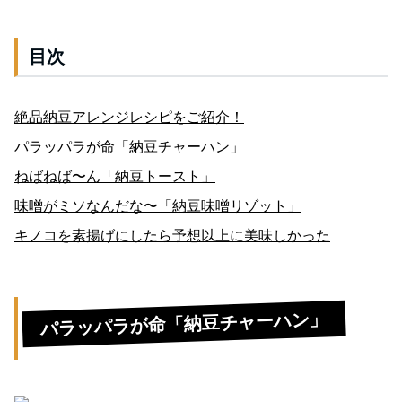
目次
絶品納豆アレンジレシピをご紹介！
パラッパラが命「納豆チャーハン」
ねばねば〜ん「納豆トースト」
味噌がミソなんだな〜「納豆味噌リゾット」
キノコを素揚げにしたら予想以上に美味しかった
パラッパラが命「納豆チャーハン」