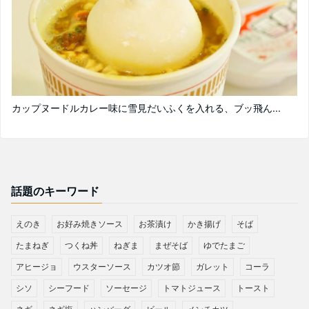
カップヌードルカレー味に雪見だいふくを入れる、ブッ飛ん...
話題のキーワード
えのき
お好み焼きソース
お茶漬け
かき揚げ
そば
たまねぎ
つくね丼
ねぎま
まぜそば
ゆでたまご
アヒージョ
ウスターソース
カツオ節
ガレット
コーラ
シソ
シーフード
ソーセージ
トマトジュース
トースト