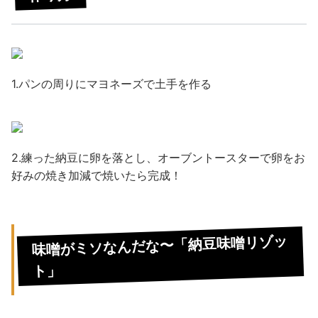
1.パンの周りにマヨネーズで土手を作る
2.練った納豆に卵を落とし、オーブントースターで卵をお
好みの焼き加減で焼いたら完成！
味噌がミソなんだな〜「納豆味噌リゾッ
ト」