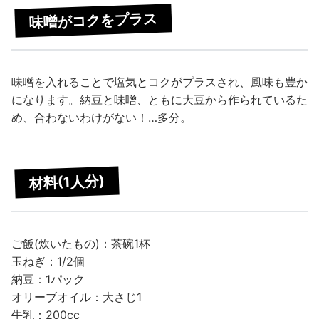
味噌がコクをプラス
味噌を入れることで塩気とコクがプラスされ、風味も豊か
になります。納豆と味噌、ともに大豆から作られているた
め、合わないわけがない！…多分。
材料(1人分)
ご飯(炊いたもの)：茶碗1杯
玉ねぎ：1/2個
納豆：1パック
オリーブオイル：大さじ1
牛乳：200cc