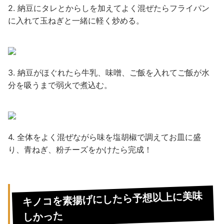
2. 納豆にタレとからしを加えてよく混ぜたらフライパン
に入れて玉ねぎと一緒に軽く炒める。
3. 納豆がほぐれたら牛乳、味噌、ご飯を入れてご飯が水
分を吸うまで弱火で煮込む。
4. 全体をよく混ぜながら味を塩胡椒で調えてお皿に盛
り、青ねぎ、粉チーズをかけたら完成！
キノコを素揚げにしたら予想以上に美味
しかった