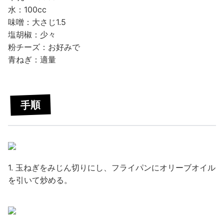
水：100cc
味噌：大さじ1.5
塩胡椒：少々
粉チーズ：お好みで
青ねぎ：適量
手順
1. 玉ねぎをみじん切りにし、フライパンにオリーブオイル
を引いて炒める。