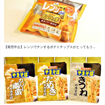
【発売中止】レンジでチンするポテトチップスがとってもリ...