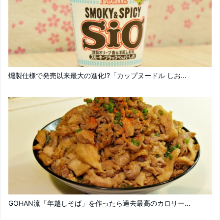
燻製仕様で発売以来最大の進化!?「カップヌードル しお...
GOHAN流「年越しそば」を作ったら過去最高のカロリー...