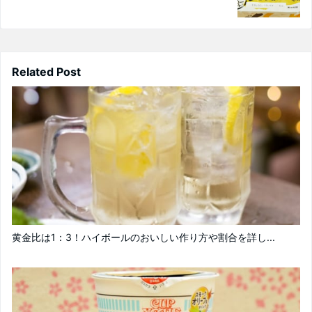
Related Post
黄金比は1：3！ハイボールのおいしい作り方や割合を詳し...