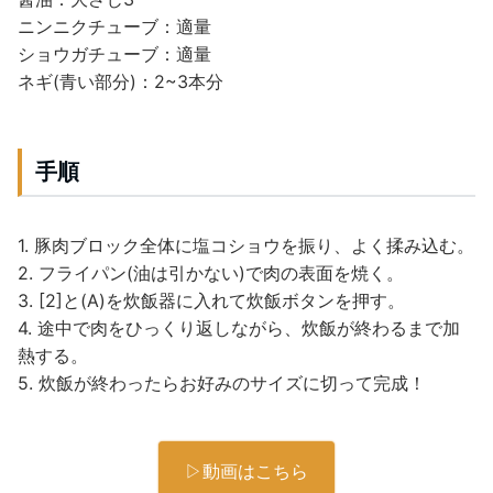
ニンニクチューブ：適量
ショウガチューブ：適量
ネギ(青い部分)：2~3本分
手順
1. 豚肉ブロック全体に塩コショウを振り、よく揉み込む。
2. フライパン(油は引かない)で肉の表面を焼く。
3. [2]と(A)を炊飯器に入れて炊飯ボタンを押す。
4. 途中で肉をひっくり返しながら、炊飯が終わるまで加
熱する。
5. 炊飯が終わったらお好みのサイズに切って完成！
▷動画はこちら