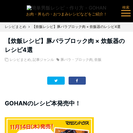
検索
お肉・丼もの・おつまみレシピなどをご紹介！
レシピまとめ
【炊飯レシピ】豚バラブロック肉 × 炊飯器のレシピ4選
【炊飯レシピ】豚バラブロック肉 × 炊飯器の
レシピ4選
レシピまとめ
,
記事ジャンル
豚バラ・ブロック肉
,
炊飯
GOHANのレシピ本発売中！