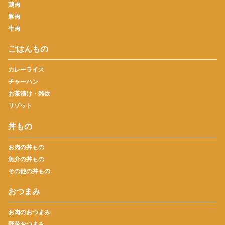
鶏肉
豚肉
牛肉
ごはんもの
カレーライス
チャーハン
お茶漬け・雑炊
リゾット
丼もの
お肉の丼もの
魚介の丼もの
その他の丼もの
おつまみ
お肉のおつまみ
野菜おつまみ