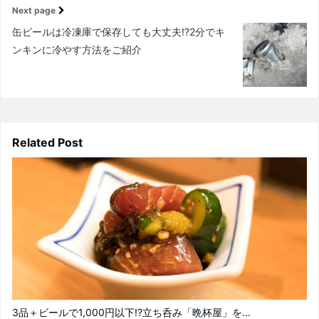
Next page
缶ビールは冷凍庫で保存しても大丈夫!?2分でキ
ンキンに冷やす方法をご紹介
Related Post
3品＋ビールで1,000円以下!?立ち呑み「晩杯屋」を...