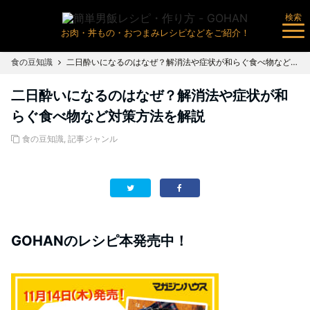
検索
お肉・丼もの・おつまみレシピなどをご紹介！
食の豆知識
二日酔いになるのはなぜ？解消法や症状が和らぐ食べ物など対策方法を解説
二日酔いになるのはなぜ？解消法や症状が和
らぐ食べ物など対策方法を解説
食の豆知識
,
記事ジャンル
GOHANのレシピ本発売中！