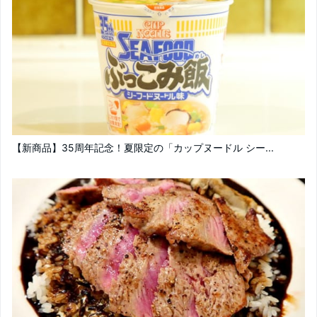
【新商品】35周年記念！夏限定の「カップヌードル シー...