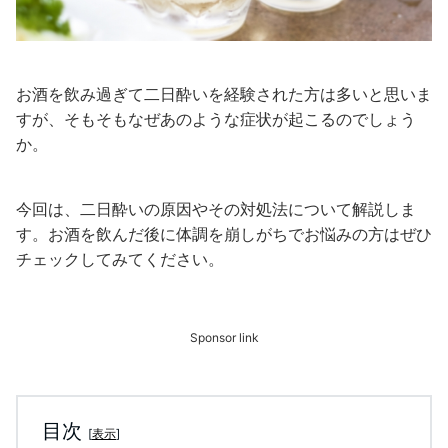
お酒を飲み過ぎて二日酔いを経験された方は多いと思いま
すが、そもそもなぜあのような症状が起こるのでしょう
か。
今回は、二日酔いの原因やその対処法について解説しま
す。お酒を飲んだ後に体調を崩しがちでお悩みの方はぜひ
チェックしてみてください。
Sponsor link
目次
[
表示
]