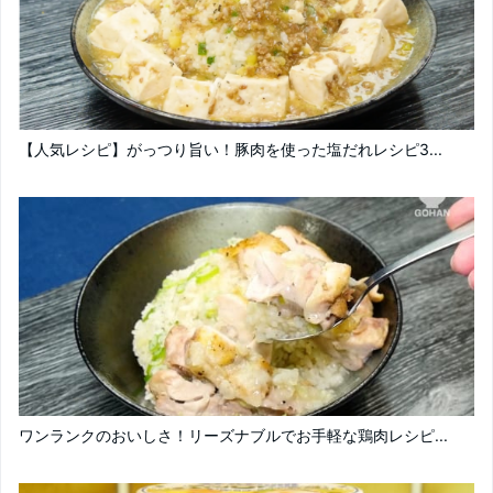
【人気レシピ】がっつり旨い！豚肉を使った塩だれレシピ3...
ワンランクのおいしさ！リーズナブルでお手軽な鶏肉レシピ...