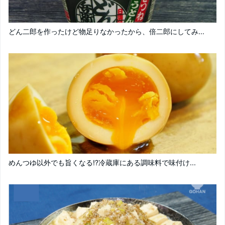
どん二郎を作ったけど物足りなかったから、倍二郎にしてみ...
めんつゆ以外でも旨くなる⁉︎冷蔵庫にある調味料で味付け...