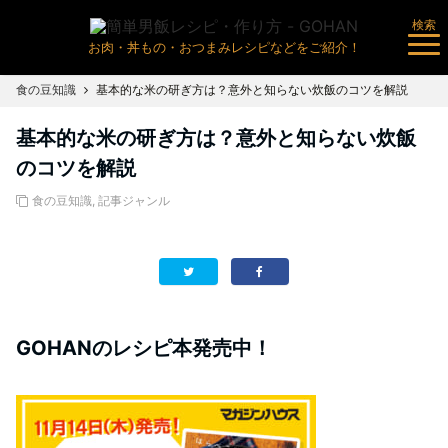
検索
お肉・丼もの・おつまみレシピなどをご紹介！
食の豆知識
基本的な米の研ぎ方は？意外と知らない炊飯のコツを解説
基本的な米の研ぎ方は？意外と知らない炊飯
のコツを解説
食の豆知識
,
記事ジャンル
GOHANのレシピ本発売中！