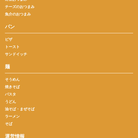
チーズのおつまみ
魚介のおつまみ
パン
ピザ
トースト
サンドイッチ
麺
そうめん
焼きそば
パスタ
うどん
油そば・まぜそば
ラーメン
そば
運営情報