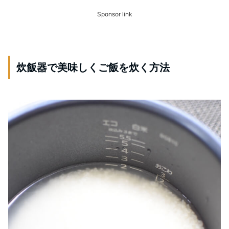
Sponsor link
炊飯器で美味しくご飯を炊く方法