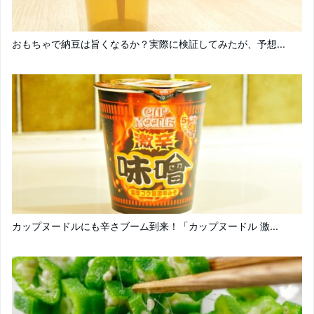
おもちゃで納豆は旨くなるか？実際に検証してみたが、予想...
カップヌードルにも辛さブーム到来！「カップヌードル 激...