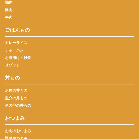
鶏肉
豚肉
牛肉
ごはんもの
カレーライス
チャーハン
お茶漬け・雑炊
リゾット
丼もの
お肉の丼もの
魚介の丼もの
その他の丼もの
おつまみ
お肉のおつまみ
野菜おつまみ