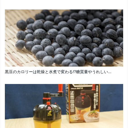
黒豆のカロリーは乾燥と水煮で変わる!?糖質量やうれしい...