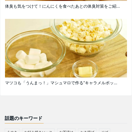
体臭も気をつけて！にんにくを食べたあとの体臭対策をご紹...
マツコも「うんまっ！」マシュマロで作る“キャラメルポッ...
話題のキーワード