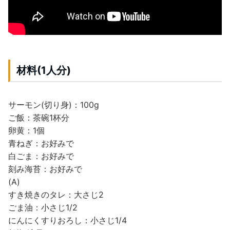
材料(1人分)
サーモン(切り身)：100g
ご飯：茶碗1杯分
卵黄：1個
青ねぎ：お好みで
白ごま：お好みで
刻み海苔：お好みで
(A)
すき焼きのタレ：大さじ2
ごま油：小さじ1/2
にんにくすりおろし：小さじ1/4