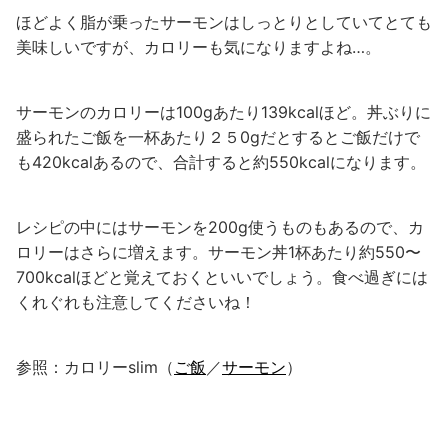
ほどよく脂が乗ったサーモンはしっとりとしていてとても
美味しいですが、カロリーも気になりますよね…。
サーモンのカロリーは100gあたり139kcalほど。丼ぶりに
盛られたご飯を一杯あたり２５0gだとするとご飯だけで
も420kcalあるので、合計すると約550kcalになります。
レシピの中にはサーモンを200g使うものもあるので、カ
ロリーはさらに増えます。サーモン丼1杯あたり約550〜
700kcalほどと覚えておくといいでしょう。食べ過ぎには
くれぐれも注意してくださいね！
参照：カロリーslim（
ご飯
／
サーモン
）