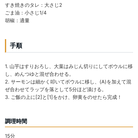
すき焼きのタレ：大さじ2
ごま油：小さじ1/4
胡椒：適量
手順
1. 山芋はすりおろし、大葉はみじん切りにしてボウルに移
し、めんつゆと混ぜ合わせる。
2. サーモンは細かく叩いてボウルに移し、(A)を加えて混
ぜ合わせてラップを落として5分ほど漬ける。
3. ご飯の上に[2]と[1]をかけ、卵黄をのせたら完成！
調理時間
15分