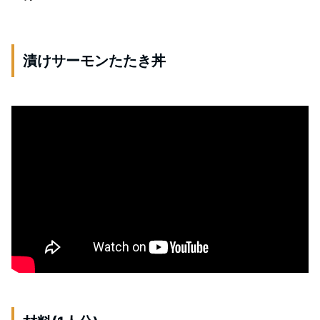
漬けサーモンたたき丼