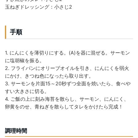
玉ねぎドレッシング：小さじ2
手順
1. にんにくを薄切りにする。(A)を器に混ぜる。サーモン
に塩胡椒を振る。
2. フライパンにオリーブオイルを引き、にんにくを弱火
にかけ、きつね色になったら取り出す。
3. サーモンを片面15～20秒ずつ全面を焼いたら、食べや
すい大きさに切る。
4. ご飯の上に刻み海苔を散らし、サーモン、にんにく、
卵黄をのせ、青ねぎを散らしてタレをかけたら完成！
調理時間