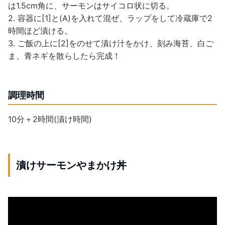
は1.5cm角に、サーモンはサイコロ状に切る。
2. 容器に[1]と(A)を入れて混ぜ、ラップをして冷蔵庫で2
時間ほど漬ける。
3. ご飯の上に[2]をのせて漬け汁をかけ、刻み海苔、白ご
ま、青ネギを散らしたら完成！
調理時間
10分＋2時間(漬け時間)
漬けサーモンやまかけ丼