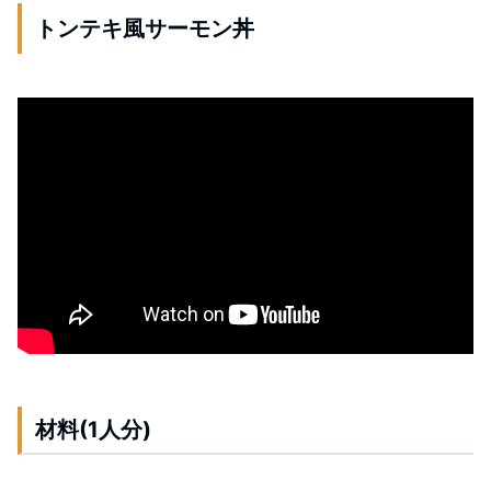
トンテキ風サーモン丼
材料(1人分)