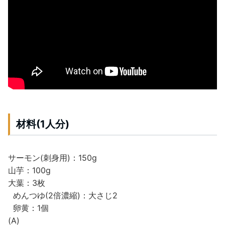
材料(1人分)
サーモン(刺身用)：150g
山芋：100g
大葉：3枚
めんつゆ(2倍濃縮)：大さじ2
卵黄：1個
(A)