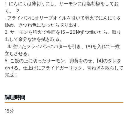
1. にんにくは薄切りにし、サーモンには塩胡椒をしてお
く。 2
. フライパンにオリーブオイルを引いて弱火でにんにくを
炒め、きつね色になったら取り出す。
3. サーモンを強火で各面を15～20秒ずつ焼いたら、取り
出して余分な油を拭き取る。
4. 空いたフライパンにバターを引き、(A)を入れて一煮
立ちさせる。
5. ご飯の上に切ったサーモン、卵黄をのせ、[4]のタレを
かける。仕上げにフライドガーリック、青ねぎを散らして
完成！
調理時間
15分