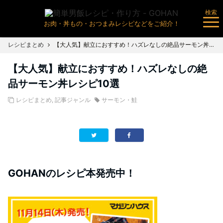
検索
お肉・丼もの・おつまみレシピなどをご紹介！
レシピまとめ
【大人気】献立におすすめ！ハズレなしの絶品サーモン丼レシピ10選
【大人気】献立におすすめ！ハズレなしの絶
品サーモン丼レシピ10選
レシピまとめ
,
記事ジャンル
サーモン・鮭
GOHANのレシピ本発売中！