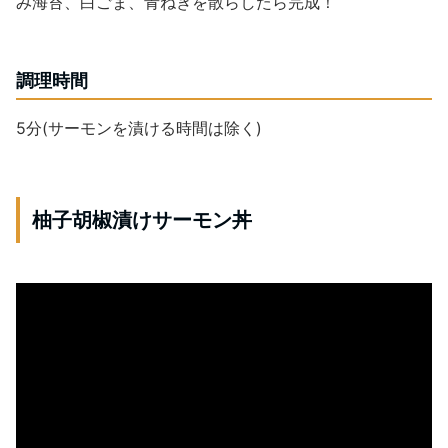
み海苔、白ごま、青ねぎを散らしたら完成！
調理時間
5分(サーモンを漬ける時間は除く)
柚子胡椒漬けサーモン丼