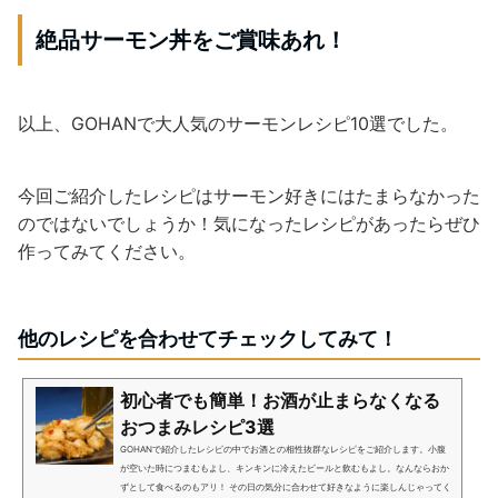
絶品サーモン丼をご賞味あれ！
以上、GOHANで大人気のサーモンレシピ10選でした。
今回ご紹介したレシピはサーモン好きにはたまらなかった
のではないでしょうか！気になったレシピがあったらぜひ
作ってみてください。
他のレシピを合わせてチェックしてみて！
初心者でも簡単！お酒が止まらなくなる
おつまみレシピ3選
GOHANで紹介したレシピの中でお酒との相性抜群なレシピをご紹介します。小腹
が空いた時につまむもよし、キンキンに冷えたビールと飲むもよし。なんならおか
ずとして食べるのもアリ！ その日の気分に合わせて好きなように楽しんじゃってく