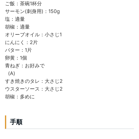
ご飯：茶碗1杯分
サーモン(刺身用)：150g
塩：適量
胡椒：適量
オリーブオイル：小さじ1
にんにく：2片
バター：1片
卵黄：1個
青ねぎ：お好みで
(A)
すき焼きのタレ：大さじ2
ウスターソース：大さじ2
胡椒：多めに
手順