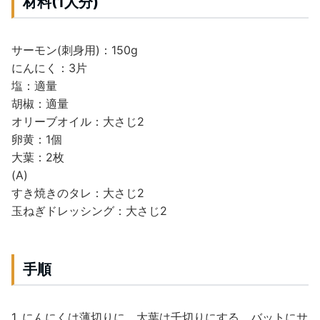
材料(1人分)
サーモン(刺身用)：150g
にんにく：3片
塩：適量
胡椒：適量
オリーブオイル：大さじ2
卵黄：1個
大葉：2枚
(A)
すき焼きのタレ：大さじ2
玉ねぎドレッシング：大さじ2
手順
1. にんにくは薄切りに、大葉は千切りにする。バットにサ