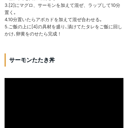
3.[2]にマグロ、サーモンを加えて混ぜ、ラップして10分
置く｡
4.10分置いたらアボカドを加えて混ぜ合わせる｡
5.ご飯の上に[4]の具材を盛り､漬けてたタレをご飯に回し
かけ､卵黄をのせたら完成！
サーモンたたき丼