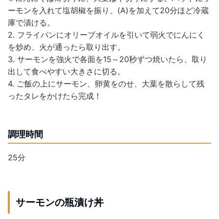
ーモンを入れて塩胡椒を振り、(A)を加えて20分ほど冷蔵
庫で漬ける。
2. フライパンにオリーブオイルを引いて弱火でにんにく
を炒め、火が通ったら取り出す。
3. サーモンを強火で各面を15～20秒ずつ焼いたら、取り
出して食べやすい大きさに切る。
4. ご飯の上にサーモン、卵黄をのせ、大葉を散らして残
ったタレをかけたら完成！
調理時間
25分
サーモンの瓶漬け丼