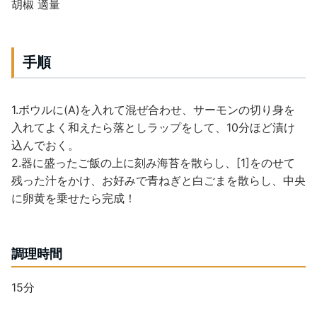
胡椒 適量
手順
1.ボウルに(A)を入れて混ぜ合わせ、サーモンの切り身を
入れてよく和えたら落としラップをして、10分ほど漬け
込んでおく。
2.器に盛ったご飯の上に刻み海苔を散らし、[1]をのせて
残った汁をかけ、お好みで青ねぎと白ごまを散らし、中央
に卵黄を乗せたら完成！
調理時間
15分