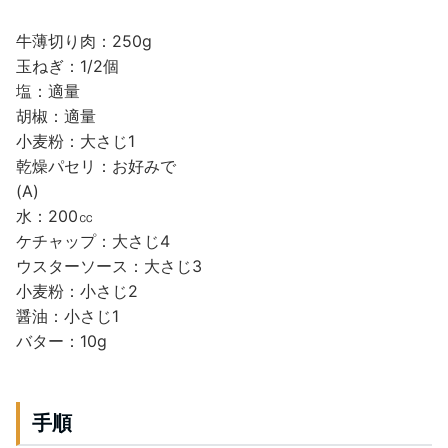
牛薄切り肉：250g
玉ねぎ：1/2個
塩：適量
胡椒：適量
小麦粉：大さじ1
乾燥パセリ：お好みで
(A)
水：200㏄
ケチャップ：大さじ4
ウスターソース：大さじ3
小麦粉：小さじ2
醤油：小さじ1
バター：10g
手順