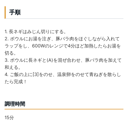
手順
1. 長ネギはみじん切りにする。
2. ボウルにお湯を注ぎ、豚バラ肉をほぐしながら入れて
ラップをし、600Wのレンジで4分ほど加熱したらお湯を
切る。
3. ボウルに長ネギと(A)を混ぜ合わせ、豚バラ肉を加えて
和える。
4. ご飯の上に[3]をのせ、温泉卵をのせて青ねぎを散らし
たら完成！
調理時間
15分