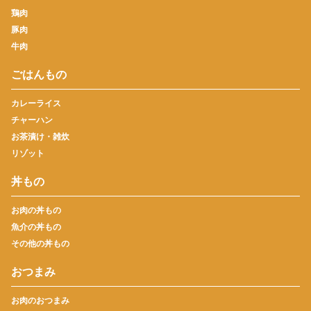
鶏肉
豚肉
牛肉
ごはんもの
カレーライス
チャーハン
お茶漬け・雑炊
リゾット
丼もの
お肉の丼もの
魚介の丼もの
その他の丼もの
おつまみ
お肉のおつまみ