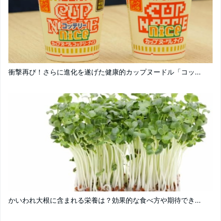
衝撃再び！さらに進化を遂げた健康的カップヌードル「コッ...
かいわれ大根に含まれる栄養は？効果的な食べ方や期待でき...