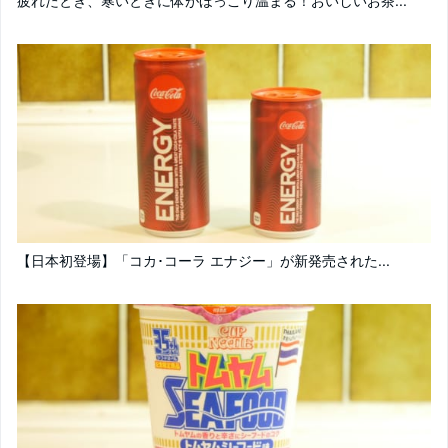
疲れたとき、寒いときに体がほっこり温まる！おいしいお茶...
【日本初登場】「コカ･コーラ エナジー」が新発売された...