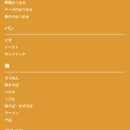
野菜おつまみ
チーズのおつまみ
魚介のおつまみ
パン
ピザ
トースト
サンドイッチ
麺
そうめん
焼きそば
パスタ
うどん
油そば・まぜそば
ラーメン
そば