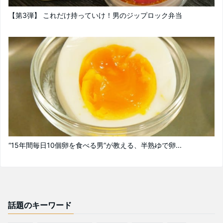
【第3弾】 これだけ持っていけ！男のジップロック弁当
“15年間毎日10個卵を食べる男”が教える、半熟ゆで卵...
話題のキーワード