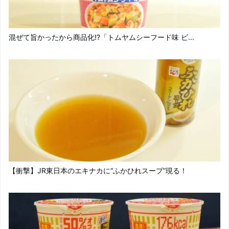
混ぜて旨かったから商品化!?「トムヤムシーフード味 ビ...
【衝撃】JR東日本のエキナカに“ふかひれスープ”現る！