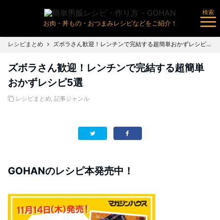
検索
お肉・丼もの・おつまみレシピなどをご紹介！
レシピまとめ
ズボラさん歓迎！レンチンで完結する超簡単おかずレシピ5選
ズボラさん歓迎！レンチンで完結する超簡単
おかずレシピ5選
レシピまとめ
,
記事ジャンル
GOHANのレシピ本発売中！