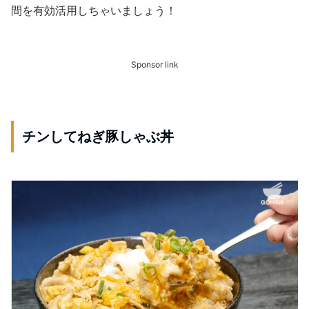
間を有効活用しちゃいましょう！
Sponsor link
チンしてねぎ豚しゃぶ丼