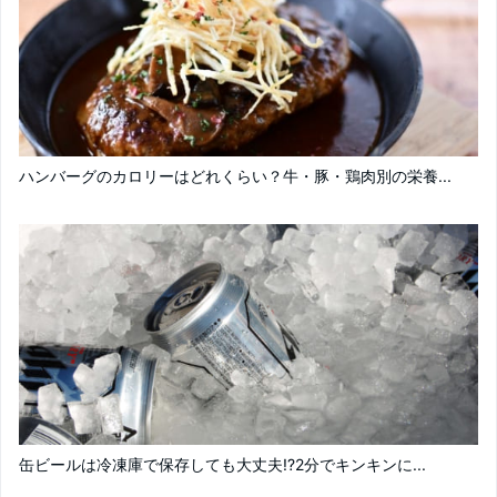
ハンバーグのカロリーはどれくらい？牛・豚・鶏肉別の栄養...
缶ビールは冷凍庫で保存しても大丈夫!?2分でキンキンに...