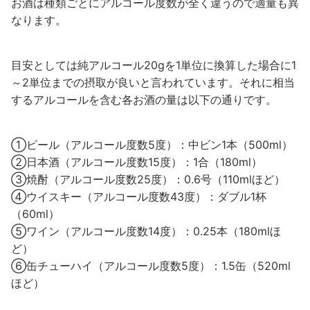
お酒は種類ごとにアルコール度数が全く違うので適量も異
なります。
目安としては純アルコール20gを1単位に換算した場合に1
～2単位までの摂取が良いと言われています。それに相当
するアルコールを含む各お酒の量は以下の通りです。
①ビール（アルコール度数5度）：中ビン1本（500ml）
②日本酒（アルコール度数15度）：1合（180ml）
③焼酎（アルコール度数25度）：0.6号（110mlほど）
④ウイスキー（アルコール度数43度）：ダブル1杯
（60ml）
⑤ワイン（アルコール度数14度）：0.25本（180mlほ
ど）
⑥缶チューハイ（アルコール度数5度）：1.5缶（520mⅼ
ほど）