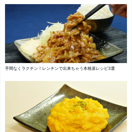
手間なくラクチン！レンチンで出来ちゃう本格派レシピ3選