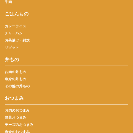
牛肉
ごはんもの
カレーライス
チャーハン
お茶漬け・雑炊
リゾット
丼もの
お肉の丼もの
魚介の丼もの
その他の丼もの
おつまみ
お肉のおつまみ
野菜おつまみ
チーズのおつまみ
魚介のおつまみ