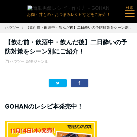
検索
お肉・丼もの・おつまみレシピなどをご紹介！
ハウツー
【飲む前・飲酒中・飲んだ後】二日酔いの予防対策をシーン別にご紹介！
【飲む前・飲酒中・飲んだ後】二日酔いの予
防対策をシーン別にご紹介！
ハウツー
,
記事ジャンル
GOHANのレシピ本発売中！