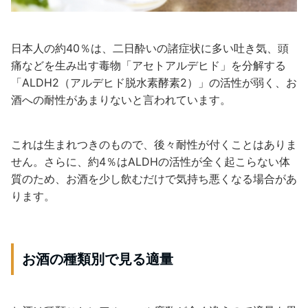
日本人の約40％は、二日酔いの諸症状に多い吐き気、頭
痛などを生み出す毒物「アセトアルデヒド」を分解する
「ALDH2（アルデヒド脱水素酵素2）」の活性が弱く、お
酒への耐性があまりないと言われています。
これは生まれつきのもので、後々耐性が付くことはありま
せん。さらに、約4％はALDHの活性が全く起こらない体
質のため、お酒を少し飲むだけで気持ち悪くなる場合があ
ります。
お酒の種類別で見る適量