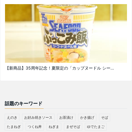
【新商品】35周年記念！夏限定の「カップヌードル シー...
話題のキーワード
えのき
お好み焼きソース
お茶漬け
かき揚げ
そば
たまねぎ
つくね丼
ねぎま
まぜそば
ゆでたまご