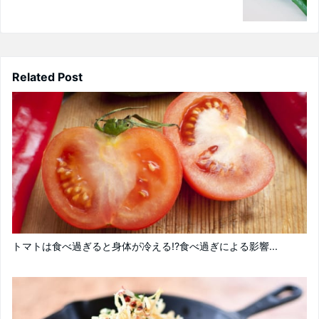
Related Post
トマトは食べ過ぎると身体が冷える!?食べ過ぎによる影響...