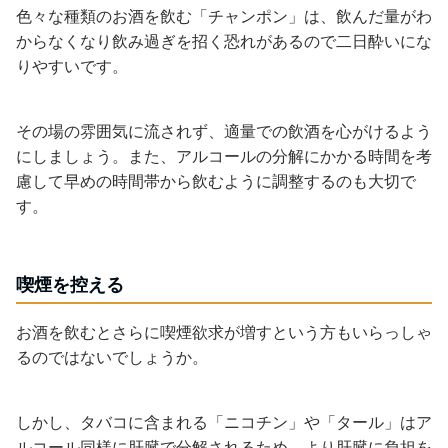
色々な種類のお酒を飲む「チャンポン」は、飲んだ量がわ
からなくなり飲み過ぎを招く恐れがあるので二日酔いにな
りやすいです。
その場の雰囲気に流されず、適量での飲酒を心がけるよう
にしましょう。また、アルコールの分解にかかる時間を考
慮して早めの時間帯から飲むように調整するのも大切で
す。
喫煙を控える
お酒を飲むとさらに喫煙欲求が増すという方もいらっしゃ
るのではないでしょうか。
しかし、タバコに含まれる「ニコチン」や「タール」はア
ルコール同様に肝臓で分解されるため、より肝臓に負担を