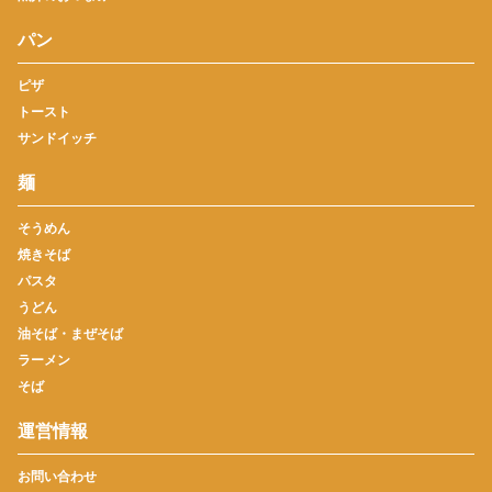
パン
ピザ
トースト
サンドイッチ
麺
そうめん
焼きそば
パスタ
うどん
油そば・まぜそば
ラーメン
そば
運営情報
お問い合わせ