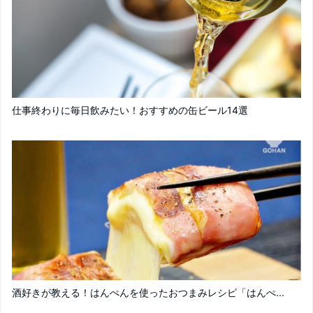
仕事終わりに毎日飲みたい！おすすめの缶ビール14選
酒好きが教える！はんぺんを使ったおつまみレシピ「はんぺ...