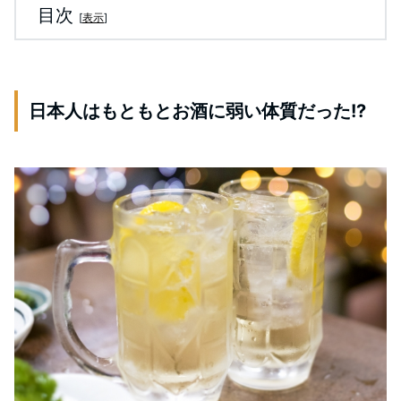
目次
[
表示
]
日本人はもともとお酒に弱い体質だった!?