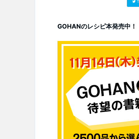
T
GOHANのレシピ本発売中！