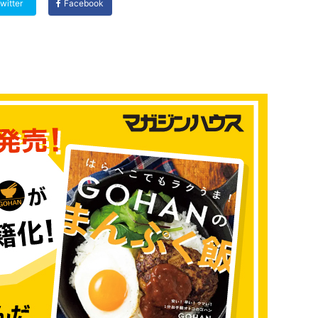
witter
Facebook