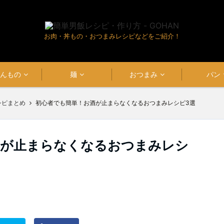
お肉・丼もの・おつまみレシピなどをご紹介！
はんもの
麺
おつまみ
パン
シピまとめ
初心者でも簡単！お酒が止まらなくなるおつまみレシピ3選
酒が止まらなくなるおつまみレシ