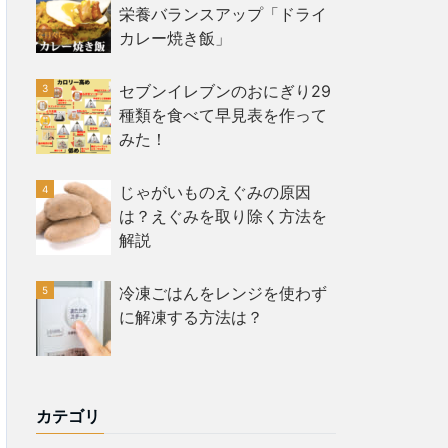
栄養バランスアップ「ドライ
カレー焼き飯」
セブンイレブンのおにぎり29
種類を食べて早見表を作って
みた！
じゃがいものえぐみの原因
は？えぐみを取り除く方法を
解説
冷凍ごはんをレンジを使わず
に解凍する方法は？
カテゴリ