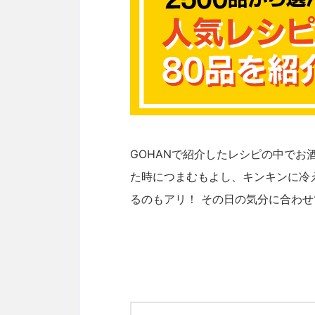
GOHANで紹介したレシピの中で
た時につまむもよし、キンキンに冷
るのもアリ！ その日の気分に合わ