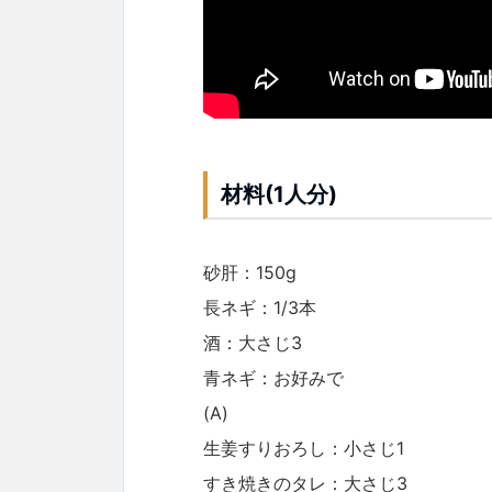
材料(1人分)
砂肝：150g
長ネギ：1/3本
酒：大さじ3
青ネギ：お好みで
(A)
生姜すりおろし：小さじ1
すき焼きのタレ：大さじ3