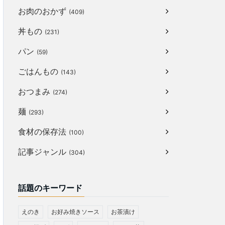
お肉のおかず
(409)
丼もの
(231)
パン
(59)
ごはんもの
(143)
おつまみ
(274)
麺
(293)
食材の保存法
(100)
記事ジャンル
(304)
話題のキーワード
えのき
お好み焼きソース
お茶漬け