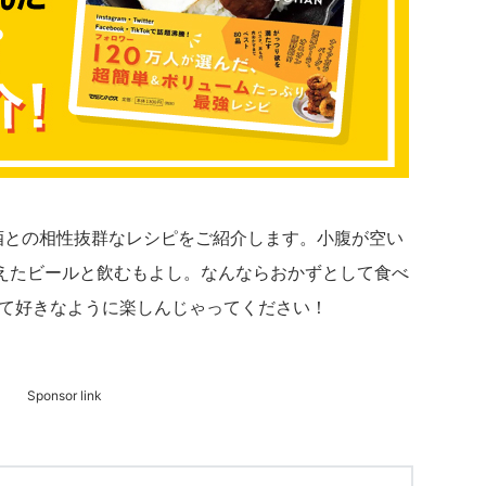
お酒との相性抜群なレシピをご紹介します。小腹が空い
えたビールと飲むもよし。なんならおかずとして食べ
せて好きなように楽しんじゃってください！
Sponsor link