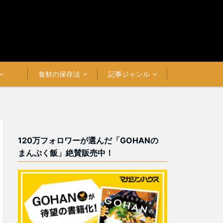
食材の保存法
記事ジャンル
120万フォロワーが選んだ「GOHANの
まんぷく飯」絶賛販売中！