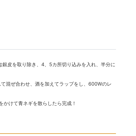
肝は銀皮を取り除き、4、5カ所切り込みを入れ、半分に
入れて混ぜ合わせ、酒を加えてラップをし、600Wのレ
レをかけて青ネギを散らしたら完成！