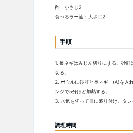
酢：小さじ2
食べるラー油：大さじ2
手順
1. 長ネギはみじん切りにする。砂
切る。
2. ボウルに砂肝と長ネギ、(A)を
ンジで5分ほど加熱する。
3. 水気を切って皿に盛り付け、タ
調理時間