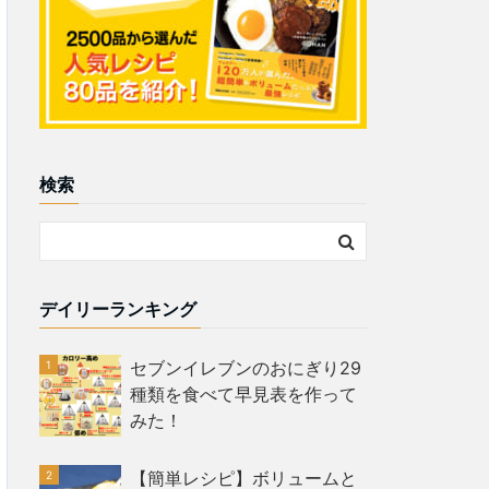
検索
デイリーランキング
セブンイレブンのおにぎり29
種類を食べて早見表を作って
みた！
【簡単レシピ】ボリュームと