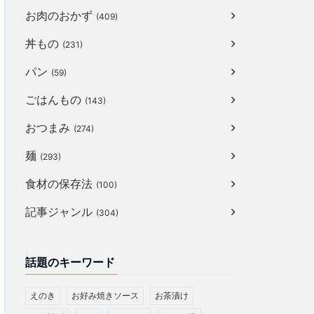
お肉のおかず
(409)
丼もの
(231)
パン
(59)
ごはんもの
(143)
おつまみ
(274)
麺
(293)
食材の保存法
(100)
記事ジャンル
(304)
話題のキーワード
えのき
お好み焼きソース
お茶漬け