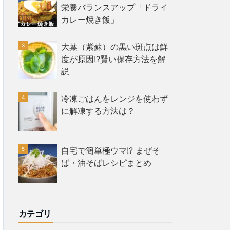
栄養バランスアップ「ドライ
カレー焼き飯」
大葉（紫蘇）の黒い斑点は鮮
度が原因!?賢い保存方法を解
説
冷凍ごはんをレンジを使わず
に解凍する方法は？
自宅で簡単極ウマ!? まぜそ
ば・油そばレシピまとめ
カテゴリ