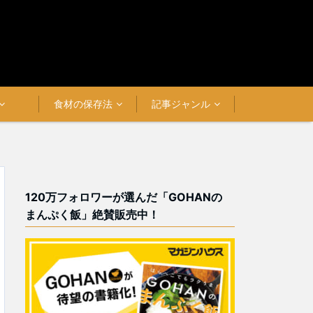
食材の保存法
記事ジャンル
120万フォロワーが選んだ「GOHANの
まんぷく飯」絶賛販売中！