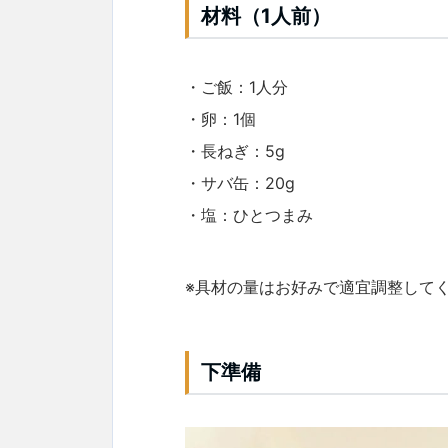
材料（1人前）
・ご飯：1人分
・卵：1個
・長ねぎ：5g
・サバ缶：20g
・塩：ひとつまみ
※具材の量はお好みで適宜調整して
下準備