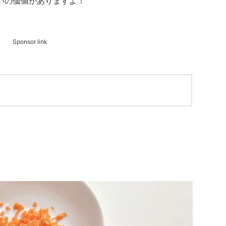
いの価値がありますよ！
Sponsor link