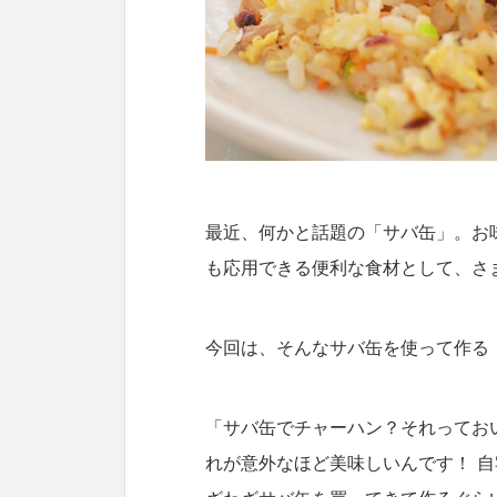
最近、何かと話題の「サバ缶」。お
も応用できる便利な食材として、さ
今回は、そんなサバ缶を使って作る
「サバ缶でチャーハン？それってお
れが意外なほど美味しいんです！ 