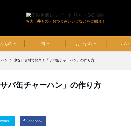
お肉・丼もの・おつまみレシピなどをご紹介！
はんもの
麺
おつまみ
パン
ーハン
少ない食材で簡単！「サバ缶チャーハン」の作り方
「サバ缶チャーハン」の作り方
witter
Facebook