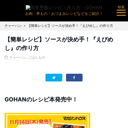
検索
お肉・丼もの・おつまみレシピなどをご紹介！
チャーハン
【簡単レシピ】ソースが決め手！『えびめし』の作り方
【簡単レシピ】ソースが決め手！『えびめ
し』の作り方
チャーハン
,
ごはんもの
GOHANのレシピ本発売中！