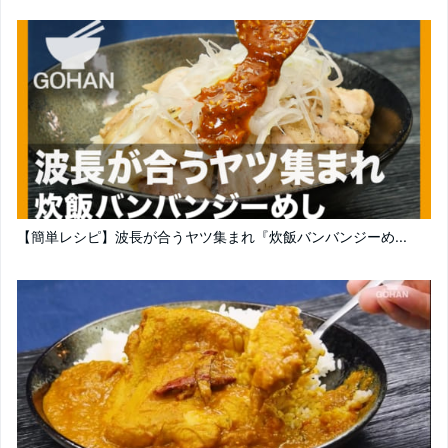
【簡単レシピ】波長が合うヤツ集まれ『炊飯バンバンジーめ...