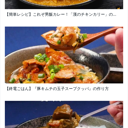
【簡単レシピ】これぞ男飯カレー！「漢のチキンカリー」の...
【終電ごはん】『豚キムチの玉子スープクッパ』の作り方