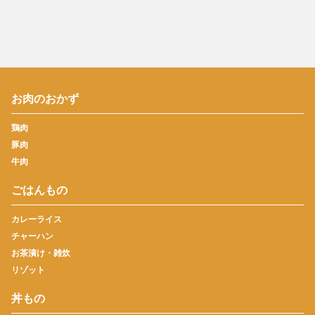
お肉のおかず
鶏肉
豚肉
牛肉
ごはんもの
カレーライス
チャーハン
お茶漬け・雑炊
リゾット
丼もの