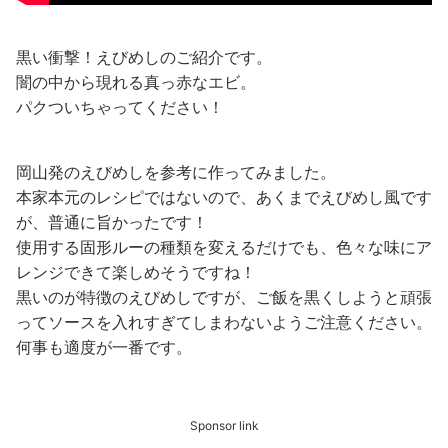
黒い衝撃！えびめしのご紹介です。
闇の中から現れる真っ赤なエビ。
パクついちゃってください！
岡山発のえびめしを参考に作ってみました。
本家本元のレシピではないので、あくまでえびめし風です
が、普通に旨かったです！
使用する固形ルーの種類を変えるだけでも、色々な味にア
レンジできて楽しめそうですね！
黒いのが特徴のえびめしですが、ご飯を黒くしようと頑張
ってソースを入れすぎてしまわないようご注意ください。
何事も適度が一番です。
Sponsor link