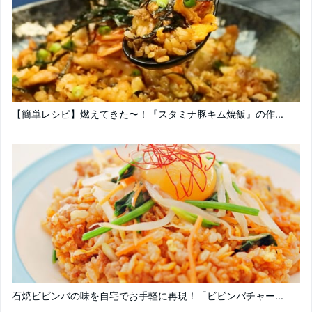
【簡単レシピ】燃えてきた〜！『スタミナ豚キム焼飯』の作...
石焼ビビンバの味を自宅でお手軽に再現！「ビビンバチャー...