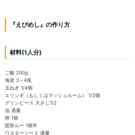
『えびめし』の作り方
材料(1人分)
ご飯 200g
海老 3～4尾
玉ねぎ 1/4個
エリンギ（もしくはマッシュルーム） 1/2個
グリンピース 大さじ1/2
油 適量
卵 1個
固形ルー 1個半
ウスターソース 適量