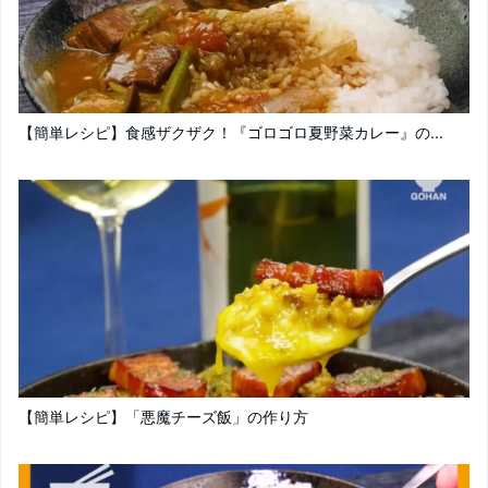
【簡単レシピ】食感ザクザク！『ゴロゴロ夏野菜カレー』の...
【簡単レシピ】「悪魔チーズ飯」の作り方