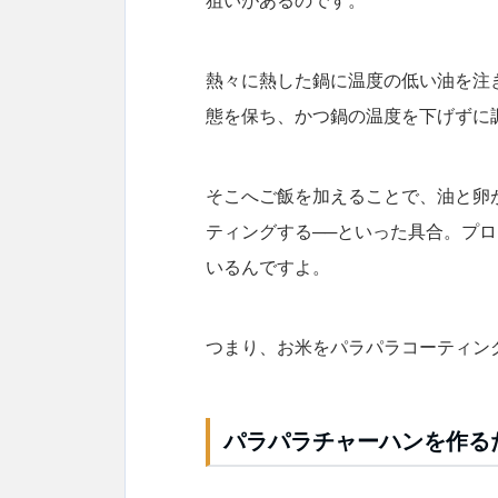
熱々に熱した鍋に温度の低い油を注
態を保ち、かつ鍋の温度を下げずに
そこへご飯を加えることで、油と卵
ティングする──といった具合。プ
いるんですよ。
つまり、お米をパラパラコーティン
パラパラチャーハンを作る