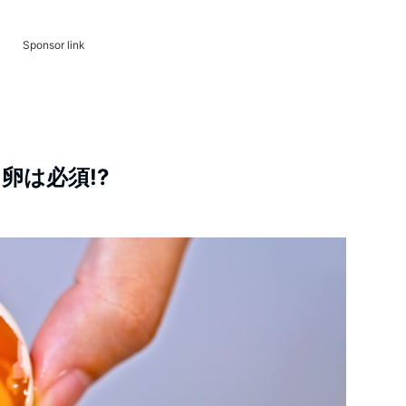
Sponsor link
卵は必須!?