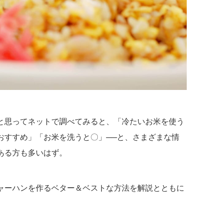
と思ってネットで調べてみると、「冷たいお米を使う
おすすめ」「お米を洗うと〇」──と、さまざまな情
ある方も多いはず。
ャーハンを作るベター＆ベストな方法を解説とともに