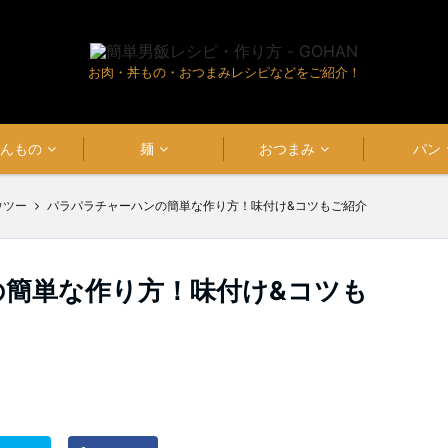
お肉・丼もの・おつまみレシピなどをご紹介！
はんもの
麺
おつまみ
パン
ウツー
パラパラチャーハンの簡単な作り方！味付け&コツもご紹介
簡単な作り方！味付け&コツも