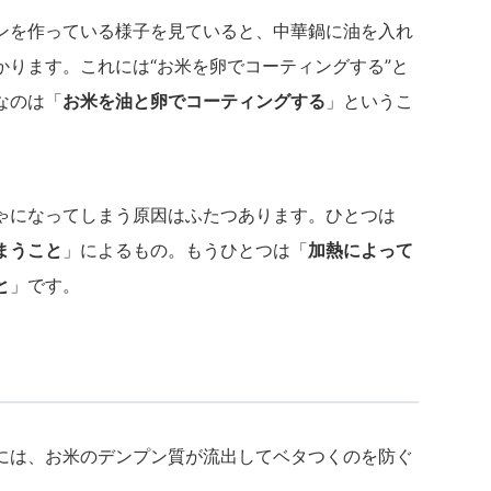
ンを作っている様子を見ていると、中華鍋に油を入れ
かります。これには“お米を卵でコーティングする”と
なのは「
お米を油と卵でコーティングする
」というこ
ゃになってしまう原因はふたつあります。ひとつは
まうこと
」によるもの。もうひとつは「
加熱によって
と
」です。
には、お米のデンプン質が流出してベタつくのを防ぐ