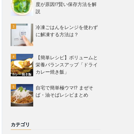
度が原因!?賢い保存方法を解
説
冷凍ごはんをレンジを使わず
に解凍する方法は？
【簡単レシピ】ボリュームと
栄養バランスアップ「ドライ
カレー焼き飯」
自宅で簡単極ウマ!? まぜそ
ば・油そばレシピまとめ
カテゴリ