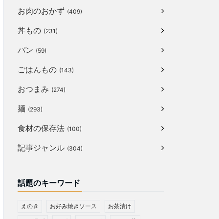
お肉のおかず
(409)
丼もの
(231)
パン
(59)
ごはんもの
(143)
おつまみ
(274)
麺
(293)
食材の保存法
(100)
記事ジャンル
(304)
話題のキーワード
えのき
お好み焼きソース
お茶漬け