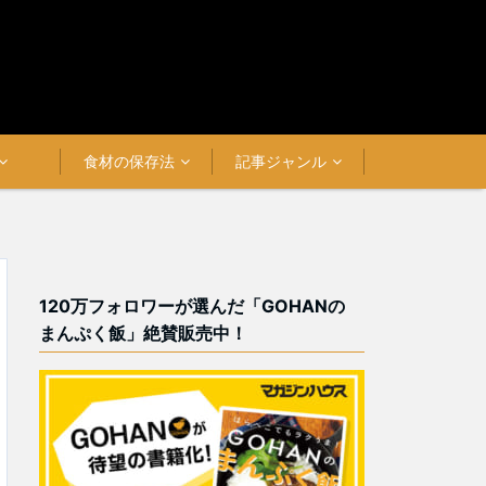
食材の保存法
記事ジャンル
120万フォロワーが選んだ「GOHANの
まんぷく飯」絶賛販売中！