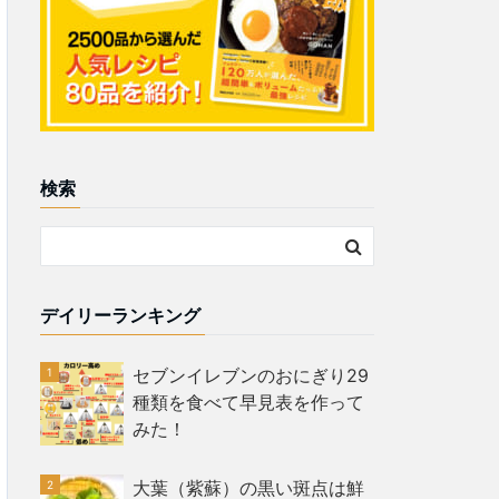
検索
デイリーランキング
セブンイレブンのおにぎり29
種類を食べて早見表を作って
みた！
大葉（紫蘇）の黒い斑点は鮮