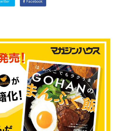
witter
Facebook