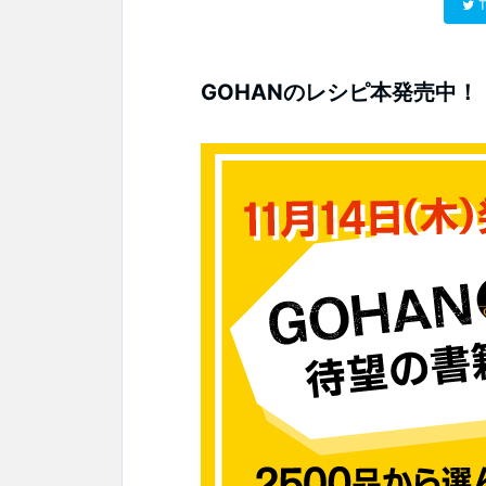
T
GOHANのレシピ本発売中！