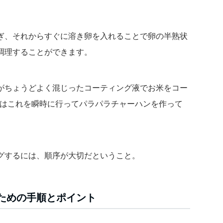
ぎ、それからすぐに溶き卵を入れることで卵の半熟状
調理することができます。
がちょうどよく混じったコーティング液でお米をコー
ロはこれを瞬時に行ってパラパラチャーハンを作って
グするには、順序が大切だということ。
ための手順とポイント