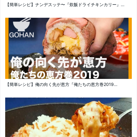
【簡単レシピ】ナンデスッテ〜『炊飯ドライチキンカリー』...
【簡単レシピ】俺の向く先が恵方『俺たちの恵方巻2019...