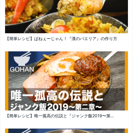
【簡単レシピ】ぱねぇーじゃん！『漢のパエリア』の作り方
【簡単レシピ】唯一孤高の伝説と『ジャンク飯2019〜第...