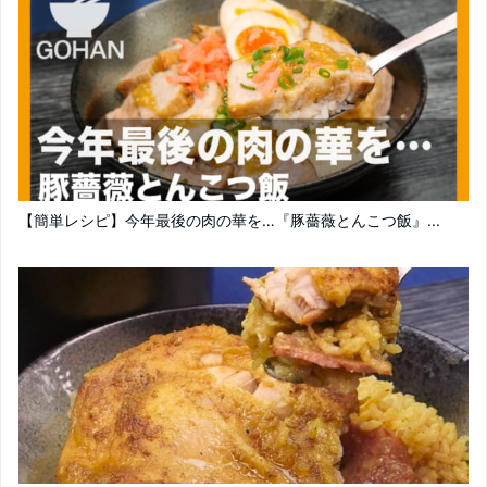
【簡単レシピ】今年最後の肉の華を…『豚薔薇とんこつ飯』...