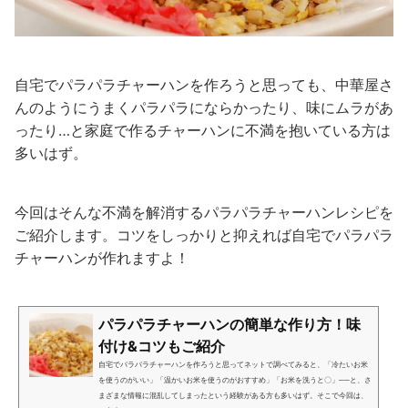
自宅でパラパラチャーハンを作ろうと思っても、中華屋さ
んのようにうまくパラパラにならかったり、味にムラがあ
ったり…と家庭で作るチャーハンに不満を抱いている方は
多いはず。
今回はそんな不満を解消するパラパラチャーハンレシピを
ご紹介します。コツをしっかりと抑えれば自宅でパラパラ
チャーハンが作れますよ！
パラパラチャーハンの簡単な作り方！味
付け&コツもご紹介
自宅でパラパラチャーハンを作ろうと思ってネットで調べてみると、「冷たいお米
を使うのがいい」「温かいお米を使うのがおすすめ」「お米を洗うと〇」──と、さ
まざまな情報に混乱してしまったという経験がある方も多いはず。そこで今回は、