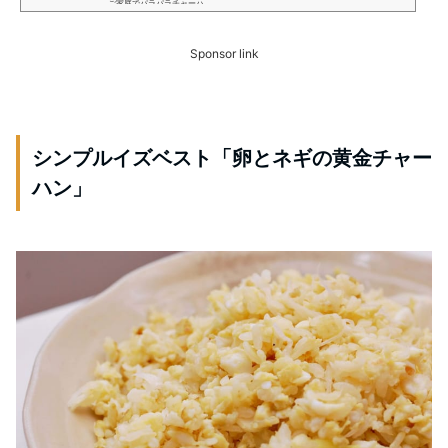
ご家庭でパラパラチャーハ...
Sponsor link
シンプルイズベスト「卵とネギの黄金チャー
ハン」