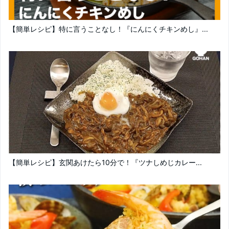
【簡単レシピ】特に言うことなし！『にんにくチキンめし』...
【簡単レシピ】玄関あけたら10分で！『ツナしめじカレー...