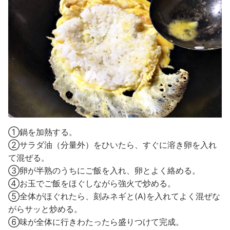
①鍋を加熱する。
②サラダ油（分量外）をひいたら、すぐに溶き卵を入れ
て混ぜる。
③卵が半熟のうちにご飯を入れ、卵とよく絡める。
④お玉でご飯をほぐしながら強火で炒める。
⑤全体がほぐれたら、刻みネギと(A)を入れてよく混ぜな
がらサッと炒める。
⑥味が全体に行きわたったら盛りつけて完成。