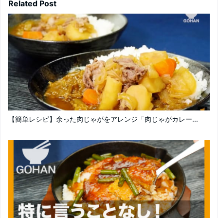
Related Post
【簡単レシピ】余った肉じゃがをアレンジ「肉じゃがカレー...