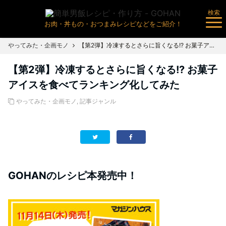
検索
お肉・丼もの・おつまみレシピなどをご紹介！
やってみた・企画モノ
【第2弾】冷凍するとさらに旨くなる!? お菓子アイスを食べてランキング化してみた
【第2弾】冷凍するとさらに旨くなる!? お菓子
アイスを食べてランキング化してみた
やってみた・企画モノ
,
記事ジャンル
GOHANのレシピ本発売中！