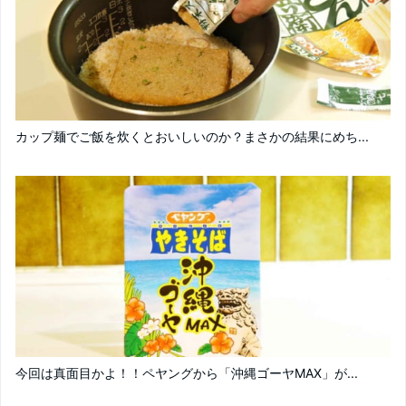
カップ麺でご飯を炊くとおいしいのか？まさかの結果にめち...
今回は真面目かよ！！ペヤングから「沖縄ゴーヤMAX」が...