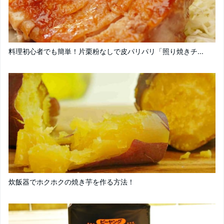
料理初心者でも簡単！片栗粉なしで皮パリパリ「照り焼きチ...
炊飯器でホクホクの焼き芋を作る方法！