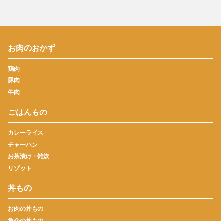
お肉のおかず
鶏肉
豚肉
牛肉
ごはんもの
カレーライス
チャーハン
お茶漬け・雑炊
リゾット
丼もの
お肉の丼もの
魚介の丼もの