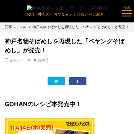
検索
お肉・丼もの・おつまみレシピなどをご紹介！
記事ジャンル
神戸名物そばめしを再現した「ペヤングそばめし」が発売！
神戸名物そばめしを再現した「ペヤングそば
めし」が発売！
記事ジャンル
新商品
GOHANのレシピ本発売中！