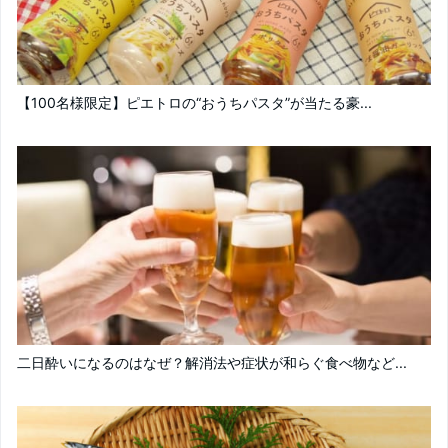
【100名様限定】ピエトロの“おうちパスタ”が当たる豪...
二日酔いになるのはなぜ？解消法や症状が和らぐ食べ物など...