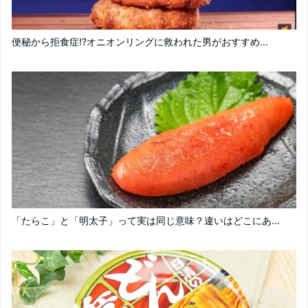
便秘から拒食症!?オニオンリングに救われた男がおすすめ...
「たらこ」と「明太子」って実は同じ意味？違いはどこにあ...