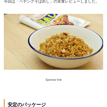
今回は「ペヤングそばめし」の実食レビューしました。
Sponsor link
安定のパッケージ