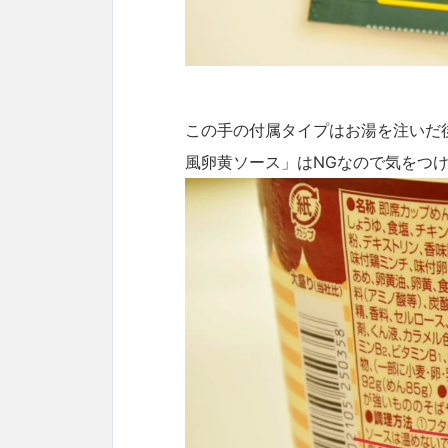
この手の付属タイプはお湯を注いだ
風卵黄ソース」はNGなので気をつ