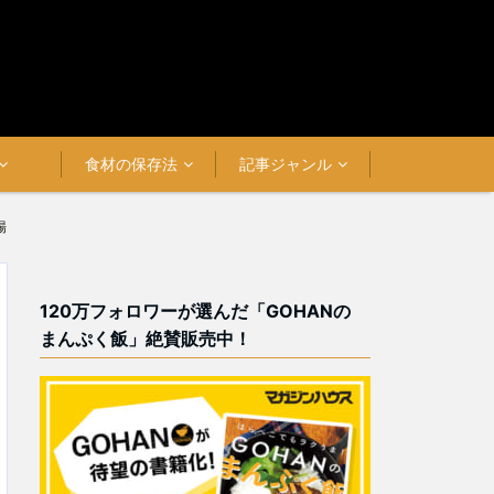
食材の保存法
記事ジャンル
場
120万フォロワーが選んだ「GOHANの
まんぷく飯」絶賛販売中！