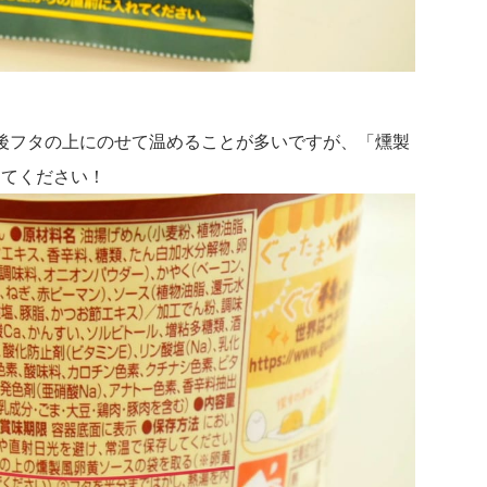
後フタの上にのせて温めることが多いですが、「燻製
けてください！