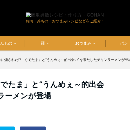
お肉・丼もの・おつまみレシピなどをご紹介！
はんもの
麺
おつまみ
パン
いに燻された!?「ぐでたま」と“うんめぇ～的出会い”を果たしたチキンラーメンが登
ぐでたま」と“うんめぇ～的出会
ラーメンが登場