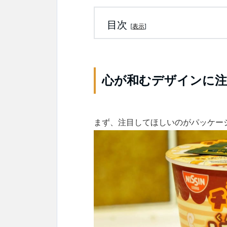
目次
[
表示
]
心が和むデザインに注
まず、注目してほしいのがパッケージ