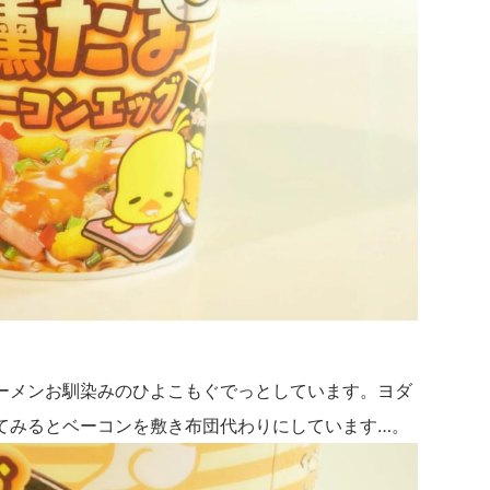
ーメンお馴染みのひよこもぐでっとしています。ヨダ
てみるとベーコンを敷き布団代わりにしています…。