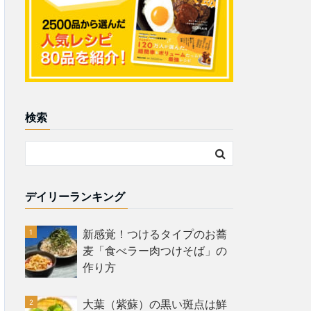
検索
デイリーランキング
新感覚！つけるタイプのお蕎
麦「食べラー肉つけそば」の
作り方
大葉（紫蘇）の黒い斑点は鮮