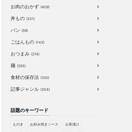
お肉のおかず
(409)
丼もの
(231)
パン
(59)
ごはんもの
(143)
おつまみ
(274)
麺
(293)
食材の保存法
(100)
記事ジャンル
(304)
話題のキーワード
えのき
お好み焼きソース
お茶漬け