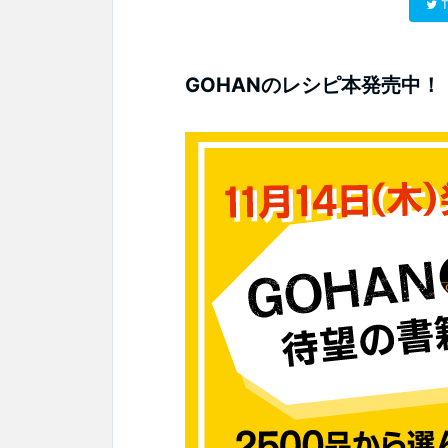
T
GOHANのレシピ本発売中！