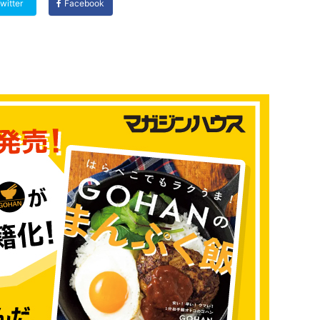
witter
Facebook