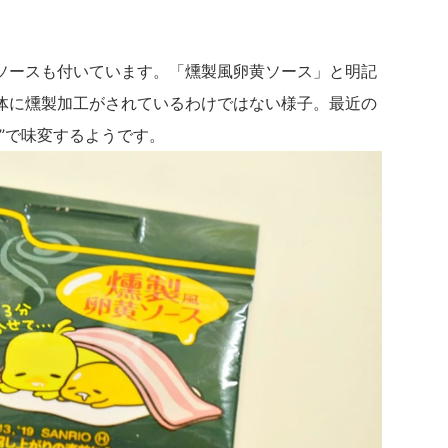
ソースも付いています。「燻製風卵黄ソース」と明記
体に燻製加工がされているわけではない様子。最近の
”で味変するようです。