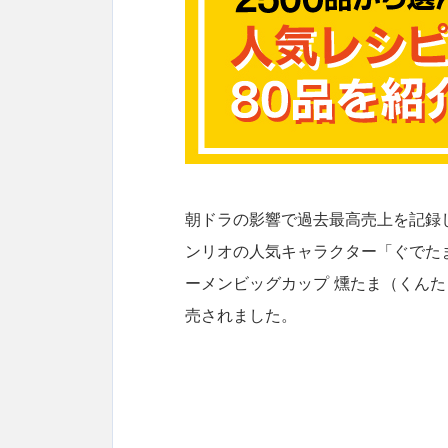
朝ドラの影響で過去最高売上を記録
ンリオの人気キャラクター「ぐでたま
ーメンビッグカップ 燻たま（くんた
売されました。