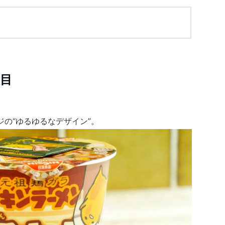
目
の“ゆるゆるなデザイン”。