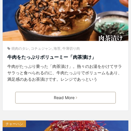
焼肉のタレ
,
コチュジャン
,
海苔
,
牛薄切り肉
牛肉をたっぷりボリューミー「肉茶漬け」
牛肉がたっぷり乗った「肉茶漬け」。熱々のお湯をかけてサラ
サラっと食べられるのに、牛肉たっぷりでボリュームもあり、
満足感のあるお茶漬けです。レンジであっという
Read More
チャーハン