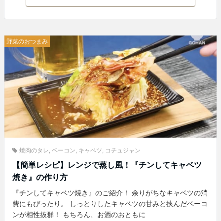
野菜のおつまみ
焼肉のタレ
,
ベーコン
,
キャベツ
,
コチュジャン
【簡単レシピ】レンジで蒸し風！『チンしてキャベツ
焼き』の作り方
『チンしてキャベツ焼き』のご紹介！ 余りがちなキャベツの消
費にもぴったり。 しっとりしたキャベツの甘みと挟んだベーコ
ンが相性抜群！ もちろん、お酒のおともに