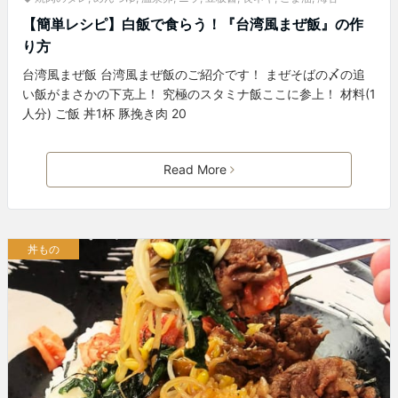
【簡単レシピ】白飯で食らう！『台湾風まぜ飯』の作
り方
台湾風まぜ飯 台湾風まぜ飯のご紹介です！ まぜそばの〆の追
い飯がまさかの下克上！ 究極のスタミナ飯ここに参上！ 材料(1
人分) ご飯 丼1杯 豚挽き肉 20
Read More
丼もの