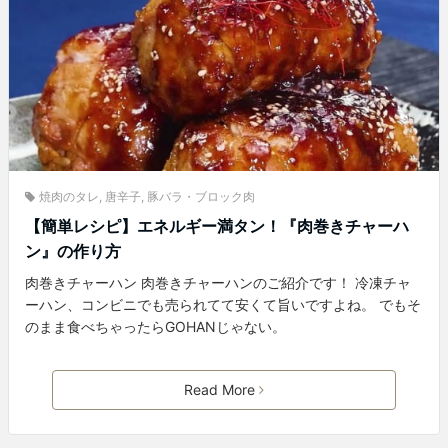
焼肉のタレ
,
唐辛子
,
豚バラ・ブロック肉
【簡単レシピ】エネルギー満タン！『肉巻きチャーハ
ン』の作り方
肉巻きチャーハン 肉巻きチャーハンのご紹介です！ 冷凍チャ
ーハン、コンビニでも売られてて安くて旨いですよね。 でもそ
のまま食べちゃったらGOHANじゃない。
Read More