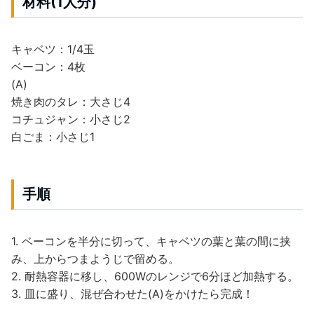
材料(1人分)
キャベツ：1/4玉
ベーコン：4枚
(A)
焼き肉のタレ：大さじ4
コチュジャン：小さじ2
白ごま：小さじ1
手順
1. ベーコンを半分に切って、キャベツの葉と葉の間に挟
み、上からつまようじで留める。
2. 耐熱容器に移し、600Wのレンジで6分ほど加熱する。
3. 皿に盛り、混ぜ合わせた(A)をかけたら完成！