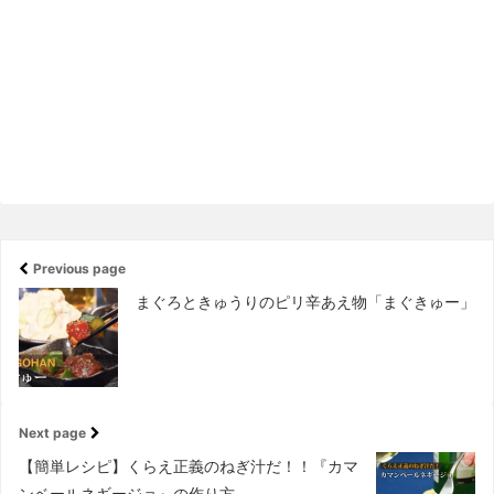
Previous page
まぐろときゅうりのピリ辛あえ物「まぐきゅー」
Next page
【簡単レシピ】くらえ正義のねぎ汁だ！！『カマ
ンベールネギージョ』の作り方