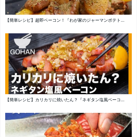
【簡単レシピ】超即ベーコン！『わが家のジャーマンポテト...
【簡単レシピ】カリカリに焼いたん？『ネギタン塩風ベーコ...