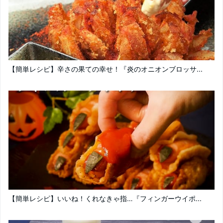
【簡単レシピ】辛さの果ての幸せ！『炎のオニオンブロッサ...
【簡単レシピ】いいね！くれなきゃ指…『フィンガーウイポ...