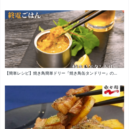
【簡単レシピ】焼き鳥簡単ドリー『焼き鳥缶タンドリー』の...