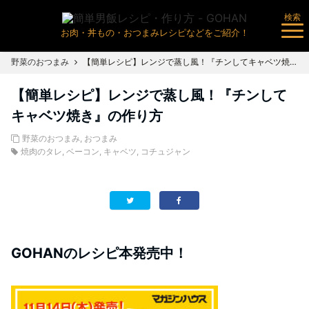
検索
お肉・丼もの・おつまみレシピなどをご紹介！
野菜のおつまみ
【簡単レシピ】レンジで蒸し風！『チンしてキャベツ焼き』の作り方
【簡単レシピ】レンジで蒸し風！『チンして
キャベツ焼き』の作り方
野菜のおつまみ
,
おつまみ
焼肉のタレ
,
ベーコン
,
キャベツ
,
コチュジャン
GOHANのレシピ本発売中！