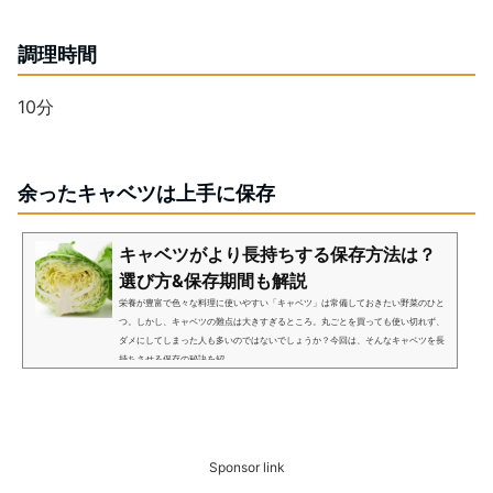
調理時間
10分
余ったキャベツは上手に保存
キャベツがより長持ちする保存方法は？
選び方&保存期間も解説
栄養が豊富で色々な料理に使いやすい「キャベツ」は常備しておきたい野菜のひと
つ。しかし、キャベツの難点は大きすぎるところ。丸ごとを買っても使い切れず、
ダメにしてしまった人も多いのではないでしょうか？今回は、そんなキャベツを長
持ちさせる保存の秘訣を紹...
Sponsor link