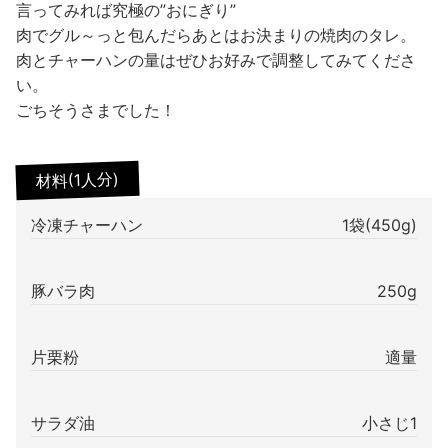
言ってみれば究極の”おにぎり”
肉でグル～っと包んだらあとはお決まりの焼肉のタレ。
肉とチャーハンの量はぜひお好みで調整してみてくださ
い。
ごちそうさまでした！
材料(1人分)
冷凍チャーハン
1袋(450g)
豚バラ肉
250g
片栗粉
適量
サラダ油
小さじ1