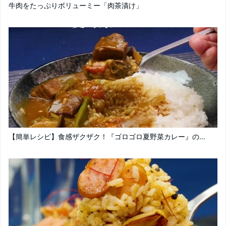
牛肉をたっぷりボリューミー「肉茶漬け」
【簡単レシピ】食感ザクザク！『ゴロゴロ夏野菜カレー』の...