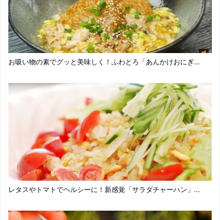
お吸い物の素でグッと美味しく！ふわとろ「あんかけおにぎ...
レタスやトマトでヘルシーに！新感覚「サラダチャーハン」...