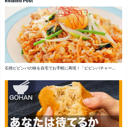
Related Post
石焼ビビンバの味を自宅でお手軽に再現！「ビビンバチャー...