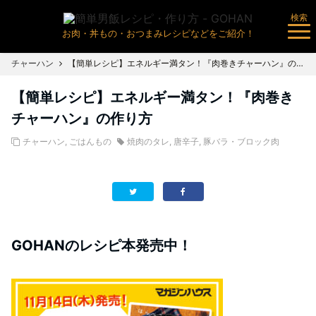
検索
お肉・丼もの・おつまみレシピなどをご紹介！
チャーハン
【簡単レシピ】エネルギー満タン！『肉巻きチャーハン』の作り方
【簡単レシピ】エネルギー満タン！『肉巻き
チャーハン』の作り方
チャーハン
,
ごはんもの
焼肉のタレ
,
唐辛子
,
豚バラ・ブロック肉
GOHANのレシピ本発売中！