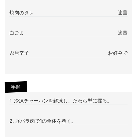
焼肉のタレ
適量
白ごま
適量
糸唐辛子
お好みで
手順
1. 冷凍チャーハンを解凍し、たわら型に握る。
2. 豚バラ肉で1の全体を巻く。