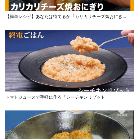
【簡単レシピ】あなたは待てるか『カリカリチーズ焼おにぎ...
トマトジュースで手軽に作る「シーチキンリゾット」