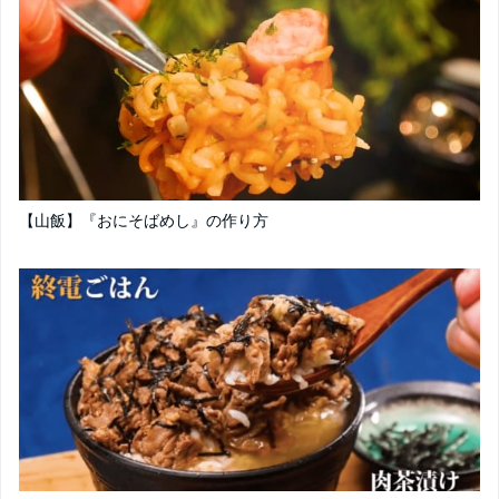
【山飯】『おにそばめし』の作り方