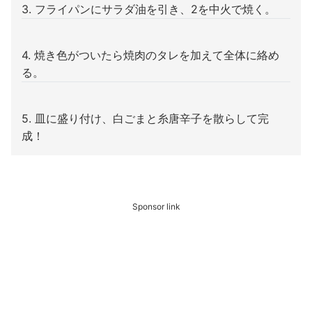
3. フライパンにサラダ油を引き、2を中火で焼く。
4. 焼き色がついたら焼肉のタレを加えて全体に絡め
る。
5. 皿に盛り付け、白ごまと糸唐辛子を散らして完
成！
Sponsor link