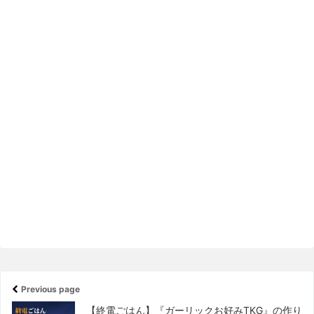
Previous page
【終電ごはん】『ガーリックお好みTKG』の作り