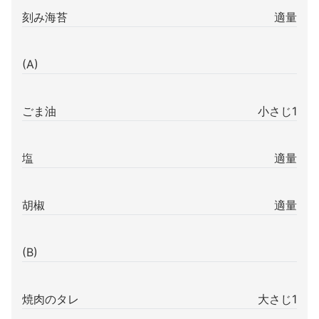
刻み海苔
適量
(A)
ごま油
小さじ1
塩
適量
胡椒
適量
(B)
焼肉のタレ
大さじ1