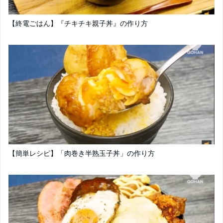
【終電ごはん】『チキチキ親子丼』の作り方
【簡単レシピ】「肉巻き半熟玉子丼」の作り方