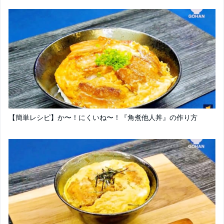
【簡単レシピ】か〜！にくいね〜！『角煮他人丼』の作り方