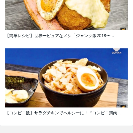
【簡単レシピ】世界一ピュアなメシ「ジャンク飯2018〜...
【コンビニ飯】サラダチキンでヘルシーに！『コンビニ鶏肉...