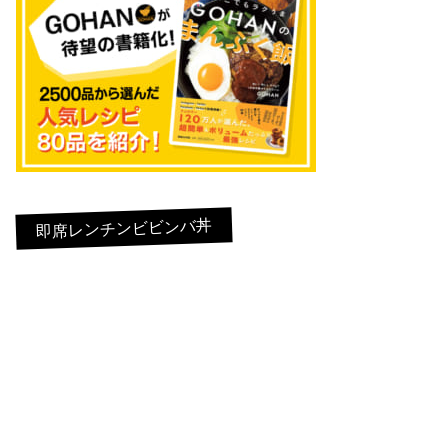
即席レンチンビビンバ丼