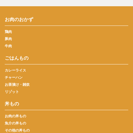
お肉のおかず
鶏肉
豚肉
牛肉
ごはんもの
カレーライス
チャーハン
お茶漬け・雑炊
リゾット
丼もの
お肉の丼もの
魚介の丼もの
その他の丼もの