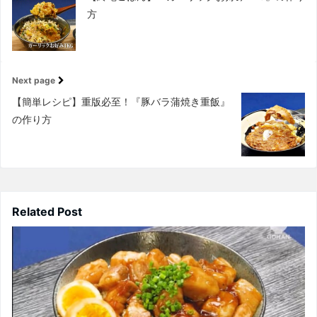
方
Next page
【簡単レシピ】重版必至！『豚バラ蒲焼き重飯』
の作り方
Related Post