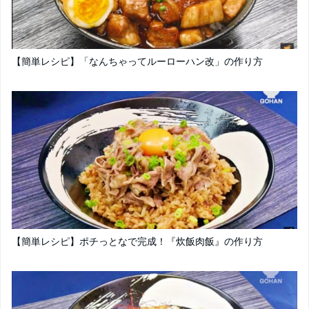
【簡単レシピ】「なんちゃってルーローハン改」の作り方
【簡単レシピ】ポチっとなで完成！『炊飯肉飯』の作り方