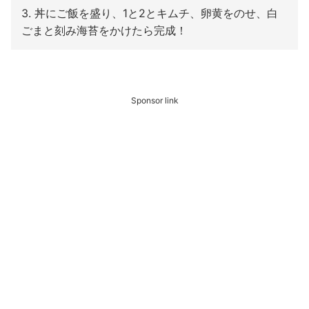
3. 丼にご飯を盛り、1と2とキムチ、卵黄をのせ、白
ごまと刻み海苔をかけたら完成！
Sponsor link