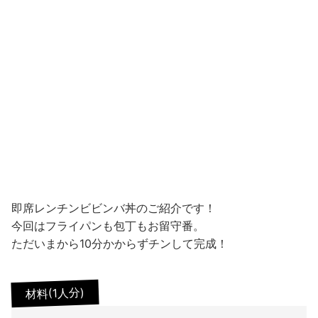
即席レンチンビビンバ丼のご紹介です！
今回はフライパンも包丁もお留守番。
ただいまから10分かからずチンして完成！
材料(1人分)