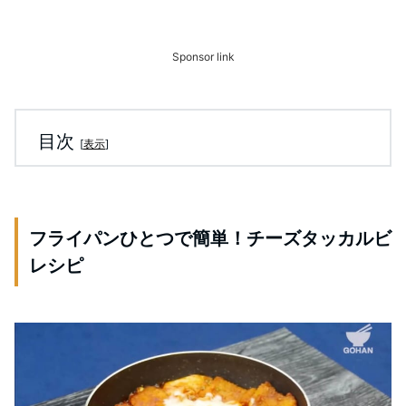
Sponsor link
目次
[
表示
]
フライパンひとつで簡単！チーズタッカルビ
レシピ