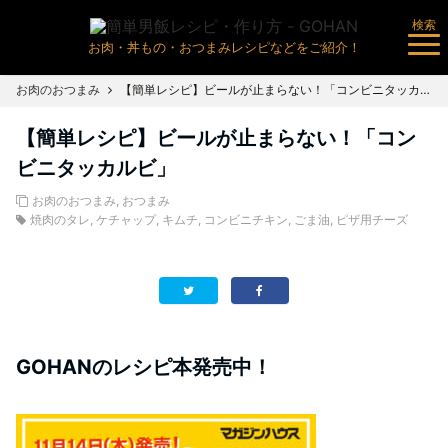
検索
お肉・丼もの・おつまみレシピなどをご紹介！
お肉のおつまみ
【簡単レシピ】ビールが止まらない！「コンビニタッカルビ」
【簡単レシピ】ビールが止まらない！「コン
ビニタッカルビ」
お肉のおつまみ
,
おつまみ
焼肉のタレ
,
ケチャップ
,
キムチ
,
コンビニチキン
,
ごま油
,
ピザ用チーズ
GOHANのレシピ本発売中！