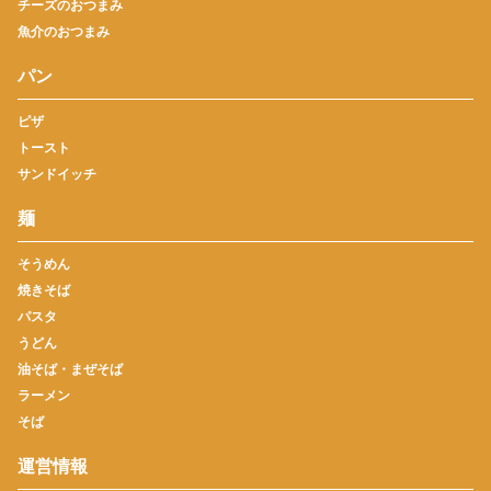
チーズのおつまみ
魚介のおつまみ
パン
ピザ
トースト
サンドイッチ
麺
そうめん
焼きそば
パスタ
うどん
油そば・まぜそば
ラーメン
そば
運営情報