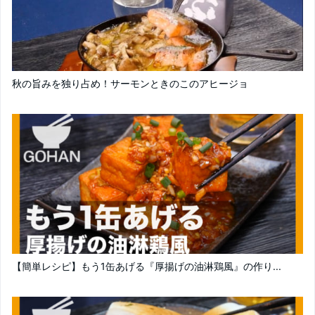
秋の旨みを独り占め！サーモンときのこのアヒージョ
【簡単レシピ】もう1缶あげる『厚揚げの油淋鶏風』の作り...