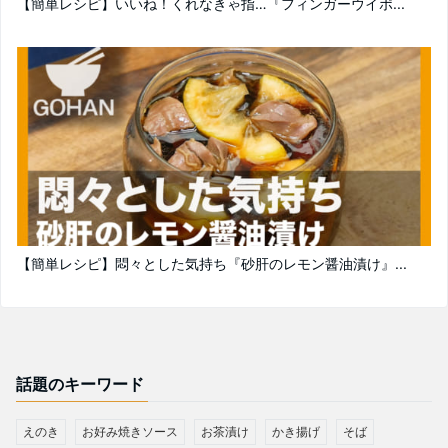
【簡単レシピ】いいね！くれなきゃ指…『フィンガーウイポ...
【簡単レシピ】悶々とした気持ち『砂肝のレモン醤油漬け』...
話題のキーワード
えのき
お好み焼きソース
お茶漬け
かき揚げ
そば