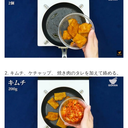
2. キムチ、ケチャップ、 焼き肉のタレを加えて絡める。