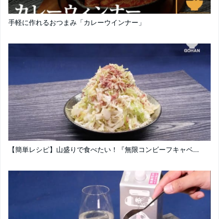
手軽に作れるおつまみ「カレーウインナー」
【簡単レシピ】山盛りで食べたい！『無限コンビーフキャベ...