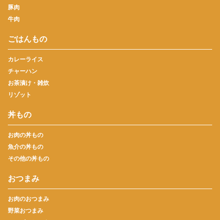
豚肉
牛肉
ごはんもの
カレーライス
チャーハン
お茶漬け・雑炊
リゾット
丼もの
お肉の丼もの
魚介の丼もの
その他の丼もの
おつまみ
お肉のおつまみ
野菜おつまみ