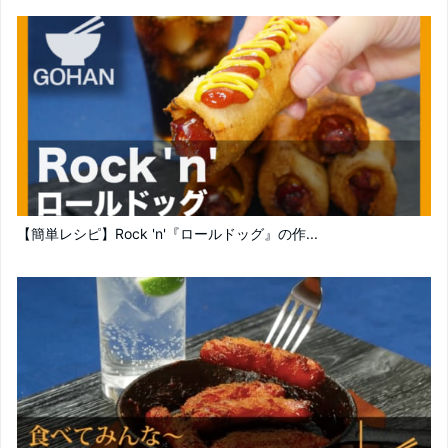
【簡単レシピ】Rock 'n'『ロールドッグ』の作...