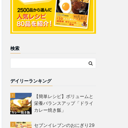
検索
デイリーランキング
【簡単レシピ】ボリュームと
栄養バランスアップ「ドライ
カレー焼き飯」
セブンイレブンのおにぎり29