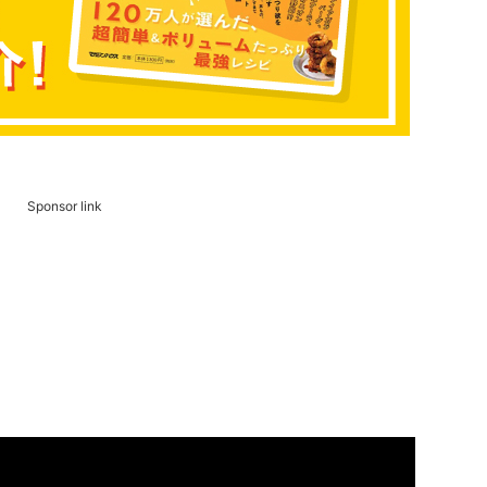
Sponsor link