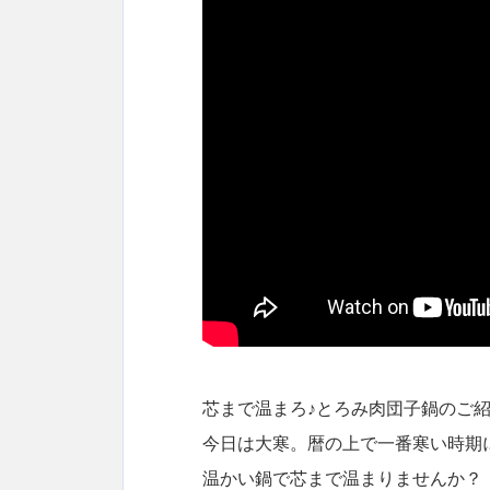
芯まで温まろ♪とろみ肉団子鍋のご
今日は大寒。暦の上で一番寒い時期
温かい鍋で芯まで温まりませんか？