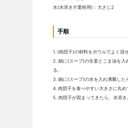
水(水溶き片栗粉用)：大さじ2
手順
1. (肉団子)の材料をボウルでよく混
2. 鍋に(スープ)の生姜とごま油
る。
3. 鍋に(スープ)の水を入れ沸騰
4. 肉団子を食べやすい大きさに丸
5. 肉団子が固まってきたら、水溶