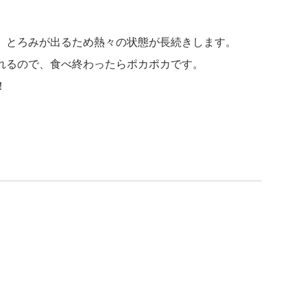
、とろみが出るため熱々の状態が長続きします。
れるので、食べ終わったらポカポカです。
！