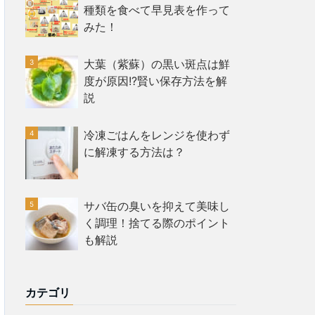
種類を食べて早見表を作って
みた！
大葉（紫蘇）の黒い斑点は鮮
度が原因!?賢い保存方法を解
説
冷凍ごはんをレンジを使わず
に解凍する方法は？
サバ缶の臭いを抑えて美味し
く調理！捨てる際のポイント
も解説
カテゴリ