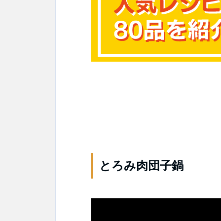
とろみ肉団子鍋