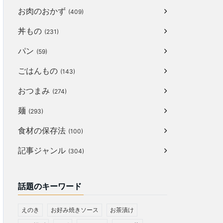
お肉のおかず
(409)
丼もの
(231)
パン
(59)
ごはんもの
(143)
おつまみ
(274)
麺
(293)
食材の保存法
(100)
記事ジャンル
(304)
話題のキーワード
えのき
お好み焼きソース
お茶漬け