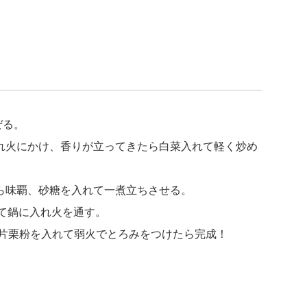
ぜる。
を入れ火にかけ、香りが立ってきたら白菜入れて軽く炒め
したら味覇、砂糖を入れて一煮立ちさせる。
めて鍋に入れ火を通す。
き片栗粉を入れて弱火でとろみをつけたら完成！