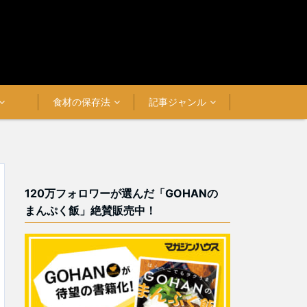
食材の保存法
記事ジャンル
120万フォロワーが選んだ「GOHANの
まんぷく飯」絶賛販売中！