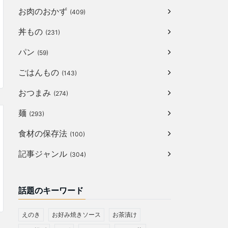
お肉のおかず
(409)
丼もの
(231)
パン
(59)
ごはんもの
(143)
おつまみ
(274)
麺
(293)
食材の保存法
(100)
記事ジャンル
(304)
話題のキーワード
えのき
お好み焼きソース
お茶漬け