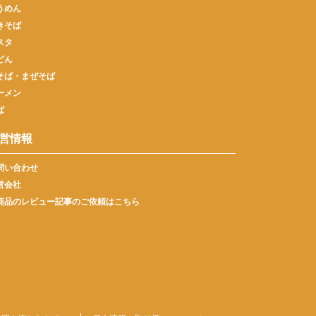
うめん
きそば
スタ
どん
そば・まぜそば
ーメン
ば
営情報
問い合わせ
営会社
商品のレビュー記事のご依頼はこちら