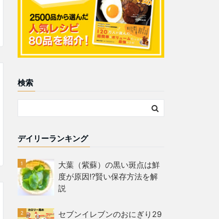
検索
デイリーランキング
大葉（紫蘇）の黒い斑点は鮮
度が原因!?賢い保存方法を解
説
セブンイレブンのおにぎり29