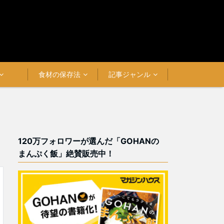
食材の保存法
記事ジャンル
120万フォロワーが選んだ「GOHANの
まんぷく飯」絶賛販売中！