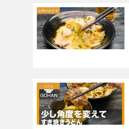
お肉のおかず
うどん