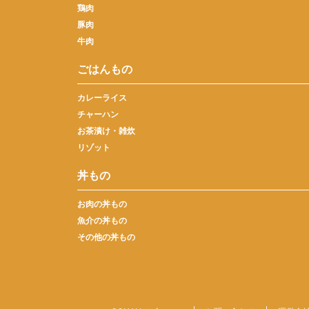
鶏肉
豚肉
牛肉
ごはんもの
カレーライス
チャーハン
お茶漬け・雑炊
リゾット
丼もの
お肉の丼もの
魚介の丼もの
その他の丼もの