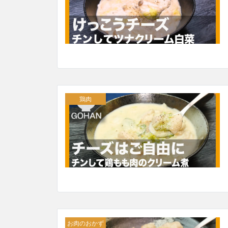
鶏肉
お肉のおかず