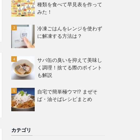
種類を食べて早見表を作って
みた！
冷凍ごはんをレンジを使わず
に解凍する方法は？
サバ缶の臭いを抑えて美味し
く調理！捨てる際のポイント
も解説
自宅で簡単極ウマ!? まぜそ
ば・油そばレシピまとめ
カテゴリ