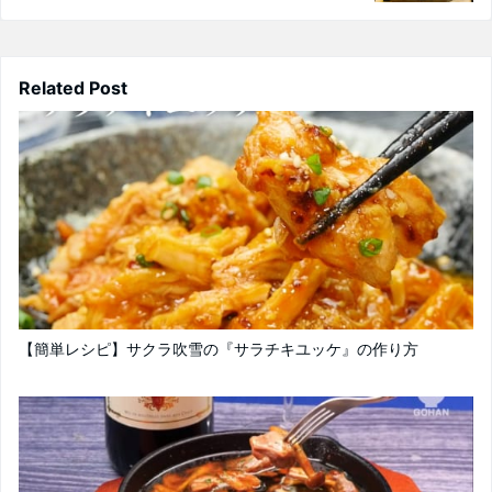
Related Post
【簡単レシピ】サクラ吹雪の『サラチキユッケ』の作り方