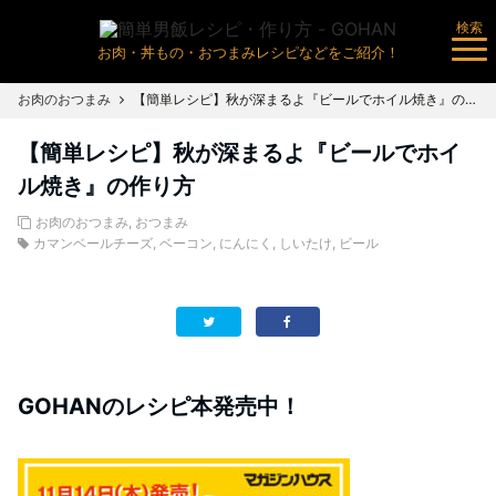
検索
お肉・丼もの・おつまみレシピなどをご紹介！
お肉のおつまみ
【簡単レシピ】秋が深まるよ『ビールでホイル焼き』の作り方
【簡単レシピ】秋が深まるよ『ビールでホイ
ル焼き』の作り方
お肉のおつまみ
,
おつまみ
カマンベールチーズ
,
ベーコン
,
にんにく
,
しいたけ
,
ビール
GOHANのレシピ本発売中！