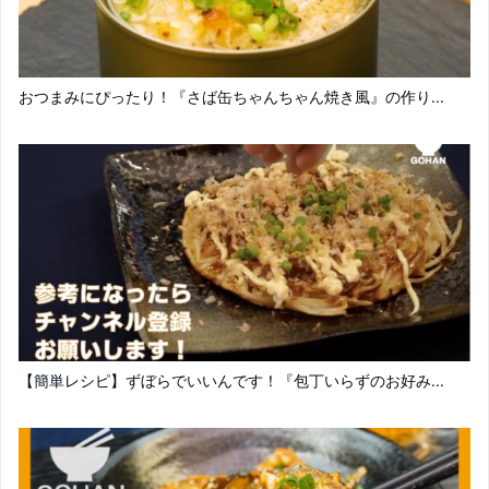
おつまみにぴったり！『さば缶ちゃんちゃん焼き風』の作り...
【簡単レシピ】ずぼらでいいんです！『包丁いらずのお好み...