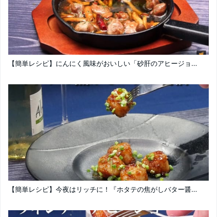
【簡単レシピ】にんにく風味がおいしい「砂肝のアヒージョ...
【簡単レシピ】今夜はリッチに！『ホタテの焦がしバター醤...