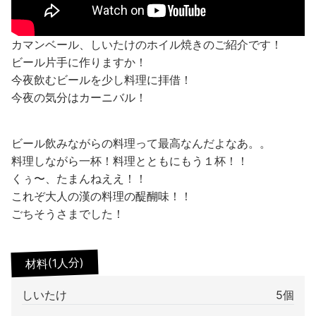
カマンベール、しいたけのホイル焼きのご紹介です！
ビール片手に作りますか！
今夜飲むビールを少し料理に拝借！
今夜の気分はカーニバル！
ビール飲みながらの料理って最高なんだよなあ。。
料理しながら一杯！料理とともにもう１杯！！
くぅ〜、たまんねええ！！
これぞ大人の漢の料理の醍醐味！！
ごちそうさまでした！
材料(1人分)
しいたけ
5個