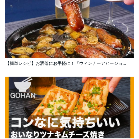
【簡単レシピ】お洒落にお手軽に！『ウィンナーアヒージョ...