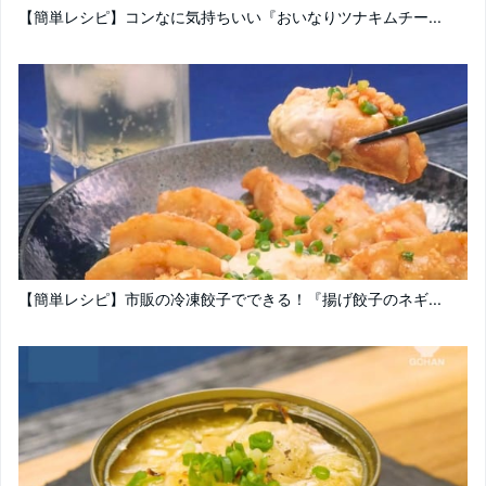
【簡単レシピ】コンなに気持ちいい『おいなりツナキムチー...
【簡単レシピ】市販の冷凍餃子でできる！『揚げ餃子のネギ...