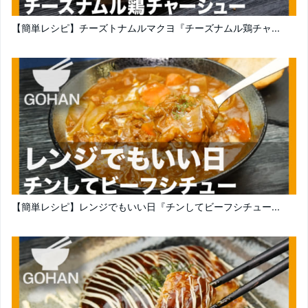
【簡単レシピ】チーズトナムルマクヨ『チーズナムル鶏チャ...
【簡単レシピ】レンジでもいい日『チンしてビーフシチュー...