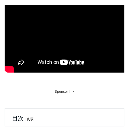
Sponsor link
目次
[
表示
]