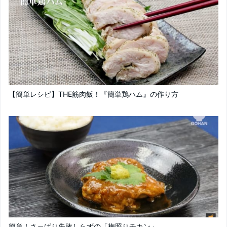
【簡単レシピ】THE筋肉飯！『簡単鶏ハム』の作り方
簡単！さっぱり失敗しらずの「梅照りチキン」