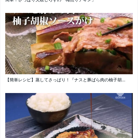
【簡単レシピ】蒸してさっぱり！『ナスと豚ばら肉の柚子胡...