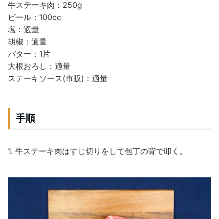
牛ステーキ肉：250g
ビール：100cc
塩：適量
胡椒：適量
バター：1片
大根おろし：適量
ステーキソース(市販)：適量
手順
1. 牛ステーキ肉はすじ切りをして包丁の背で叩く。