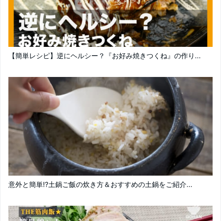
【簡単レシピ】逆にヘルシー？『お好み焼きつくね』の作り...
意外と簡単!?土鍋ご飯の炊き方＆おすすめの土鍋をご紹介...