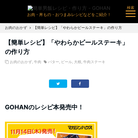
検索
お肉・丼もの・おつまみレシピなどをご紹介！
お肉のおかず
【簡単レシピ】「やわらかビールステーキ」の作り方
【簡単レシピ】「やわらかビールステーキ」
の作り方
お肉のおかず
,
牛肉
バター
,
ビール
,
大根
,
牛肉ステーキ
GOHANのレシピ本発売中！