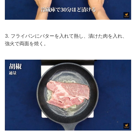
3. フライパンにバターを入れて熱し、漬けた肉を入れ、
強火で両面を焼く。