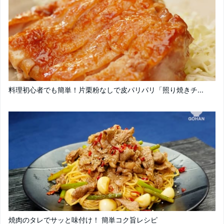
料理初心者でも簡単！片栗粉なしで皮パリパリ「照り焼きチ...
焼肉のタレでサッと味付け！ 簡単コク旨レシピ