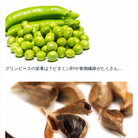
グリンピースの栄養は？ビタミンB1や食物繊維がたくさん...