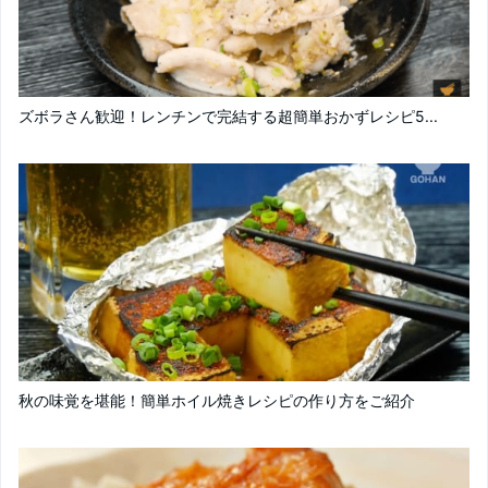
ズボラさん歓迎！レンチンで完結する超簡単おかずレシピ5...
秋の味覚を堪能！簡単ホイル焼きレシピの作り方をご紹介