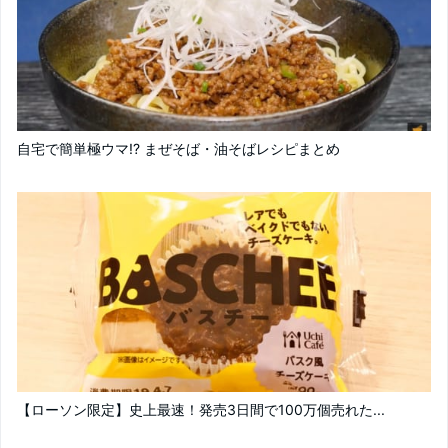
自宅で簡単極ウマ!? まぜそば・油そばレシピまとめ
【ローソン限定】史上最速！発売3日間で100万個売れた...