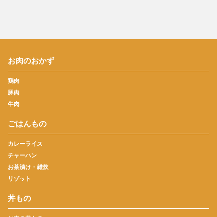
お肉のおかず
鶏肉
豚肉
牛肉
ごはんもの
カレーライス
チャーハン
お茶漬け・雑炊
リゾット
丼もの