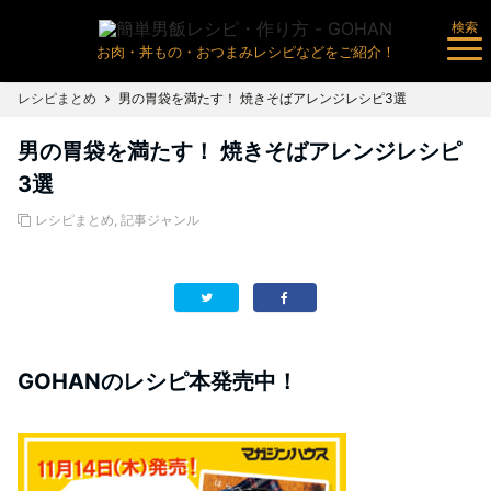
検索
お肉・丼もの・おつまみレシピなどをご紹介！
レシピまとめ
男の胃袋を満たす！ 焼きそばアレンジレシピ3選
男の胃袋を満たす！ 焼きそばアレンジレシピ
3選
レシピまとめ
,
記事ジャンル
GOHANのレシピ本発売中！