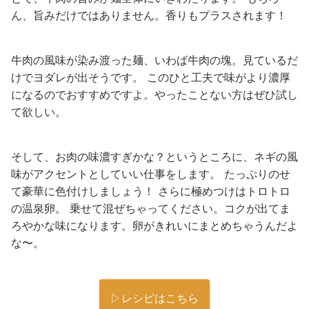
ん、旨みだけではありません。香りもプラスされます！
牛肉の風味が染み渡った麺、いわば牛肉の塊。見ているだ
けでヨダレが出そうです。 このひと工夫で味がより濃厚
になるのでおすすめですよ。やったことない方はぜひ試し
て欲しい。
そして、お肉の味濃すぎかな？というところに、ネギの風
味がアクセントとしていい仕事をします。 たっぷりのせ
て豪華に色付けしましょう！ さらに極めつけはトロトロ
の温泉卵。 乗せて混ぜちゃってください。コクが出てま
ろやかな味になります。卵がきれいにまとめちゃうんだよ
な〜。
▷レシピはこちら