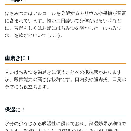
はちみつにはアルコールを分解するカリウムや果糖が豊富
に含まれています。軽い二日酔いで身体がだるい時など
に、常温もしくはお湯にはちみつを溶かした「はちみつ
水」を飲むといいでしょう。
歯磨きに！
甘いはちみつを歯磨きに使うことへの抵抗感があります
が、殺菌能力の高さは抜群です。口内炎や歯肉炎、口臭の
予防にも役立ちます。
保湿に！
水分の少なさから吸湿性に優れており、保湿効果が期待で
きます。浴槽に大さじ1～2杯ほどのはちみつが目安で