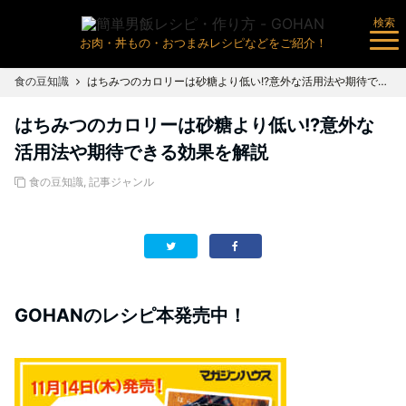
検索
お肉・丼もの・おつまみレシピなどをご紹介！
食の豆知識
はちみつのカロリーは砂糖より低い!?意外な活用法や期待できる効果を解説
はちみつのカロリーは砂糖より低い!?意外な
活用法や期待できる効果を解説
食の豆知識
,
記事ジャンル
GOHANのレシピ本発売中！