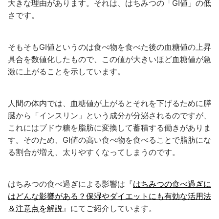
大きな理由があります。それは、はちみつの「GI値」の低
さです。
そもそもGI値というのは食べ物を食べた後の血糖値の上昇
具合を数値化したもので、この値が大きいほど血糖値が急
激に上がることを示しています。
人間の体内では、血糖値が上がるとそれを下げるために膵
臓から「インスリン」という成分が分泌されるのですが、
これにはブドウ糖を脂肪に変換して蓄積する働きがありま
す。そのため、GI値の高い食べ物を食べることで脂肪にな
る割合が増え、太りやすくなってしまうのです。
はちみつの食べ過ぎによる影響は『
はちみつの食べ過ぎに
はどんな影響がある？保湿やダイエットにも有効な活用法
＆注意点を解説
』にてご紹介しています。