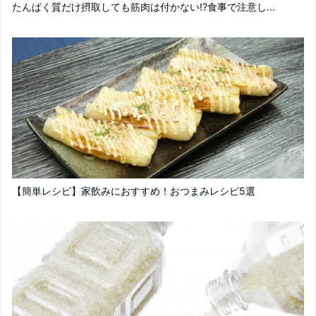
たんぱく質だけ摂取しても筋肉は付かない!?食事で注意し...
【簡単レシピ】家飲みにおすすめ！おつまみレシピ5選