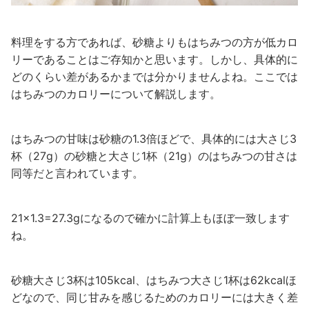
料理をする方であれば、砂糖よりもはちみつの方が低カロ
リーであることはご存知かと思います。しかし、具体的に
どのくらい差があるかまでは分かりませんよね。ここでは
はちみつのカロリーについて解説します。
はちみつの甘味は砂糖の1.3倍ほどで、具体的には大さじ3
杯（27g）の砂糖と大さじ1杯（21g）のはちみつの甘さは
同等だと言われています。
21×1.3=27.3gになるので確かに計算上もほぼ一致します
ね。
砂糖大さじ3杯は105kcaⅼ、はちみつ大さじ1杯は62kcaⅼほ
どなので、同じ甘みを感じるためのカロリーには大きく差