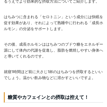
るうえでより効果的な摂取方法についてご紹介します。
はちみつに含まれる「セロトニン」という成分には快眠を
促す効果があり、それによって熟睡中に行われる「成長ホ
ルモン」の分泌をサポートします。
その後、成長ホルモンははちみつのブドウ糖をエネルギー
源にして体内の代謝を促進し、脂肪を燃焼しやすい身体へ
と導いてくれるのです。
就寝1時間ほど前に大さじ1杯のはちみつを摂取するといい
でしょう。温かい飲み物などに溶かすといいですよ。
糖質やカフェインとの摂取は控えて！