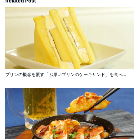
Related Post
プリンの概念を覆す「ぶ厚いプリンのケーキサンド」を食べ...