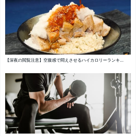
【深夜の閲覧注意】空腹感で悶えさせるハイカロリーランキ...