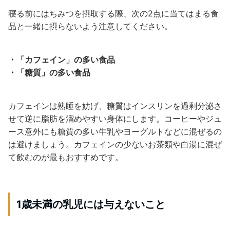
寝る前にはちみつを摂取する際、次の2点に当てはまる食
品と一緒に摂らないよう注意してください。
・「カフェイン」の多い食品
・「糖質」の多い食品
カフェインは熟睡を妨げ、糖質はインスリンを過剰分泌さ
せて逆に脂肪を溜めやすい身体にします。コーヒーやジュ
ース意外にも糖質の多い牛乳やヨーグルトなどに混ぜるの
は避けましょう。カフェインの少ないお茶類や白湯に混ぜ
て飲むのが最もおすすめです。
1歳未満の乳児には与えないこと