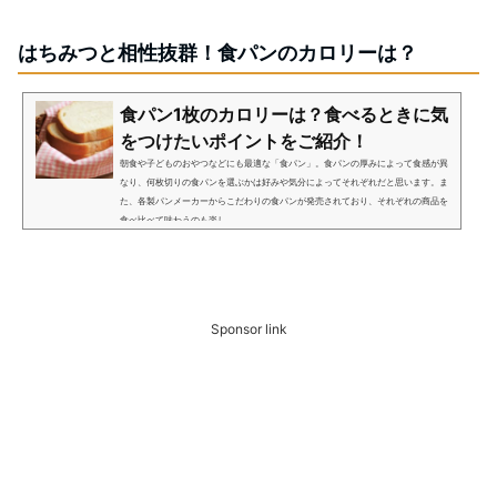
はちみつと相性抜群！食パンのカロリーは？
食パン1枚のカロリーは？食べるときに気
をつけたいポイントをご紹介！
朝食や子どものおやつなどにも最適な「食パン」。食パンの厚みによって食感が異
なり、何枚切りの食パンを選ぶかは好みや気分によってそれぞれだと思います。ま
た、各製パンメーカーからこだわりの食パンが発売されており、それぞれの商品を
食べ比べて味わうのも楽し...
Sponsor link