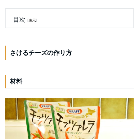
目次
[
表示
]
さけるチーズの作り方
材料