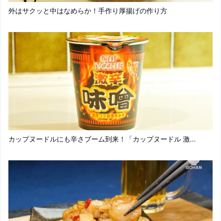
外はサクッと中はなめらか！手作り厚揚げの作り方
カップヌードルにも辛さブーム到来！「カップヌードル 激...