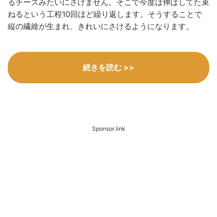
るチーズみたいにさけません。そこで今度は伸ばしてた束
ねるという工程10回ほど繰り返します。そうすることで
縦の繊維が生まれ、きれいにさけるようになります。
続きを読む >>
Sponsor link