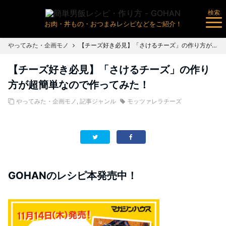
検索
お肉・丼もの・おつまみレシピなどをご紹介！
やってみた・企画モノ
【チーズ好き必見】「さけるチーズ」の作り方が超簡単なので作ってみた！
【チーズ好き必見】「さけるチーズ」の作り
方が超簡単なので作ってみた！
やってみた・企画モノ
,
記事ジャンル
モッツァレラチーズ
GOHANのレシピ本発売中！