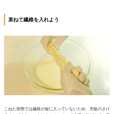
束ねて繊維を入れよう
こねた状態では繊維が縦に入っていないため、市販のさけ