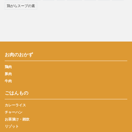
鶏がらスープの素
お肉のおかず
鶏肉
豚肉
牛肉
ごはんもの
カレーライス
チャーハン
お茶漬け・雑炊
リゾット