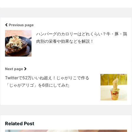
Previous page
ハンバーグのカロリーはどれくらい？牛・豚・鶏
肉別の栄養や効果などを解説！
Next page
Twitterで52万いいね超え！じゃがりこで作る
「じゃがアリゴ」を6倍にしてみた
Related Post