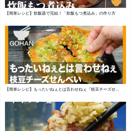
【簡単レシピ】炊飯器で完結！「炊飯もつ煮込み」の作り方
【簡単レシピ】もったいねぇとは言わせねぇ『枝豆チーズせ...