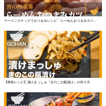
ラーメンスナックでおつまみレシピ「らーめんおつまみカツ...
【簡単レシピ】漬けまっしゅ『きのこの瓶漬け』の作り方