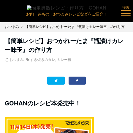
検索
お肉・丼もの・おつまみレシピなどをご紹介！
おつまみ
【簡単レシピ】おつかれーたま『瓶漬けカレー味玉』の作り方
【簡単レシピ】おつかれーたま『瓶漬けカレ
ー味玉』の作り方
おつまみ
すき焼きのタレ
,
カレー粉
GOHANのレシピ本発売中！