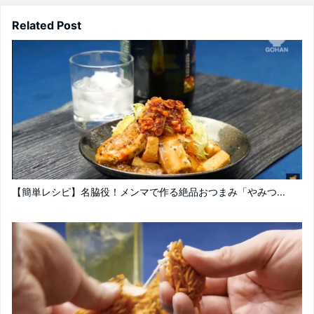
Related Post
【簡単レシピ】名脇役！メンマで作る絶品おつまみ「やみつ...