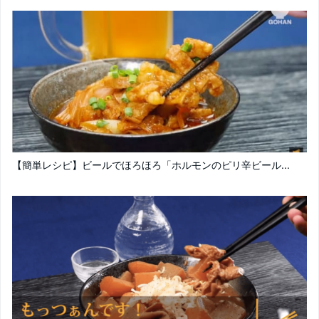
【簡単レシピ】ビールでほろほろ「ホルモンのピリ辛ビール...