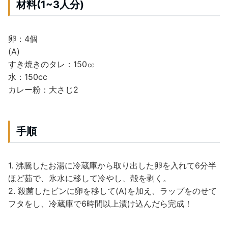
材料(1~3人分)
卵：4個
(A)
すき焼きのタレ：150㏄
水：150cc
カレー粉：大さじ2
手順
1. 沸騰したお湯に冷蔵庫から取り出した卵を入れて6分半
ほど茹で、氷水に移して冷やし、殻を剥く。
2. 殺菌したビンに卵を移して(A)を加え、ラップをのせて
フタをし、冷蔵庫で6時間以上漬け込んだら完成！