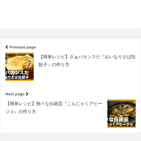
Previous page
【簡単レシピ】さぁバカンスだ『おいなりさば缶
餃子』の作り方
Next page
【簡単レシピ】熱々な伝統芸『こんにゃくアヒー
ジョ』の作り方