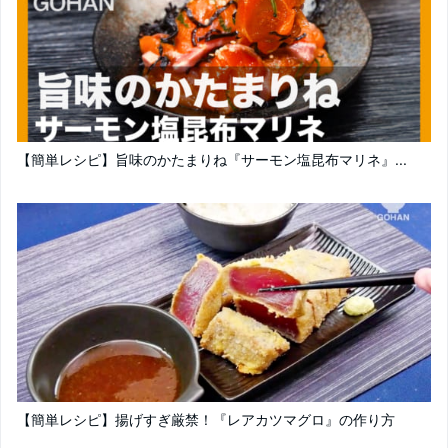
【簡単レシピ】旨味のかたまりね『サーモン塩昆布マリネ』...
【簡単レシピ】揚げすぎ厳禁！『レアカツマグロ』の作り方