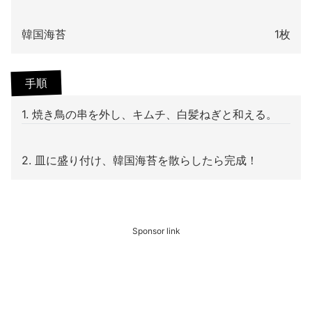
韓国海苔
1枚
手順
1. 焼き鳥の串を外し、キムチ、白髪ねぎと和える。
2. 皿に盛り付け、韓国海苔を散らしたら完成！
Sponsor link