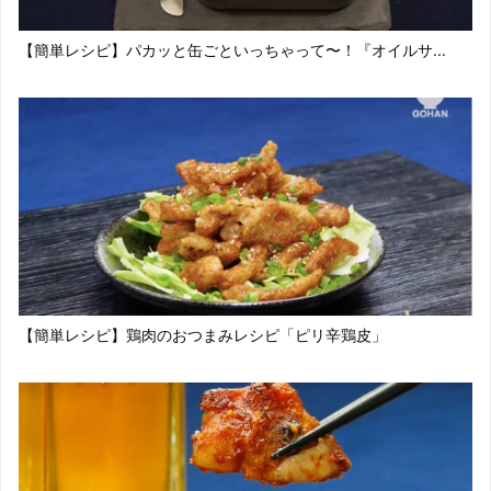
【簡単レシピ】パカッと缶ごといっちゃって〜！『オイルサ...
【簡単レシピ】鶏肉のおつまみレシピ「ピリ辛鶏皮」