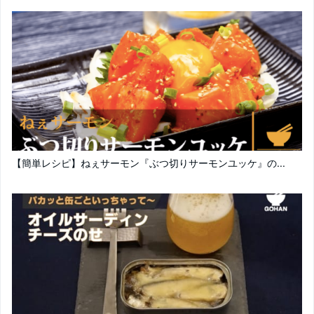
【簡単レシピ】ねぇサーモン『ぶつ切りサーモンユッケ』の...