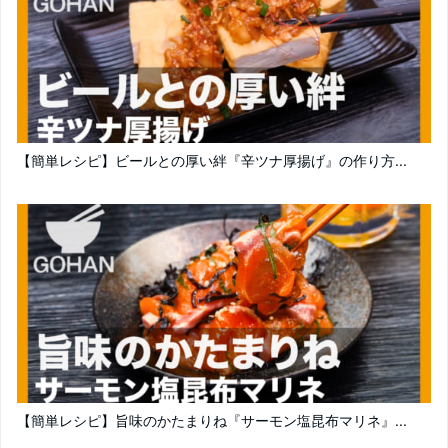
【簡単レシピ】ビールとの厚い絆『辛ツナ厚揚げ』の作り方...
【簡単レシピ】旨味のかたまりね『サーモン塩昆布マリネ』...