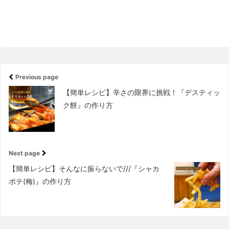
Previous page
【簡単レシピ】辛さの限界に挑戦！『デスティッ
ク餅』の作り方
Next page
【簡単レシピ】そんなに振らないで///『シャカ
ポテ(梅)』の作り方