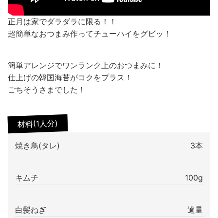
正月は家でダラダラに限る！！
超簡単なおつまみ作ってチューハイをグビッ！
簡単アレンジでワンランク上のおつまみに！
仕上げの韓国海苔がコクをプラス！
ごちそうさまでした！
材料(1人分)
焼き鳥(タレ)
3本
キムチ
100g
白髪ねぎ
適量