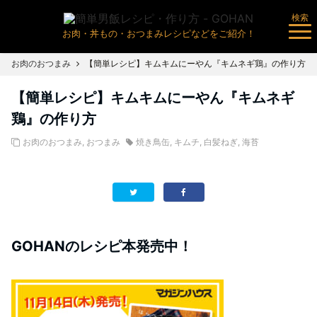
検索
お肉・丼もの・おつまみレシピなどをご紹介！
お肉のおつまみ
【簡単レシピ】キムキムにーやん『キムネギ鶏』の作り方
【簡単レシピ】キムキムにーやん『キムネギ
鶏』の作り方
お肉のおつまみ
,
おつまみ
焼き鳥缶
,
キムチ
,
白髪ねぎ
,
海苔
GOHANのレシピ本発売中！