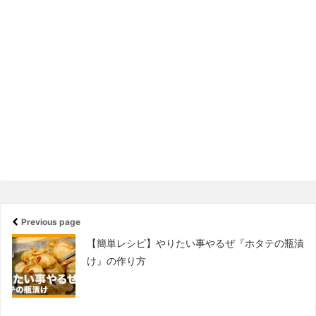
Previous page
【簡単レシピ】やりたい事やるぜ『ホタテの瓶漬
け』の作り方