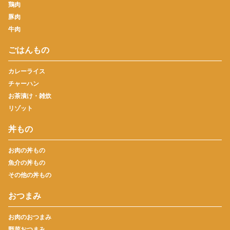
鶏肉
豚肉
牛肉
ごはんもの
カレーライス
チャーハン
お茶漬け・雑炊
リゾット
丼もの
お肉の丼もの
魚介の丼もの
その他の丼もの
おつまみ
お肉のおつまみ
野菜おつまみ