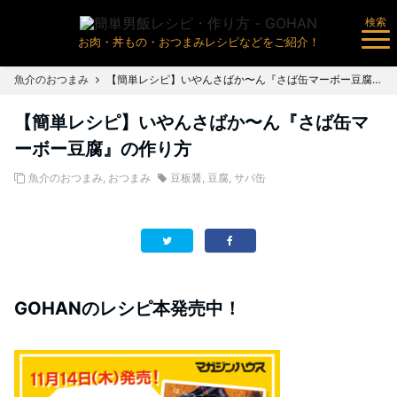
検索
お肉・丼もの・おつまみレシピなどをご紹介！
魚介のおつまみ
【簡単レシピ】いやんさばか〜ん『さば缶マーボー豆腐』の作り方
【簡単レシピ】いやんさばか〜ん『さば缶マ
ーボー豆腐』の作り方
魚介のおつまみ
,
おつまみ
豆板醤
,
豆腐
,
サバ缶
GOHANのレシピ本発売中！