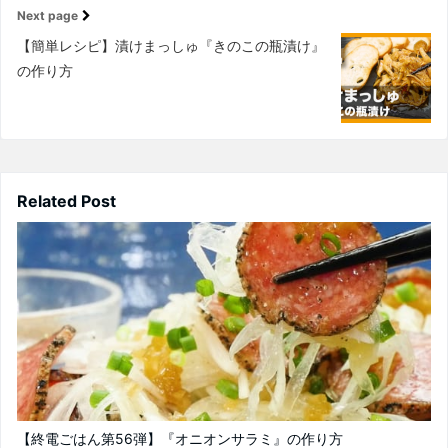
Next page
【簡単レシピ】漬けまっしゅ『きのこの瓶漬け』
の作り方
Related Post
【終電ごはん第56弾】『オニオンサラミ』の作り方