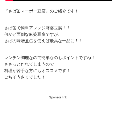
『さば缶マーボー豆腐』のご紹介です！
さば缶で簡単アレンジ麻婆豆腐！！
何かと面倒な麻婆豆腐ですが、
さばの味噌煮缶を使えば最高な一品に！！
レンチン調理なので簡単なのもポイントですね！
ささっと作れてしまうので
料理が苦手な方にもオススメです！
ごちそうさまでした！
Sponsor link