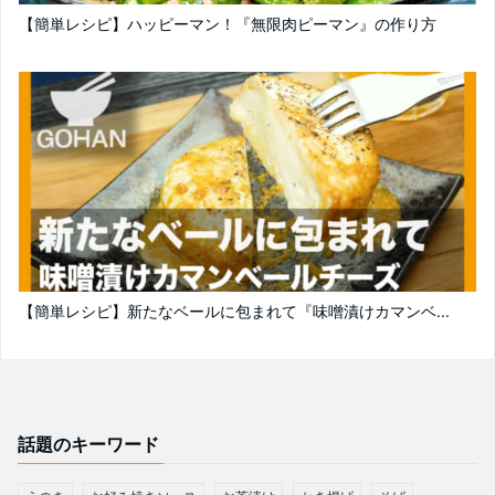
【簡単レシピ】ハッピーマン！『無限肉ピーマン』の作り方
【簡単レシピ】新たなベールに包まれて『味噌漬けカマンベ...
話題のキーワード