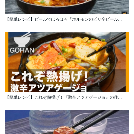
【簡単レシピ】ビールでほろほろ「ホルモンのピリ辛ビール...
【簡単レシピ】これぞ熱揚げ！『激辛アツアゲージョ』の作...