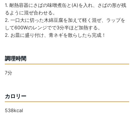
1. 耐熱容器にさばの味噌煮缶と(A)を入れ、さばの形が残
るように混ぜ合わせる。
2. 一口大に切った木綿豆腐を加えて軽く混ぜ、ラップを
して600Wのレンジでで3分半ほど加熱する。
2. お皿に盛り付け、青ネギを散らしたら完成！
調理時間
7分
カロリー
538kcal