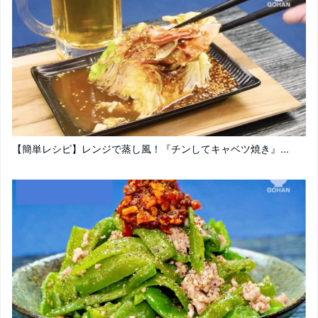
【簡単レシピ】レンジで蒸し風！『チンしてキャベツ焼き』...