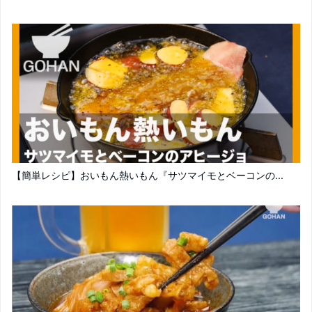
【簡単レシピ】おいもん熱いもん『サツマイモとベーコンの...