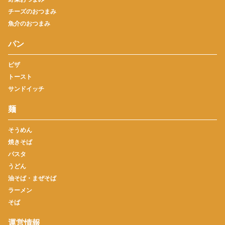
チーズのおつまみ
魚介のおつまみ
パン
ピザ
トースト
サンドイッチ
麺
そうめん
焼きそば
パスタ
うどん
油そば・まぜそば
ラーメン
そば
運営情報