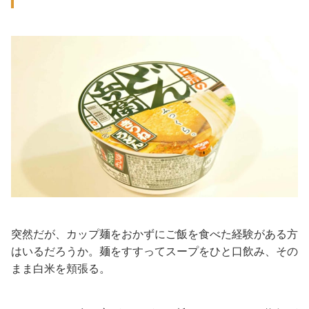
突然だが、カップ麺をおかずにご飯を食べた経験がある方
はいるだろうか。麺をすすってスープをひと口飲み、その
まま白米を頬張る。