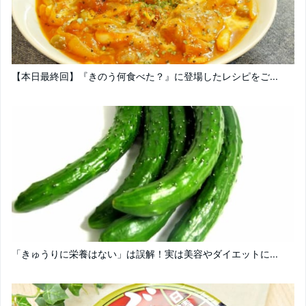
【本日最終回】『きのう何食べた？』に登場したレシピをご...
「きゅうりに栄養はない」は誤解！実は美容やダイエットに...