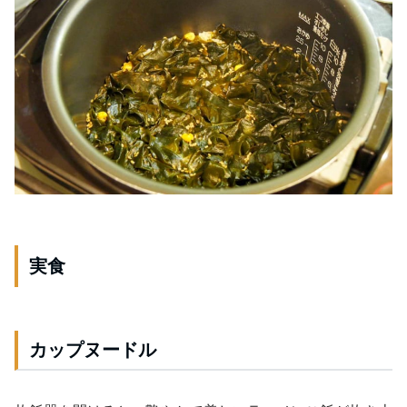
実食
カップヌードル