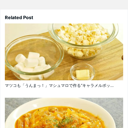
Related Post
マツコも「うんまっ！」マシュマロで作る“キャラメルポッ...