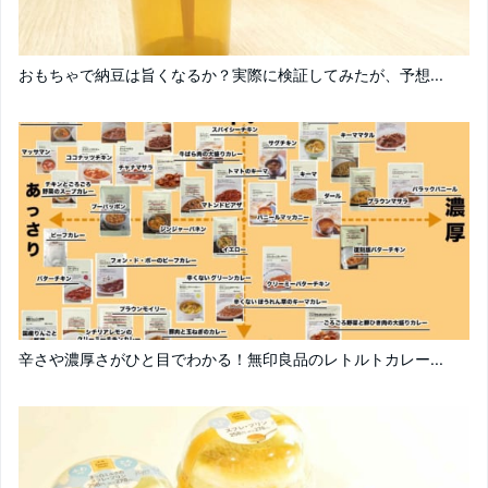
おもちゃで納豆は旨くなるか？実際に検証してみたが、予想...
辛さや濃厚さがひと目でわかる！無印良品のレトルトカレー...