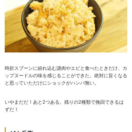
時折スプーンに紛れ込む謎肉やエビと食べたときだけ、カ
ップヌードルの味を感じることができた。絶対に旨くなる
と思っていただけにショックがハンパ無い。
いやまだだ！あと2つある。残りの2種類で挽回できるは
ずだ！