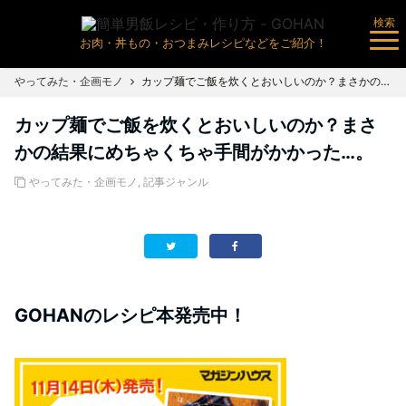
検索
お肉・丼もの・おつまみレシピなどをご紹介！
やってみた・企画モノ
カップ麺でご飯を炊くとおいしいのか？まさかの結果にめちゃくちゃ手間がかかった…。
カップ麺でご飯を炊くとおいしいのか？まさ
かの結果にめちゃくちゃ手間がかかった…。
やってみた・企画モノ
,
記事ジャンル
GOHANのレシピ本発売中！