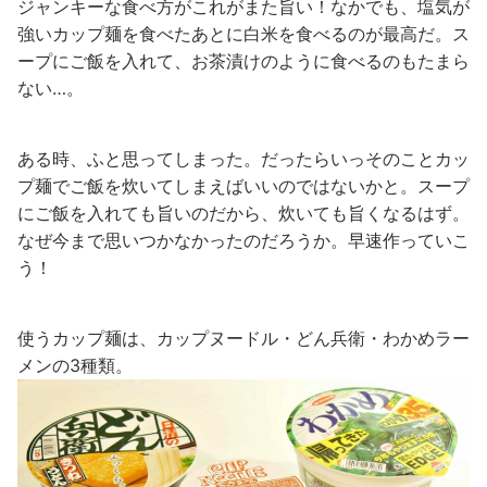
ジャンキーな食べ方がこれがまた旨い！なかでも、塩気が
強いカップ麺を食べたあとに白米を食べるのが最高だ。ス
ープにご飯を入れて、お茶漬けのように食べるのもたまら
ない…。
ある時、ふと思ってしまった。だったらいっそのことカッ
プ麺でご飯を炊いてしまえばいいのではないかと。スープ
にご飯を入れても旨いのだから、炊いても旨くなるはず。
なぜ今まで思いつかなかったのだろうか。早速作っていこ
う！
使うカップ麺は、カップヌードル・どん兵衛・わかめラー
メンの3種類。