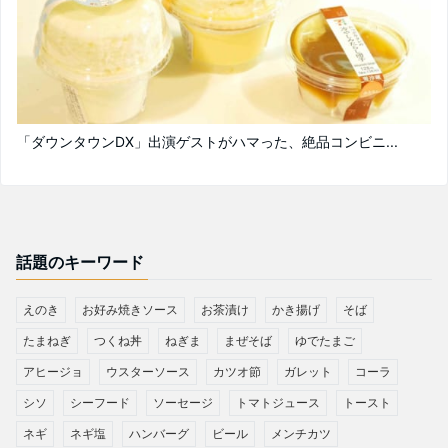
「ダウンタウンDX」出演ゲストがハマった、絶品コンビニ...
話題のキーワード
えのき
お好み焼きソース
お茶漬け
かき揚げ
そば
たまねぎ
つくね丼
ねぎま
まぜそば
ゆでたまご
アヒージョ
ウスターソース
カツオ節
ガレット
コーラ
シソ
シーフード
ソーセージ
トマトジュース
トースト
ネギ
ネギ塩
ハンバーグ
ビール
メンチカツ