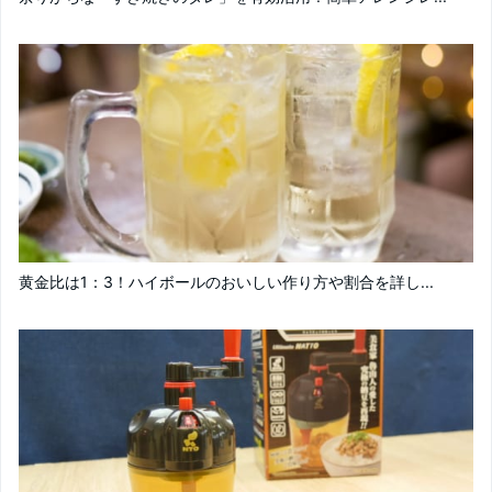
黄金比は1：3！ハイボールのおいしい作り方や割合を詳し...