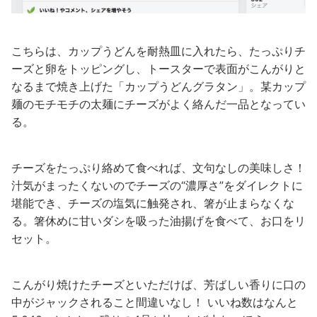
こちらは、カップうどんを耐熱皿に入れたら、たっぷりチ
ーズと卵をトッピングし、トースターで表面がこんがりと
なるまで焼き上げた「カップうどんグラタン」。某カップ
麺のモチモチの太麺にチーズがよく絡んだ一品となってい
る。
チーズをたっぷり絡めて食べれば、文句なしの美味しさ！
汁気がまったくないのでチーズの“濃厚さ”をダイレクトに
堪能でき、チーズの塩気に触発され、箸が止まらなくな
る。箸休めに甘いダシを吸った油揚げを食べて、お口をリ
セット。
こんがり焼けたチーズといただけば、芳ばしい香りに口の
中がジャックされること間違いなし！ いいね数はなんと