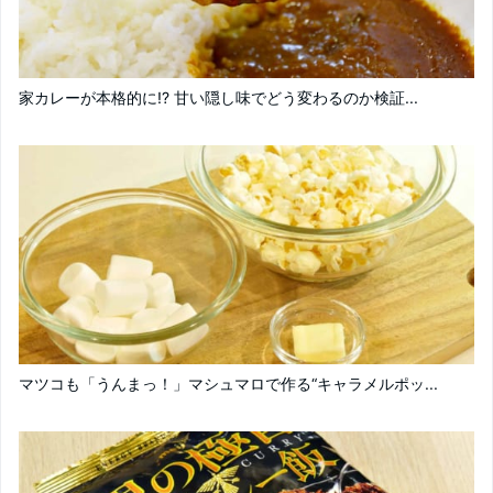
家カレーが本格的に!? 甘い隠し味でどう変わるのか検証...
マツコも「うんまっ！」マシュマロで作る“キャラメルポッ...