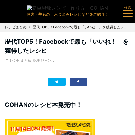
検索
お肉・丼もの・おつまみレシピなどをご紹介！
レシピまとめ
歴代TOP5！Facebookで最も「いいね！」を獲得したレシピ
歴代TOP5！Facebookで最も「いいね！」を
獲得したレシピ
レシピまとめ
,
記事ジャンル
GOHANのレシピ本発売中！