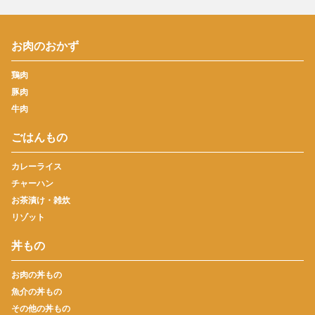
お肉のおかず
鶏肉
豚肉
牛肉
ごはんもの
カレーライス
チャーハン
お茶漬け・雑炊
リゾット
丼もの
お肉の丼もの
魚介の丼もの
その他の丼もの