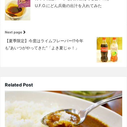
U.F.O.にどん兵衛の出汁を入れてみた
Next page
【夏季限定】今度はライムフレーバー!?今年
も“あいつがやってきた”「よき夏じゃ！」
Related Post