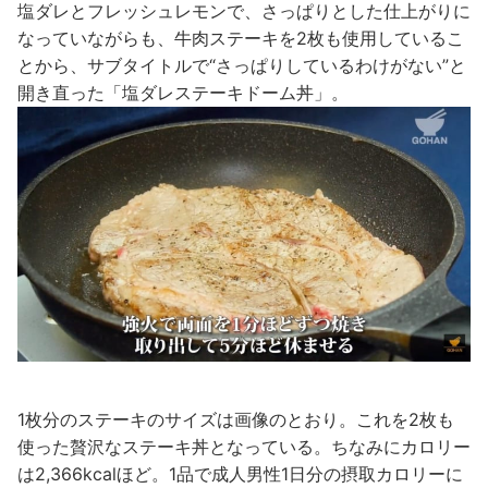
塩ダレとフレッシュレモンで、さっぱりとした仕上がりに
なっていながらも、牛肉ステーキを2枚も使用しているこ
とから、サブタイトルで“さっぱりしているわけがない”と
開き直った「塩ダレステーキドーム丼」。
1枚分のステーキのサイズは画像のとおり。これを2枚も
使った贅沢なステーキ丼となっている。ちなみにカロリー
は2,366kcalほど。1品で成人男性1日分の摂取カロリーに