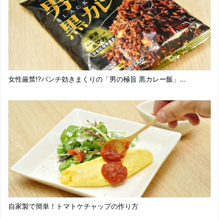
女性厳禁!?パンチ効きまくりの「男の極旨 黒カレー飯」...
自家製で簡単！トマトケチャップの作り方