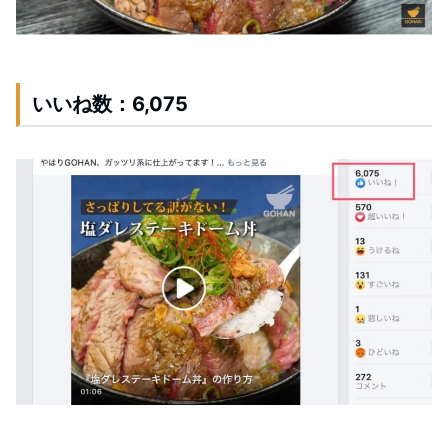
いいね数：6,075