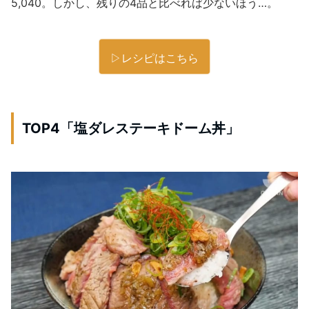
5,040。しかし、残りの4品と比べれば少ないほう…。
▷レシピはこちら
TOP4「塩ダレステーキドーム丼」