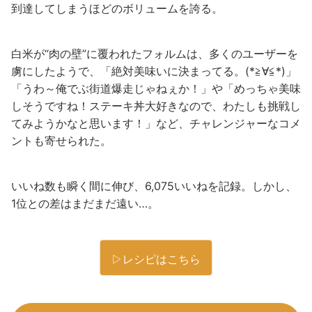
到達してしまうほどのボリュームを誇る。
白米が“肉の壁”に覆われたフォルムは、多くのユーザーを
虜にしたようで、「絶対美味いに決まってる。(*≧∀≦*)」
「うわ～俺でぶ街道爆走じゃねぇか！」や「めっちゃ美味
しそうですね！ステーキ丼大好きなので、わたしも挑戦し
てみようかなと思います！」など、チャレンジャーなコメ
ントも寄せられた。
いいね数も瞬く間に伸び、6,075いいねを記録。しかし、
1位との差はまだまだ遠い…。
▷レシピはこちら