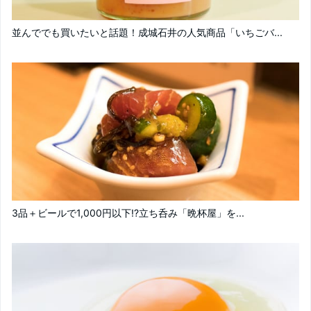
並んででも買いたいと話題！成城石井の人気商品「いちごバ...
3品＋ビールで1,000円以下!?立ち呑み「晩杯屋」を...