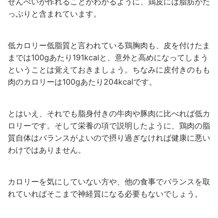
せんべいが作れることがわかるように、鶏皮には脂肪がた
っぷりと含まれています。
低カロリー低脂質と言われている鶏胸肉も、皮を付けたま
までは100gあたり191kcalと、意外と高めになってしまう
ということは覚えておきましょう。ちなみに皮付きのもも
肉のカロリーは100gあたり204kcalです。
とはいえ、それでも脂身付きの牛肉や豚肉に比べれば低カ
ロリーです。そして栄養の項で説明したように、鶏肉の脂
質自体はバランスがよいので摂り過ぎなければ健康に悪い
わけではありません。
カロリーを気にしていない方や、他の食事でバランスを取
れていればそこまで神経質になる必要もないでしょう。