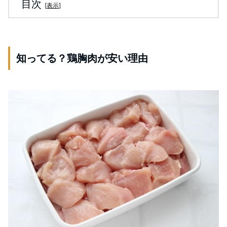
目次
[
表示
]
知ってる？鶏胸肉が安い理由