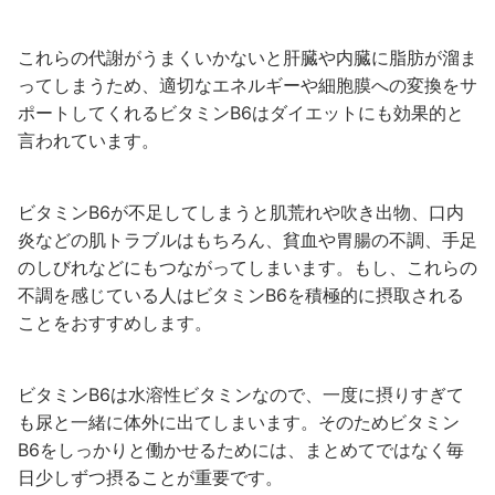
これらの代謝がうまくいかないと肝臓や内臓に脂肪が溜ま
ってしまうため、適切なエネルギーや細胞膜への変換をサ
ポートしてくれるビタミンB6はダイエットにも効果的と
言われています。
ビタミンB6が不足してしまうと肌荒れや吹き出物、口内
炎などの肌トラブルはもちろん、貧血や胃腸の不調、手足
のしびれなどにもつながってしまいます。もし、これらの
不調を感じている人はビタミンB6を積極的に摂取される
ことをおすすめします。
ビタミンB6は水溶性ビタミンなので、一度に摂りすぎて
も尿と一緒に体外に出てしまいます。そのためビタミン
B6をしっかりと働かせるためには、まとめてではなく毎
日少しずつ摂ることが重要です。