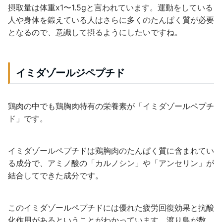
摂取量は体重x1〜1.5gと言われています。運動をしている
人や身体を鍛えている人はさらに多くのたんぱく質が必要
となるので、意識して摂るようにしたいですね。
イミダゾールジペプチド
鶏肉の中でも鶏胸肉特有の栄養素が「イミダゾールペプチ
ド」です。
イミダゾールペプチドは鶏胸肉のたんぱく質に含まれてい
る成分で、アミノ酸の「カルノシン」や「アンセリン」が
結合してできた成分です。
このイミダゾールペプチドには優れた疲労回復効果と抗酸
化作用があるということがわかっています。渡り鳥が数