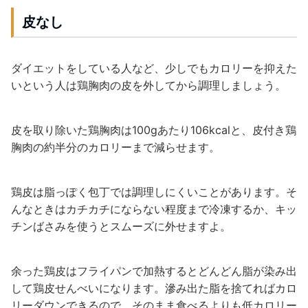
皮なし
ダイエットをしている人など、少しでもカロリーを抑えた
いという人は鶏胸肉の皮を外してから調理しましょう。
皮を取り除いた鶏胸肉は100gあたり106kcalと、皮付き鶏
胸肉の約半分のカロリーまで減らせます。
鶏皮は脂っぽく包丁では調理しにくいことがあります。そ
んなときはカチカチにならない程度まで冷凍するか、キッ
チンばさみを使うとスムーズに外せますよ。
余った鶏皮はフライパンで加熱するとどんどん脂が染み出
して鶏皮せんべいになります。滲み出た脂を捨てればカロ
リーダウンできるので、そのまま食べるよりも低カロリー