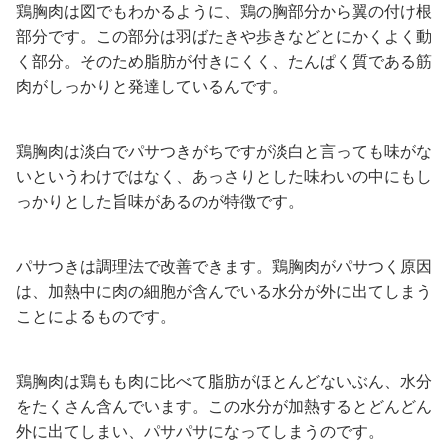
鶏胸肉は図でもわかるように、鶏の胸部分から翼の付け根
部分です。この部分は羽ばたきや歩きなどとにかくよく動
く部分。そのため脂肪が付きにくく、たんぱく質である筋
肉がしっかりと発達しているんです。
鶏胸肉は淡白でパサつきがちですが淡白と言っても味がな
いというわけではなく、あっさりとした味わいの中にもし
っかりとした旨味があるのが特徴です。
パサつきは調理法で改善できます。鶏胸肉がパサつく原因
は、加熱中に肉の細胞が含んでいる水分が外に出てしまう
ことによるものです。
鶏胸肉は鶏もも肉に比べて脂肪がほとんどないぶん、水分
をたくさん含んでいます。この水分が加熱するとどんどん
外に出てしまい、パサパサになってしまうのです。