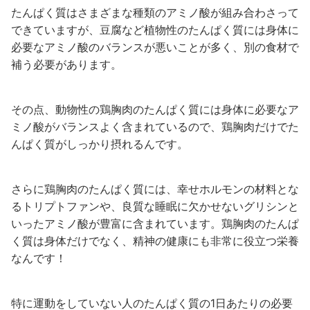
たんぱく質はさまざまな種類のアミノ酸が組み合わさって
できていますが、豆腐など植物性のたんぱく質には身体に
必要なアミノ酸のバランスが悪いことが多く、別の食材で
補う必要があります。
その点、動物性の鶏胸肉のたんぱく質には身体に必要なア
ミノ酸がバランスよく含まれているので、鶏胸肉だけでた
んぱく質がしっかり摂れるんです。
さらに鶏胸肉のたんぱく質には、幸せホルモンの材料とな
るトリプトファンや、良質な睡眠に欠かせないグリシンと
いったアミノ酸が豊富に含まれています。鶏胸肉のたんぱ
く質は身体だけでなく、精神の健康にも非常に役立つ栄養
なんです！
特に運動をしていない人のたんぱく質の1日あたりの必要