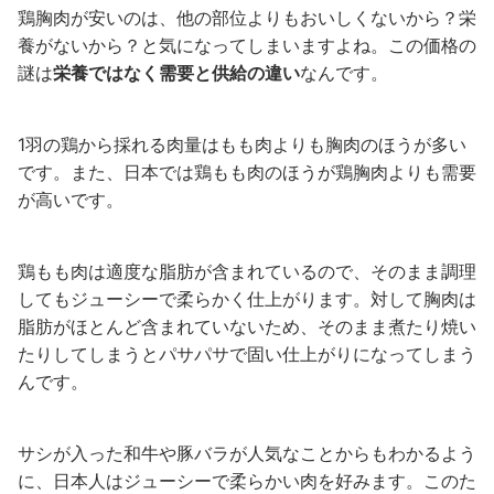
鶏胸肉が安いのは、他の部位よりもおいしくないから？栄
養がないから？と気になってしまいますよね。この価格の
謎は
栄養ではなく需要と供給の違い
なんです。
1羽の鶏から採れる肉量はもも肉よりも胸肉のほうが多い
です。また、日本では鶏もも肉のほうが鶏胸肉よりも需要
が高いです。
鶏もも肉は適度な脂肪が含まれているので、そのまま調理
してもジューシーで柔らかく仕上がります。対して胸肉は
脂肪がほとんど含まれていないため、そのまま煮たり焼い
たりしてしまうとパサパサで固い仕上がりになってしまう
んです。
サシが入った和牛や豚バラが人気なことからもわかるよう
に、日本人はジューシーで柔らかい肉を好みます。このた