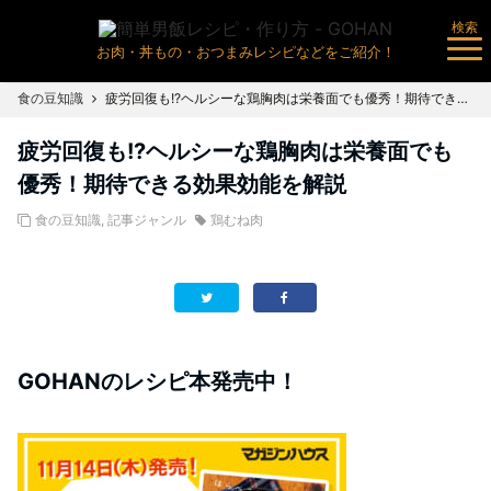
検索
お肉・丼もの・おつまみレシピなどをご紹介！
食の豆知識
疲労回復も!?ヘルシーな鶏胸肉は栄養面でも優秀！期待できる効果効能を解説
疲労回復も!?ヘルシーな鶏胸肉は栄養面でも
優秀！期待できる効果効能を解説
食の豆知識
,
記事ジャンル
鶏むね肉
GOHANのレシピ本発売中！