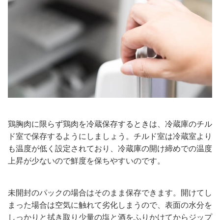
鶏胸肉に限らず鶏肉を冷蔵保存するときは、冷蔵庫のチル
ド室で保存するようにしましょう。チルド室は冷蔵室より
も温度が低く設定されており、冷蔵庫の開け締めでの温度
上昇が少ないので鮮度を保ちやすいのです。
未開封のパックの場合はそのまま保存できます。開けてし
まった場合は空気に触れて劣化しまうので、表面の水分を
しっかりと拭き取り少量の塩と酒をふりかけてからジップ