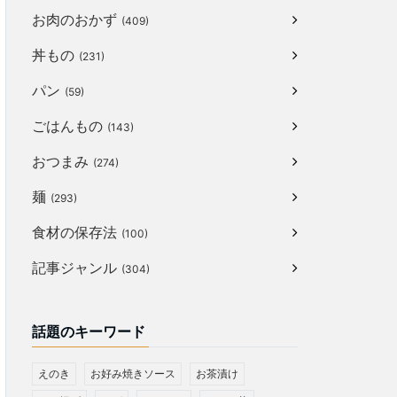
お肉のおかず
(409)
丼もの
(231)
パン
(59)
ごはんもの
(143)
おつまみ
(274)
麺
(293)
食材の保存法
(100)
記事ジャンル
(304)
話題のキーワード
えのき
お好み焼きソース
お茶漬け