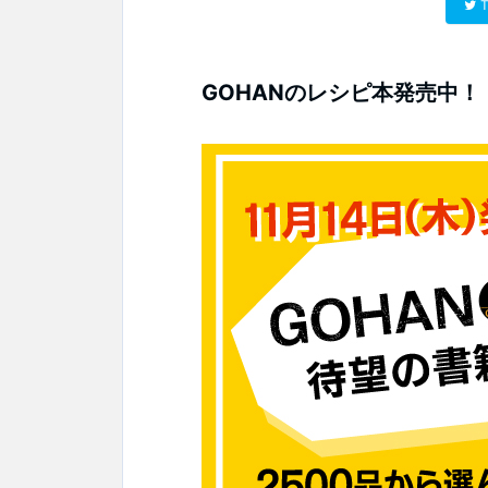
T
GOHANのレシピ本発売中！