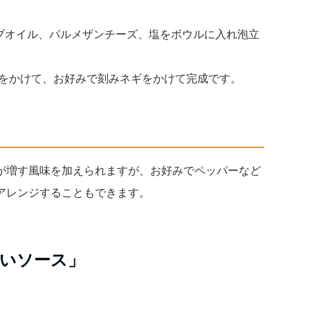
ーブオイル、パルメザンチーズ、塩をボウルに入れ泡立
2]をかけて、お好みで刻みネギをかけて完成です。
が増す風味を加えられますが、お好みでペッパーなど
アレンジすることもできます。
いソース」