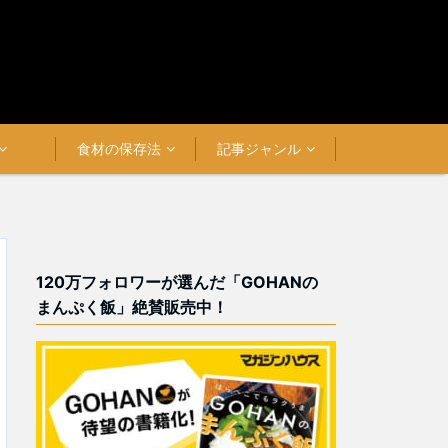
食材の保存法
記事ジャンル
120万フォロワーが選んだ「GOHANの
まんぷく飯」絶賛販売中！