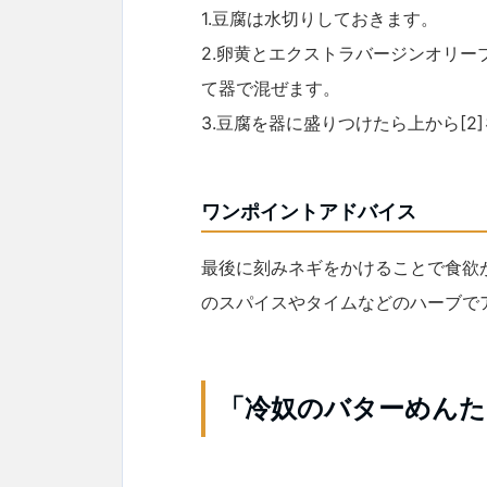
1.豆腐は水切りしておきます。
2.卵黄とエクストラバージンオリ
て器で混ぜます。
3.豆腐を器に盛りつけたら上から[
ワンポイントアドバイス
最後に刻みネギをかけることで食欲
のスパイスやタイムなどのハーブで
「冷奴のバターめんた