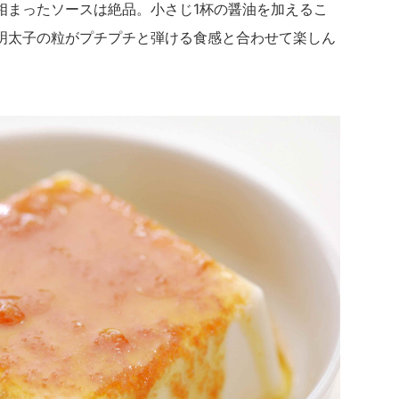
相まったソースは絶品。小さじ1杯の醤油を加えるこ
明太子の粒がプチプチと弾ける食感と合わせて楽しん