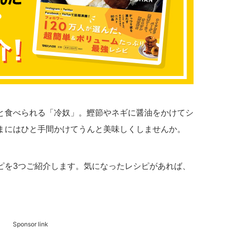
と食べられる「冷奴」。鰹節やネギに醤油をかけてシ
まにはひと手間かけてうんと美味しくしませんか。
ピを3つご紹介します。気になったレシピがあれば、
Sponsor link