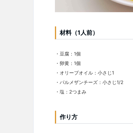
材料（1人前）
・豆腐：1個
・卵黄：1個
・オリーブオイル：小さじ1
・パルメザンチーズ：小さじ1/2
・塩：2つまみ
作り方