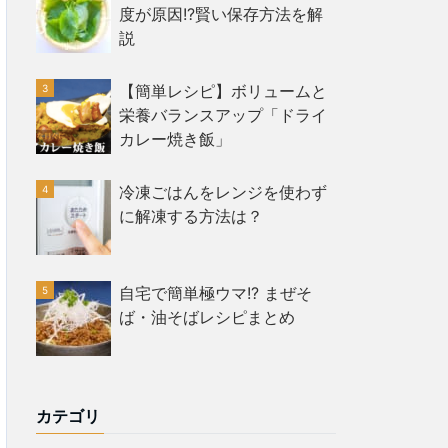
度が原因!?賢い保存方法を解
説
【簡単レシピ】ボリュームと
栄養バランスアップ「ドライ
カレー焼き飯」
冷凍ごはんをレンジを使わず
に解凍する方法は？
自宅で簡単極ウマ!? まぜそ
ば・油そばレシピまとめ
カテゴリ