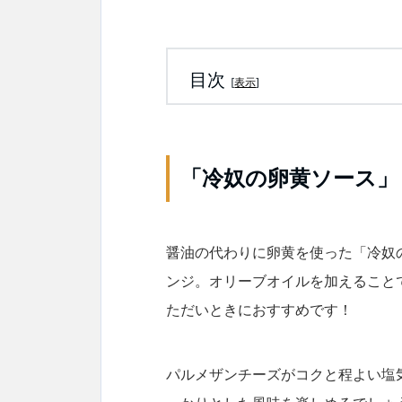
目次
[
表示
]
「冷奴の卵黄ソース」
醤油の代わりに卵黄を使った「冷奴
ンジ。オリーブオイルを加えること
ただいときにおすすめです！
パルメザンチーズがコクと程よい塩