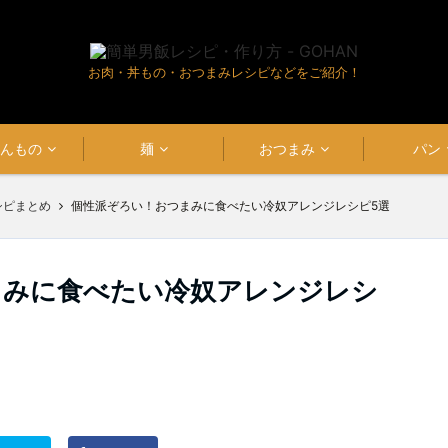
お肉・丼もの・おつまみレシピなどをご紹介！
はんもの
麺
おつまみ
パン
シピまとめ
個性派ぞろい！おつまみに食べたい冷奴アレンジレシピ5選
まみに食べたい冷奴アレンジレシ