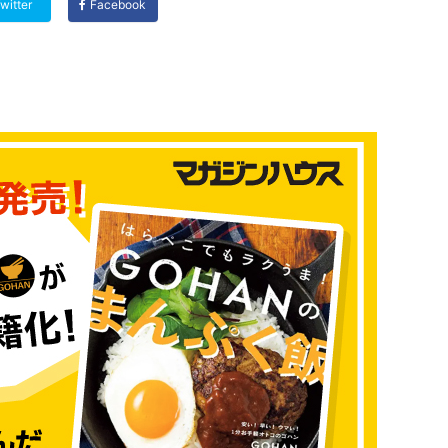
witter
Facebook