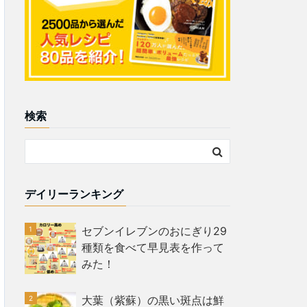
検索
デイリーランキング
セブンイレブンのおにぎり29
種類を食べて早見表を作って
みた！
大葉（紫蘇）の黒い斑点は鮮